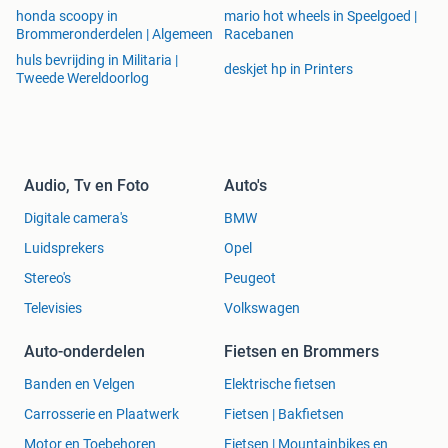
honda scoopy in
mario hot wheels in Speelgoed |
Brommeronderdelen | Algemeen
Racebanen
huls bevrijding in Militaria |
deskjet hp in Printers
Tweede Wereldoorlog
Audio, Tv en Foto
Auto's
Digitale camera's
BMW
Luidsprekers
Opel
Stereo's
Peugeot
Televisies
Volkswagen
Auto-onderdelen
Fietsen en Brommers
Banden en Velgen
Elektrische fietsen
Carrosserie en Plaatwerk
Fietsen | Bakfietsen
Motor en Toebehoren
Fietsen | Mountainbikes en