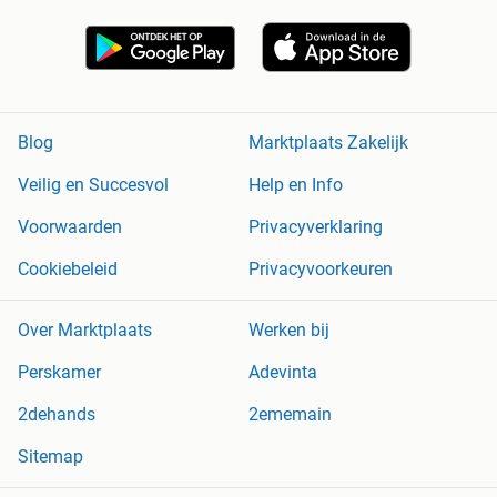
Blog
Marktplaats Zakelijk
Veilig en Succesvol
Help en Info
Voorwaarden
Privacyverklaring
Cookiebeleid
Privacyvoorkeuren
Over Marktplaats
Werken bij
Perskamer
Adevinta
2dehands
2ememain
Sitemap