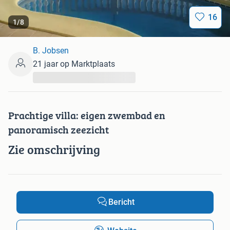
16
1
/
8
B. Jobsen
21 jaar op Marktplaats
...
Prachtige villa: eigen zwembad en
panoramisch zeezicht
Zie omschrijving
Bericht