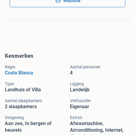
Website
Kenmerken
Regio
Aantal personen
Costa Blanca
4
Type
Ligging
Landhuis of Villa
Landelijk
Aantal slaapkamers
Verhuurder
2 slaapkamers
Eigenaar
Omgeving
Extra's
Aan zee, In bergen of
Afwasmachine,
heuvels
Airconditioning, Internet,