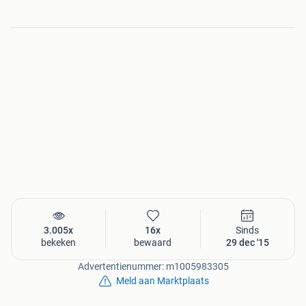
3.005x
16x
Sinds
bekeken
bewaard
29 dec '15
Advertentienummer: m1005983305
Meld aan Marktplaats