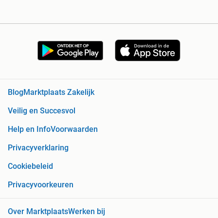
Blog
Marktplaats Zakelijk
Veilig en Succesvol
Help en Info
Voorwaarden
Privacyverklaring
Cookiebeleid
Privacyvoorkeuren
Over Marktplaats
Werken bij