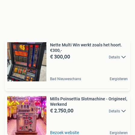
Nette Multi Win werkt zoals het hoort.
€300,-
€ 300,00
Details
Bad Nieuweschans
Eergisteren
Mills Poinsettia Slotmachine - Origineel,
Werkend
€ 2.750,00
Details
Bezoek website
Eergisteren