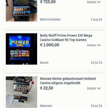
€ 725,00
Details
Biest-Houtakker
2 aug 26
Bally Wulff Prime Power XXl Mega
Casino Gokkast 90 Top Games
€ 1.000,00
Details
Baarlo
24 jul 26
Nieuwe kleine gokautomaat Holland
Casino uitgave ongebruikt
€ 22,50
Details
Meerssen
24 jul 26