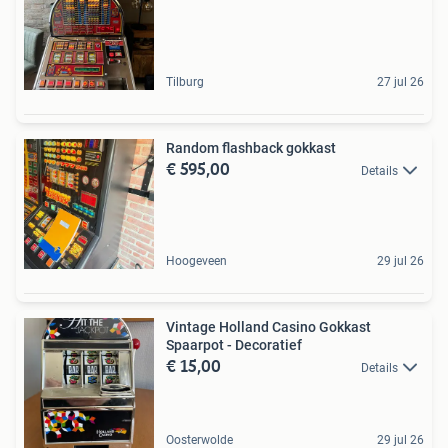
Tilburg
27 jul 26
Random flashback gokkast
€ 595,00
Details
Hoogeveen
29 jul 26
Vintage Holland Casino Gokkast
Spaarpot - Decoratief
€ 15,00
Details
Oosterwolde
29 jul 26