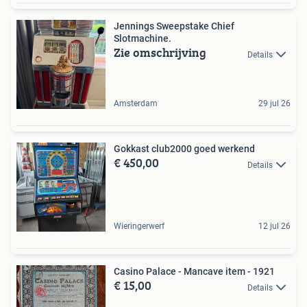
Jennings Sweepstake Chief
Slotmachine.
Zie omschrijving
Details
Amsterdam
29 jul 26
Gokkast club2000 goed werkend
€ 450,00
Details
Wieringerwerf
12 jul 26
Casino Palace - Mancave item - 1921
€ 15,00
Details