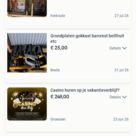
Kerkrade
27 jul 26
Grondplaten gokkast barcrest bellfruit
etc
€ 25,00
Details
Breda
31 jul 26
Casino huren op je vakantieverblijf?
€ 249,00
Details
Groessen
23 jun 26