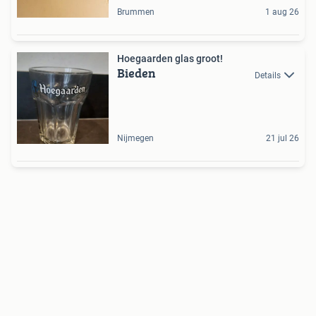
Brummen
1 aug 26
Hoegaarden glas groot!
Bieden
Details
Nijmegen
21 jul 26