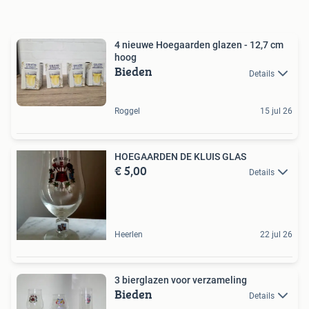
4 nieuwe Hoegaarden glazen - 12,7 cm
hoog
Bieden
Details
Roggel
15 jul 26
HOEGAARDEN DE KLUIS GLAS
€ 5,00
Details
Heerlen
22 jul 26
3 bierglazen voor verzameling
Bieden
Details