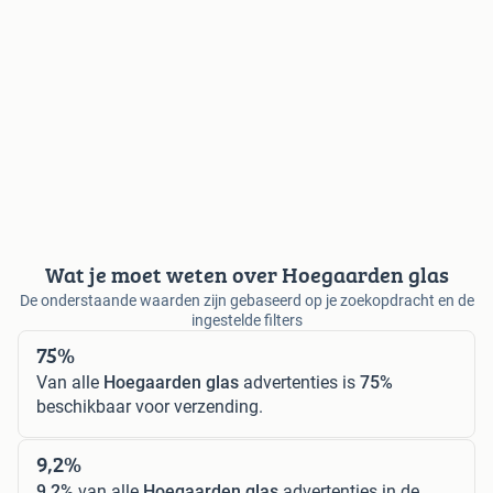
Wat je moet weten over Hoegaarden glas
De onderstaande waarden zijn gebaseerd op je zoekopdracht en de
ingestelde filters
75%
Van alle
Hoegaarden glas
advertenties is
75%
beschikbaar voor verzending.
9,2%
9,2%
van alle
Hoegaarden glas
advertenties in de