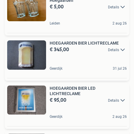
Hoegaarden
€ 5,00
Details
Leiden
2 aug 26
HOEGAARDEN BIER LICHTRECLAME
€ 345,00
Details
Geerdijk
31 jul 26
HOEGAARDEN BIER LED
LICHTRECLAME
€ 95,00
Details
Geerdijk
2 aug 26