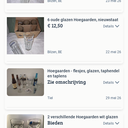
Bilzen, BE
23 mei 26
6 oude glazen Hoegaarden, nieuwstaat
€ 12,50
Details
Bilzen, BE
22 mei 26
Hoegaarden - flesjes, glazen, taphendel
en taplens
Zie omschrijving
Details
Tiel
29 mei 26
2 verschillende Hoegaarden wit glazen
Bieden
Details