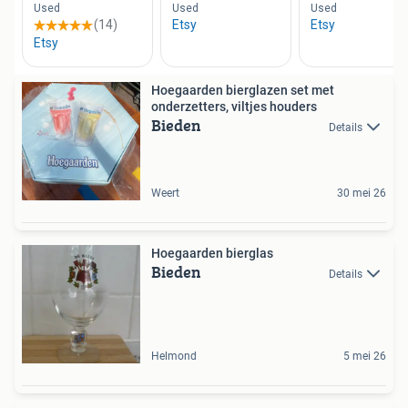
Hoegaarden bierglazen set met
onderzetters, viltjes houders
Bieden
Details
Weert
30 mei 26
Hoegaarden bierglas
Bieden
Details
Helmond
5 mei 26