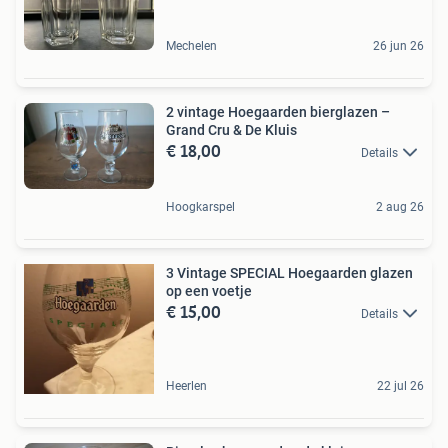
Mechelen
26 jun 26
2 vintage Hoegaarden bierglazen –
Grand Cru & De Kluis
€ 18,00
Details
Hoogkarspel
2 aug 26
3 Vintage SPECIAL Hoegaarden glazen
op een voetje
€ 15,00
Details
Heerlen
22 jul 26