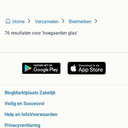
Home
Verzamelen
Biermerken
76 resultaten
voor 'hoegaarden glas'
Blog
Marktplaats Zakelijk
Veilig en Succesvol
Help en Info
Voorwaarden
Privacyverklaring