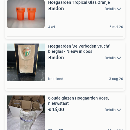
Hoegaarden Tropical Glas Oranje
Bieden
Details
Axel
6 mei 26
Hoegaarden 'De Verboden Vrucht'
bierglas - Nieuw in doos
Bieden
Details
Kruisland
3 aug 26
6 oude glazen Hoegaarden Rose,
nieuwstaat
€ 15,00
Details