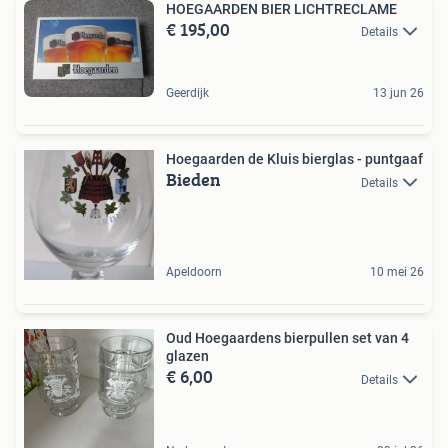
HOEGAARDEN BIER LICHTRECLAME
€ 195,00
Details
Geerdijk
13 jun 26
Hoegaarden de Kluis bierglas - puntgaaf
Bieden
Details
Apeldoorn
10 mei 26
Oud Hoegaardens bierpullen set van 4
glazen
€ 6,00
Details