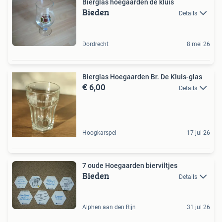
Bierglas hoegaarden de kluis
Bieden
Details
Dordrecht
8 mei 26
Bierglas Hoegaarden Br. De Kluis-glas
€ 6,00
Details
Hoogkarspel
17 jul 26
7 oude Hoegaarden bierviltjes
Bieden
Details
Alphen aan den Rijn
31 jul 26