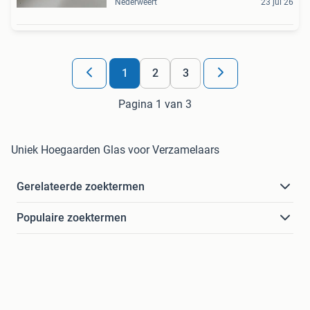
Nederweert
23 jul 26
1
2
3
Pagina 1 van 3
Uniek Hoegaarden Glas voor Verzamelaars
Gerelateerde zoektermen
Populaire zoektermen