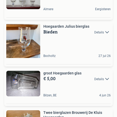
Almere
Eergisteren
Hoegaarden Julius bierglas
Bieden
Details
Bocholtz
27 jul 26
groot Hoegaarden glas
€ 5,00
Details
Bilzen, BE
4 jun 26
Twee bierglazen Brouwerij De Kluis