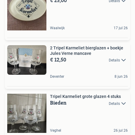
€ 25,00
Details
Waalwijk
17 jul 26
2 Tripel Karmeliet bierglazen + boekje
Jules Verne mancave
€ 12,50
Details
Deventer
8 jun 26
Tripel Karmeliet grote glazen 4 stuks
Bieden
Details
Veghel
26 jul 26