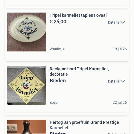
Tripel karmeliet taplens ovaal
€ 25,00
Details
Waalwijk
19 jul 26
Reclame bord Tripel Karmeliet,
decoratie
Bieden
Details
Epse
22 jul 26
Hertog Jan proeftuin Grand Prestige
Karmeliet
Bieden