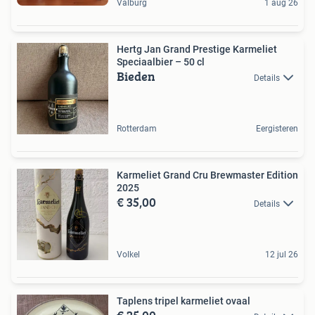
Valburg
1 aug 26
Hertg Jan Grand Prestige Karmeliet
Speciaalbier – 50 cl
Bieden
Details
Rotterdam
Eergisteren
Karmeliet Grand Cru Brewmaster Edition
2025
€ 35,00
Details
Volkel
12 jul 26
Taplens tripel karmeliet ovaal