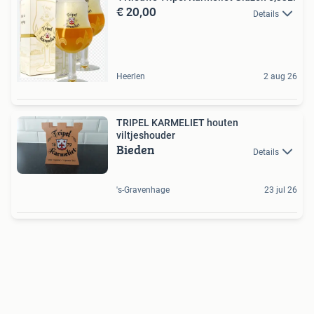
€ 20,00
Details
Heerlen
2 aug 26
TRIPEL KARMELIET houten
viltjeshouder
Bieden
Details
's-Gravenhage
23 jul 26