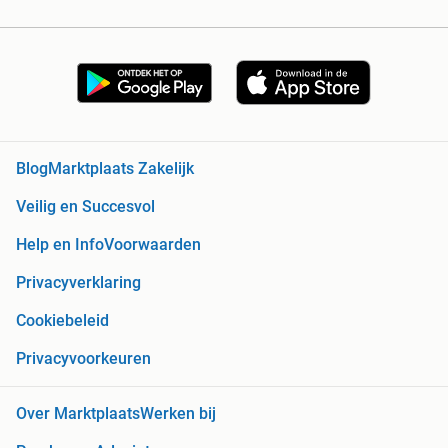
Blog
Marktplaats Zakelijk
Veilig en Succesvol
Help en Info
Voorwaarden
Privacyverklaring
Cookiebeleid
Privacyvoorkeuren
Over Marktplaats
Werken bij