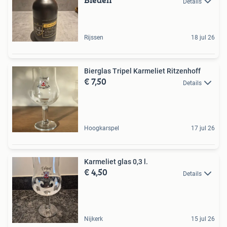
Details
Rijssen
18 jul 26
Bierglas Tripel Karmeliet Ritzenhoff
€ 7,50
Details
Hoogkarspel
17 jul 26
Karmeliet glas 0,3 l.
€ 4,50
Details
Nijkerk
15 jul 26