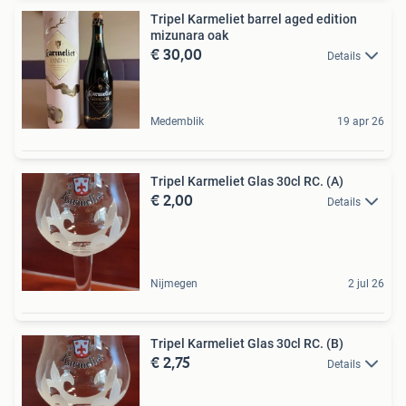
Tripel Karmeliet barrel aged edition
mizunara oak
€ 30,00
Details
Medemblik
19 apr 26
Tripel Karmeliet Glas 30cl RC. (A)
€ 2,00
Details
Nijmegen
2 jul 26
Tripel Karmeliet Glas 30cl RC. (B)
€ 2,75
Details