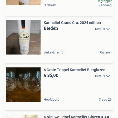
Dagtopper
Oirsbeek
Vandaag
Karmeliet Grand Cru. 2024 edition
Bieden
Details
Berkel-Enschot
Gisteren
6 Grote Trippel Karmeliet Bierglazen
€ 35,00
Details
Hoofddorp
3 aug 26
4 Nieuwe Tripel Karmeliet Glazen 0,33L.