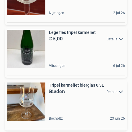
Nijmegen
2 jul 26
Lege fles tripel karmeliet
€ 5,00
Details
Vlissingen
6 jul 26
Tripel karmeliet bierglas 0,3L
Bieden
Details
Bocholtz
23 jun 26