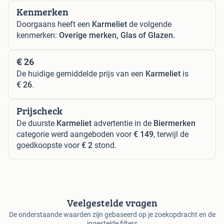
Kenmerken
Doorgaans heeft een
Karmeliet
de volgende
kenmerken:
Overige merken, Glas of Glazen.
€ 26
De huidige gemiddelde prijs van een
Karmeliet
is
€ 26
.
Prijscheck
De duurste
Karmeliet
advertentie in de
Biermerken
categorie werd aangeboden voor
€ 149
, terwijl de
goedkoopste voor
€ 2
stond.
Veelgestelde vragen
De onderstaande waarden zijn gebaseerd op je zoekopdracht en de
ingestelde filters