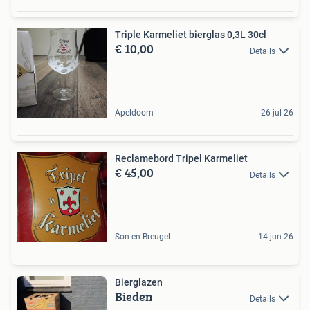
Triple Karmeliet bierglas 0,3L 30cl
€ 10,00
Details
Apeldoorn
26 jul 26
Reclamebord Tripel Karmeliet
€ 45,00
Details
Son en Breugel
14 jun 26
Bierglazen
Bieden
Details