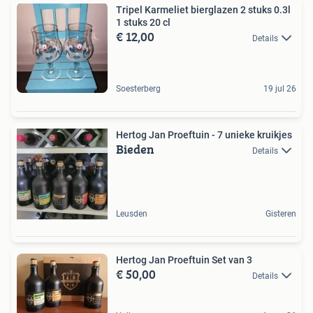
Tripel Karmeliet bierglazen 2 stuks 0.3l
1 stuks 20 cl
€ 12,00
Details
Soesterberg
19 jul 26
Hertog Jan Proeftuin - 7 unieke kruikjes
Bieden
Details
Leusden
Gisteren
Hertog Jan Proeftuin Set van 3
€ 50,00
Details