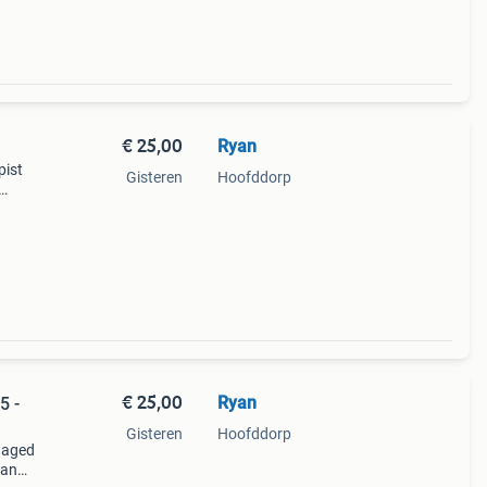
€ 25,00
Ryan
pist
Gisteren
Hoofddorp
van
n vat
€ 25,00
Ryan
5 -
Gisteren
Hoofddorp
 aged
van