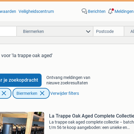
waarden
Veiligheidscentrum
Berichten
Meldingen
Biermerken
A
voor 'la trappe oak aged'
Ontvang meldingen van
r je zoekopdracht
nieuwe zoekresultaten
Biermerken
Verwijder filters
La Trappe Oak Aged Complete Collecti
La trappe oak aged complete collectie – batch
t/m 56 te koop aangeboden: een unieke en
complete verzameling la trappe oak aged bier