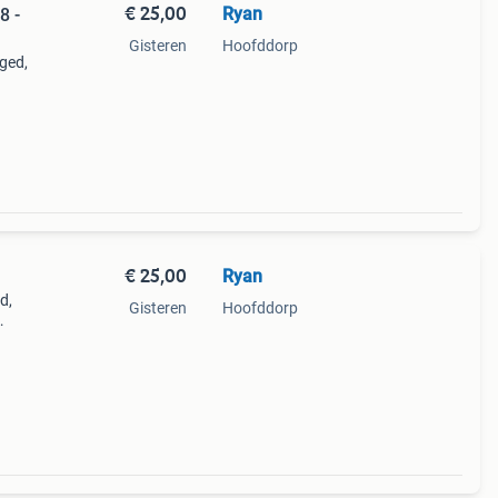
€ 25,00
Ryan
8 -
Gisteren
Hoofddorp
aged,
375ml
€ 25,00
Ryan
d,
Gisteren
Hoofddorp
een
e