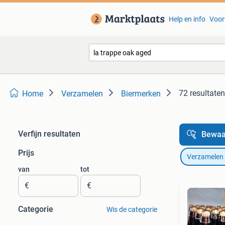
Help en info
Voor
72 resultaten
Home
Verzamelen
Biermerken
Verfijn resultaten
Bewaa
Prijs
Verzamelen
van
tot
€
€
Categorie
Wis de categorie