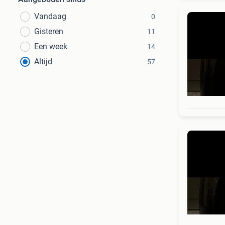
Vandaag
0
Gisteren
11
Een week
14
Altijd
57