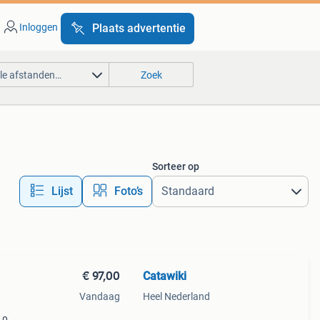
Inloggen
Plaats advertentie
lle afstanden…
Zoek
Sorteer op
Lijst
Foto’s
€ 97,00
Catawiki
Vandaag
Heel Nederland