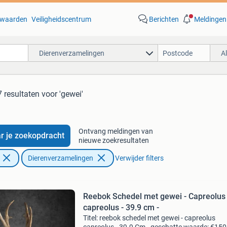
waarden
Veiligheidscentrum
Berichten
Meldingen
Dierenverzamelingen
A
 resultaten
voor 'gewei'
Ontvang meldingen van
r je zoekopdracht
nieuwe zoekresultaten
Dierenverzamelingen
Verwijder filters
Reebok Schedel met gewei - Capreolus
capreolus - 39.9 cm -
Titel: reebok schedel met gewei - capreolus