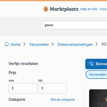
Help en info
Voor
937
Home
Verzamelen
Dierenverzamelingen
Verfijn resultaten
Bewaa
Prijs
Verzamelen
van
tot
€
€
Categorie
Wis de categorie