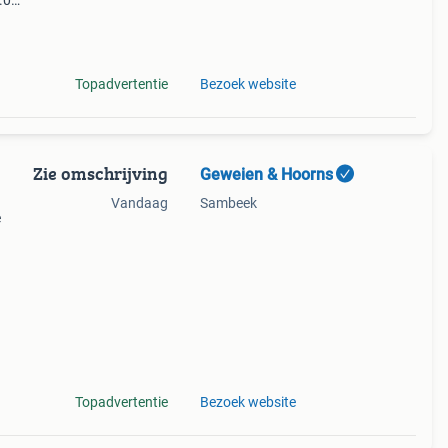
.0
9%
Topadvertentie
Bezoek website
Zie omschrijving
Geweien & Hoorns
Vandaag
Sambeek
e
e
Topadvertentie
Bezoek website