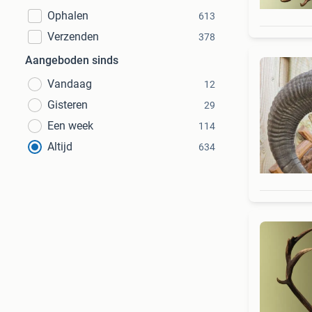
Ophalen
613
Verzenden
378
Aangeboden sinds
Vandaag
12
Gisteren
29
Een week
114
Altijd
634