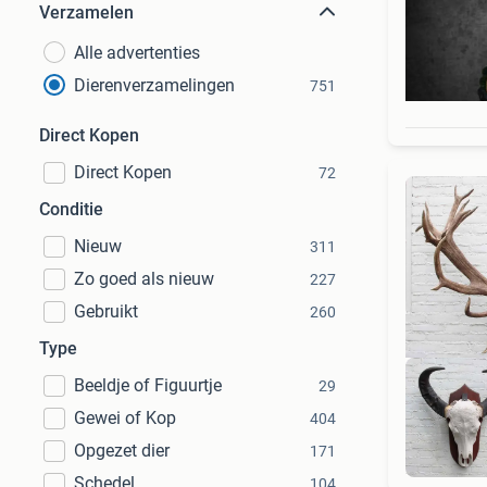
Verzamelen
Alle advertenties
Dierenverzamelingen
751
Direct Kopen
Direct Kopen
72
Conditie
Nieuw
311
Zo goed als nieuw
227
Gebruikt
260
Type
Beeldje of Figuurtje
29
Gewei of Kop
404
Opgezet dier
171
Schedel
104