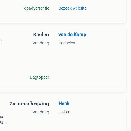
Topadvertentie
Bezoek website
Bieden
van de Kamp
in
Vandaag
Ugchelen
Dagtopper
Zie omschrijving
Henk
.
Vandaag
Holten
uur
ng.