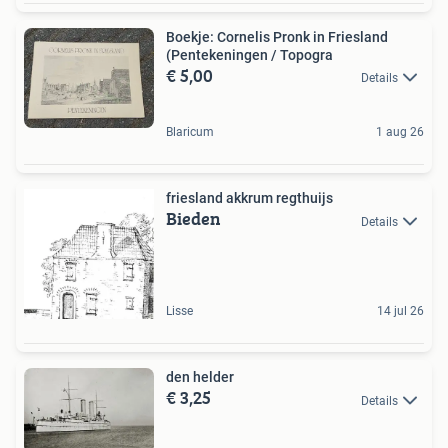
Boekje: Cornelis Pronk in Friesland
(Pentekeningen / Topogra
€ 5,00
Details
Blaricum
1 aug 26
friesland akkrum regthuijs
Bieden
Details
Lisse
14 jul 26
den helder
€ 3,25
Details