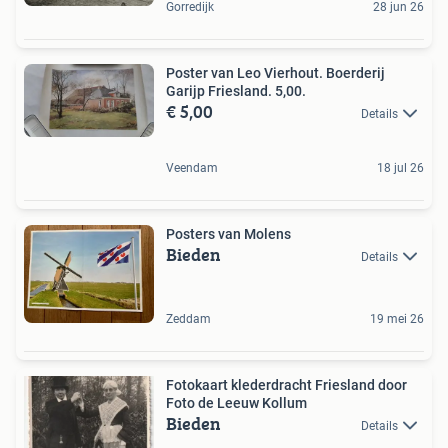
Gorredijk
28 jun 26
Poster van Leo Vierhout. Boerderij
Garijp Friesland. 5,00.
€ 5,00
Details
Veendam
18 jul 26
Posters van Molens
Bieden
Details
Zeddam
19 mei 26
Fotokaart klederdracht Friesland door
Foto de Leeuw Kollum
Bieden
Details