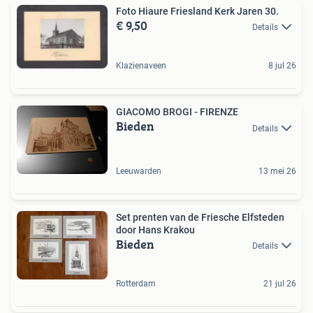
Foto Hiaure Friesland Kerk Jaren 30.
€ 9,50
Details
Klazienaveen
8 jul 26
GIACOMO BROGI - FIRENZE
Bieden
Details
Leeuwarden
13 mei 26
Set prenten van de Friesche Elfsteden
door Hans Krakou
Bieden
Details
Rotterdam
21 jul 26