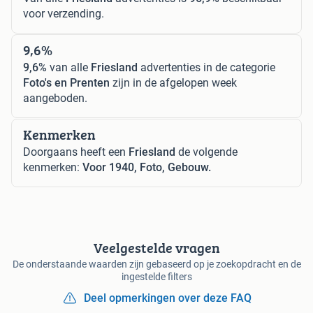
voor verzending.
9,6%
9,6%
van alle
Friesland
advertenties in de categorie
Foto's en Prenten
zijn in de afgelopen week
aangeboden.
Kenmerken
Doorgaans heeft een
Friesland
de volgende
kenmerken:
Voor 1940, Foto, Gebouw.
Veelgestelde vragen
De onderstaande waarden zijn gebaseerd op je zoekopdracht en de
ingestelde filters
Deel opmerkingen over deze FAQ