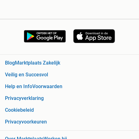
Blog
Marktplaats Zakelijk
Veilig en Succesvol
Help en Info
Voorwaarden
Privacyverklaring
Cookiebeleid
Privacyvoorkeuren
Over Marktplaats
Werken bij