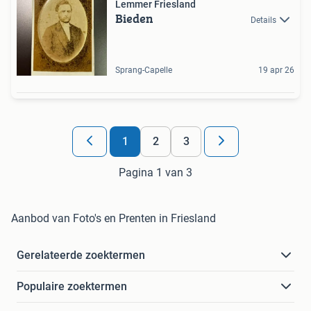
Lemmer Friesland
Bieden
Details
Sprang-Capelle
19 apr 26
1
2
3
Pagina 1 van 3
Aanbod van Foto's en Prenten in Friesland
Gerelateerde zoektermen
Populaire zoektermen