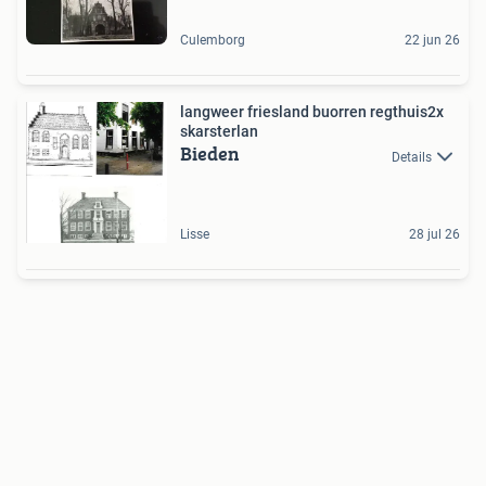
Culemborg
22 jun 26
langweer friesland buorren regthuis2x
skarsterlan
Bieden
Details
Lisse
28 jul 26