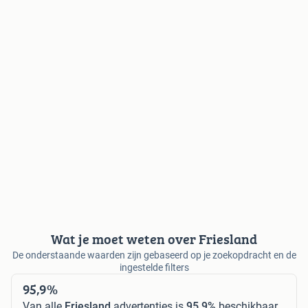
Wat je moet weten over Friesland
De onderstaande waarden zijn gebaseerd op je zoekopdracht en de
ingestelde filters
95,9%
Van alle
Friesland
advertenties is
95,9%
beschikbaar