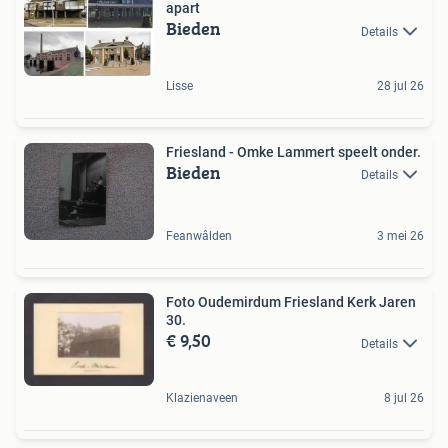
apart
Bieden
Details
Lisse
28 jul 26
Friesland - Omke Lammert speelt onder.
Bieden
Details
Feanwâlden
3 mei 26
Foto Oudemirdum Friesland Kerk Jaren
30.
€ 9,50
Details
Klazienaveen
8 jul 26