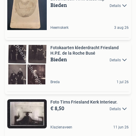
Bieden
Details
Heemskerk
3 aug 26
Fotokaarten klederdracht Friesland
H.P.E. de la Roche Busé
Bieden
Details
Breda
1 jul 26
Foto Tirns Friesland Kerk Interieur.
€ 8,50
Details
Klazienaveen
11 jun 26