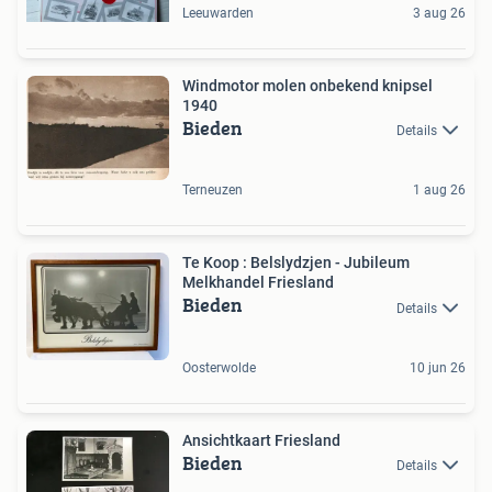
Leeuwarden
3 aug 26
Windmotor molen onbekend knipsel
1940
Bieden
Details
Terneuzen
1 aug 26
Te Koop : Belslydzjen - Jubileum
Melkhandel Friesland
Bieden
Details
Oosterwolde
10 jun 26
Ansichtkaart Friesland
Bieden
Details