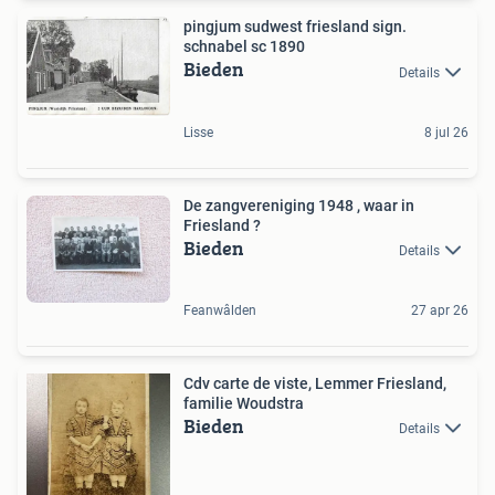
pingjum sudwest friesland sign.
schnabel sc 1890
Bieden
Details
Lisse
8 jul 26
De zangvereniging 1948 , waar in
Friesland ?
Bieden
Details
Feanwâlden
27 apr 26
Cdv carte de viste, Lemmer Friesland,
familie Woudstra
Bieden
Details