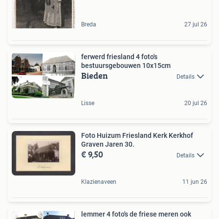
Breda
27 jul 26
ferwerd friesland 4 foto's
bestuursgebouwen 10x15cm
Bieden
Details
Lisse
20 jul 26
Foto Huizum Friesland Kerk Kerkhof
Graven Jaren 30.
€ 9,50
Details
Klazienaveen
11 jun 26
lemmer 4 foto's de friese meren ook