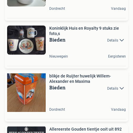
Dordrecht
Vandaag
Koninklijk Huis en Royalty 9 stuks zie
foto,s
Bieden
Details
Nieuwegein
Eergisteren
blikje de Ruijter huwelijk Willem-
Alexander en Maxima
Bieden
Details
Dordrecht
Vandaag
Allereerste Gouden tientje ooit uit 892