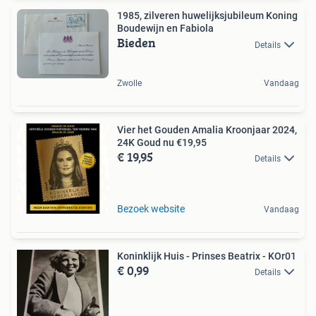
1985, zilveren huwelijksjubileum Koning
Boudewijn en Fabiola
Bieden
Details
Zwolle
Vandaag
Vier het Gouden Amalia Kroonjaar 2024,
24K Goud nu €19,95
€ 19,95
Details
Bezoek website
Vandaag
Koninklijk Huis - Prinses Beatrix - KOr01
€ 0,99
Details