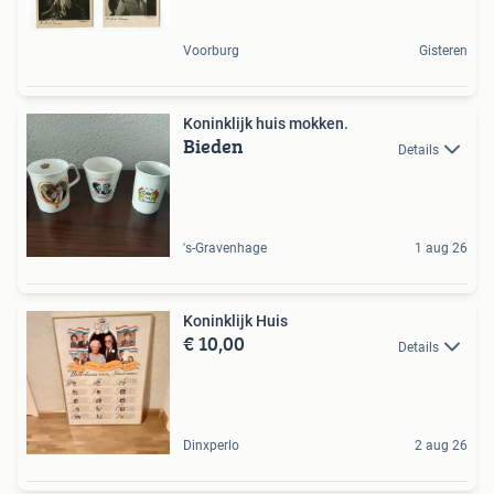
Voorburg
Gisteren
Koninklijk huis mokken.
Bieden
Details
's-Gravenhage
1 aug 26
Koninklijk Huis
€ 10,00
Details
Dinxperlo
2 aug 26