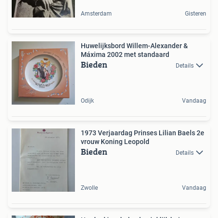
Amsterdam
Gisteren
Huwelijksbord Willem-Alexander &
Máxima 2002 met standaard
Bieden
Details
Odijk
Vandaag
1973 Verjaardag Prinses Lilian Baels 2e
vrouw Koning Leopold
Bieden
Details
Zwolle
Vandaag