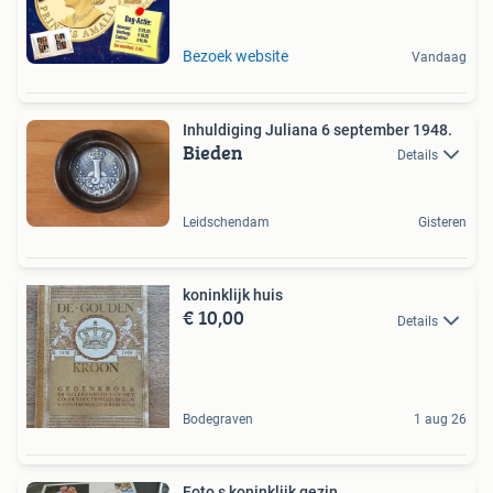
Bezoek website
Vandaag
Inhuldiging Juliana 6 september 1948.
Bieden
Details
Leidschendam
Gisteren
koninklijk huis
€ 10,00
Details
Bodegraven
1 aug 26
Foto,s koninklijk gezin