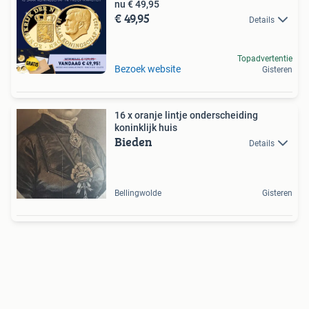
nu € 49,95
€ 49,95
Details
Topadvertentie
Bezoek website
Gisteren
16 x oranje lintje onderscheiding
koninklijk huis
Bieden
Details
Bellingwolde
Gisteren