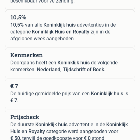
beschikbaar voor verzending.
10,5%
10,5%
van alle
Koninklijk huis
advertenties in de
categorie
Koninklijk Huis en Royalty
zijn in de
afgelopen week aangeboden.
Kenmerken
Doorgaans heeft een
Koninklijk huis
de volgende
kenmerken:
Nederland, Tijdschrift of Boek.
€ 7
De huidige gemiddelde prijs van een
Koninklijk huis
is
€ 7
.
Prijscheck
De duurste
Koninklijk huis
advertentie in de
Koninklijk
Huis en Royalty
categorie werd aangeboden voor
€ 50
, terwijl de goedkoopste voor
€ 0
stond.