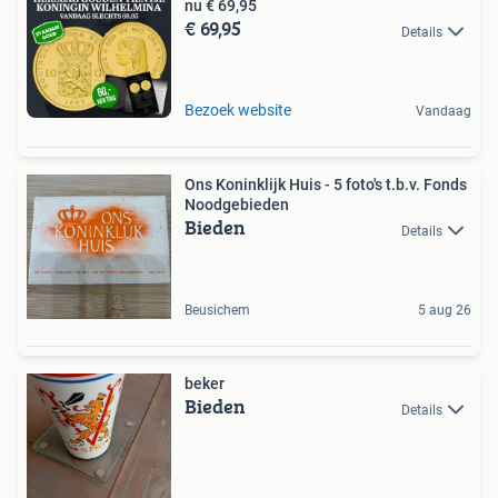
nu € 69,95
€ 69,95
Details
Bezoek website
Vandaag
Ons Koninklijk Huis - 5 foto's t.b.v. Fonds
Noodgebieden
Bieden
Details
Beusichem
5 aug 26
beker
Bieden
Details