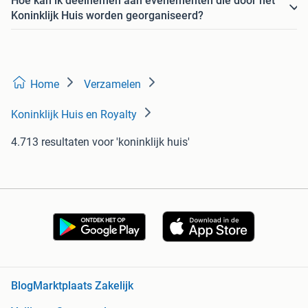
Hoe kan ik deelnemen aan evenementen die door het
Koninklijk Huis worden georganiseerd?
Home
Verzamelen
Koninklijk Huis en Royalty
4.713 resultaten
voor 'koninklijk huis'
Blog
Marktplaats Zakelijk