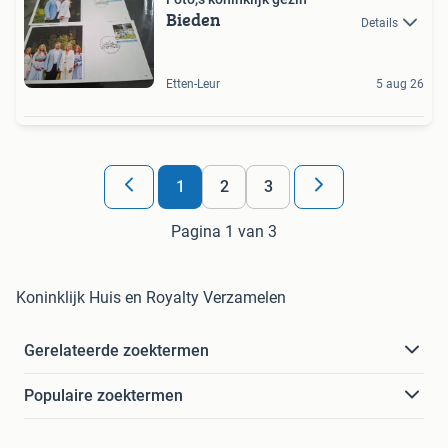
Bieden
Details
Etten-Leur
5 aug 26
1
2
3
Pagina 1 van 3
Koninklijk Huis en Royalty Verzamelen
Gerelateerde zoektermen
Populaire zoektermen