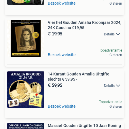
Bezoek website
Gisteren
Vier het Gouden Amalia Kroonjaar 2024,
24K Goud nu €19,95
€ 19,95
Details
Topadvertentie
Bezoek website
Gisteren
14 Karaat Gouden Amalia Uitgifte –
slechts € 59,95 -
€ 59,95
Details
Topadvertentie
Bezoek website
Gisteren
Massief Gouden Uitgifte 10 Jaar Koning