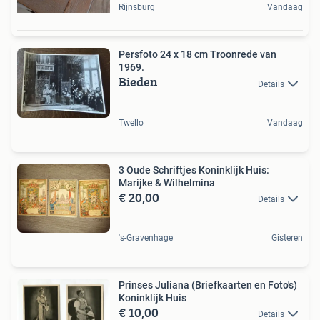
Rijnsburg
Vandaag
Persfoto 24 x 18 cm Troonrede van
1969.
Bieden
Details
Twello
Vandaag
3 Oude Schriftjes Koninklijk Huis:
Marijke & Wilhelmina
€ 20,00
Details
's-Gravenhage
Gisteren
Prinses Juliana (Briefkaarten en Foto's)
Koninklijk Huis
€ 10,00
Details