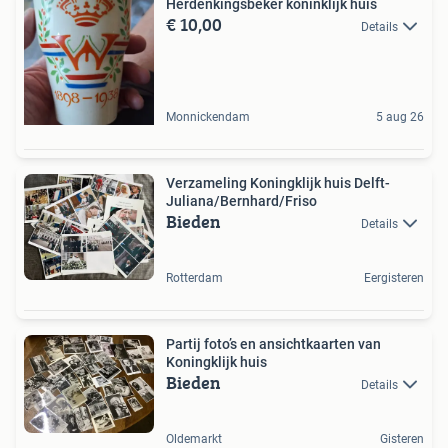
Herdenkingsbeker koninklijk huis
€ 10,00
Details
Monnickendam
5 aug 26
Verzameling Koningklijk huis Delft-
Juliana/Bernhard/Friso
Bieden
Details
Rotterdam
Eergisteren
Partij foto’s en ansichtkaarten van
Koningklijk huis
Bieden
Details
Oldemarkt
Gisteren