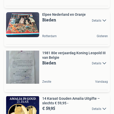
Elpee Nederland en Oranje
Bieden
Details
Rotterdam
Gisteren
1981 80e verjaardag Koning Leopold III
van Belgie
Bieden
Details
Zwolle
Vandaag
14 Karaat Gouden Amalia Uitgifte –
slechts € 59,95 -
€ 59,95
Details