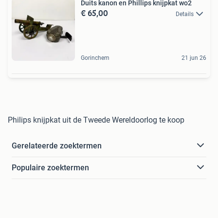
Duits kanon en Phillips knijpkat wo2
€ 65,00
Details
Gorinchem
21 jun 26
Philips knijpkat uit de Tweede Wereldoorlog te koop
Gerelateerde zoektermen
Populaire zoektermen