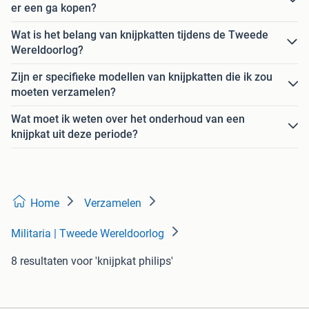
er een ga kopen?
Wat is het belang van knijpkatten tijdens de Tweede
Wereldoorlog?
Zijn er specifieke modellen van knijpkatten die ik zou
moeten verzamelen?
Wat moet ik weten over het onderhoud van een
knijpkat uit deze periode?
Home
Verzamelen
Militaria | Tweede Wereldoorlog
8 resultaten
voor 'knijpkat philips'