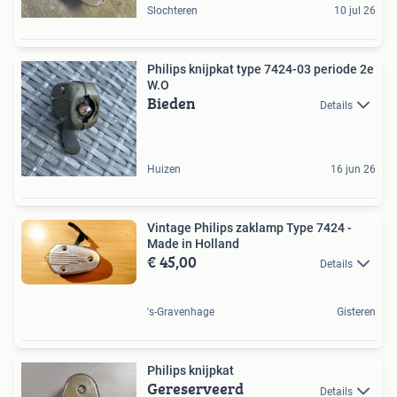
Slochteren
10 jul 26
Philips knijpkat type 7424-03 periode 2e
W.O
Bieden
Details
Huizen
16 jun 26
Vintage Philips zaklamp Type 7424 -
Made in Holland
€ 45,00
Details
's-Gravenhage
Gisteren
Philips knijpkat
Gereserveerd
Details