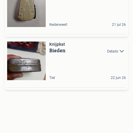
Nederweert
21 jul 26
Knijpkat
Bieden
Details
Tiel
22 jun 26