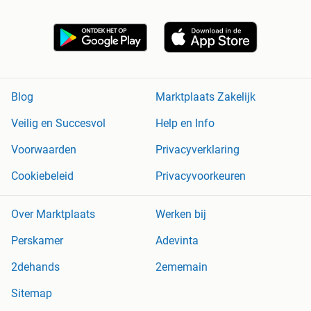
Blog
Marktplaats Zakelijk
Veilig en Succesvol
Help en Info
Voorwaarden
Privacyverklaring
Cookiebeleid
Privacyvoorkeuren
Over Marktplaats
Werken bij
Perskamer
Adevinta
2dehands
2ememain
Sitemap