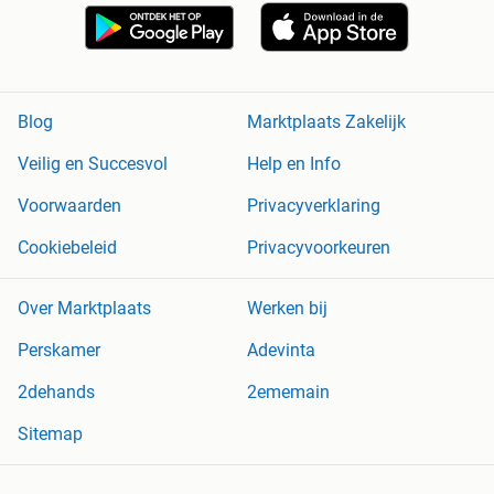
Blog
Marktplaats Zakelijk
Veilig en Succesvol
Help en Info
Voorwaarden
Privacyverklaring
Cookiebeleid
Privacyvoorkeuren
Over Marktplaats
Werken bij
Perskamer
Adevinta
2dehands
2ememain
Sitemap