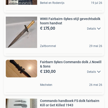
Berkel en Rodenrijs
19 jul 26
WWII Fairbairn-Sykes stijl gevechtsdolk
hoorn handvat
€ 175,00
Details
Zaltbommel
29 mei 26
Fairbarn Sykes Commando dolk J.Nowill
& Sons
€ 130,00
Details
Mechelen
26 mei 26
Commando handboek FS dolk fairbairn
Kill or Get Killed 1943