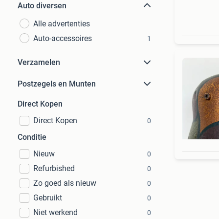
Auto diversen
Alle advertenties
Auto-accessoires
1
Verzamelen
Postzegels en Munten
Direct Kopen
Direct Kopen
0
Conditie
Nieuw
0
Refurbished
0
Zo goed als nieuw
0
Gebruikt
0
Niet werkend
0