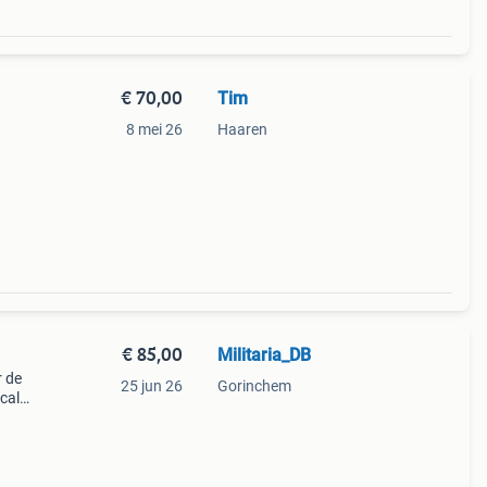
€ 70,00
Tim
8 mei 26
Haaren
€ 85,00
Militaria_DB
r de
25 jun 26
Gorinchem
ecals