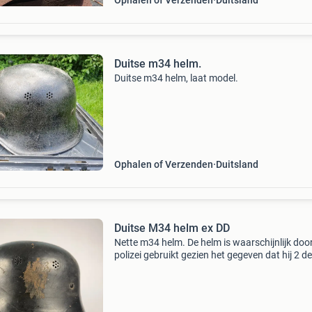
Ophalen of Verzenden
Duitsland
Duitse m34 helm.
Duitse m34 helm, laat model.
Ophalen of Verzenden
Duitsland
Duitse M34 helm ex DD
Nette m34 helm. De helm is waarschijnlijk doo
polizei gebruikt gezien het gegeven dat hij 2 d
heeft gehad.