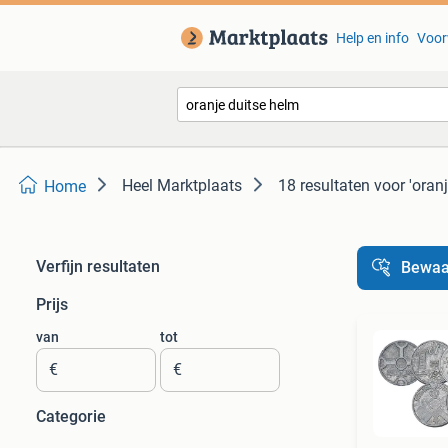
Help en info
Voor
Heel Marktplaats
18 resultaten
voor 'oran
Home
Verfijn resultaten
Bewaa
Prijs
van
tot
€
€
Categorie