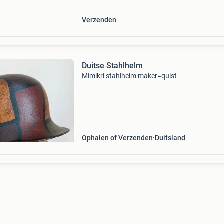
Verzenden
Duitse Stahlhelm
Mimikri stahlhelm maker=quist
Ophalen of Verzenden
Duitsland