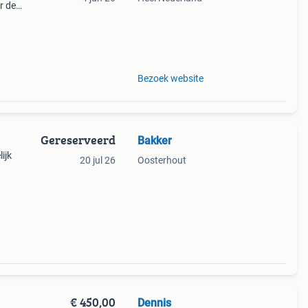
r de
en
e
Bezoek website
Gereserveerd
Bakker
ijk
20 jul 26
Oosterhout
€ 450,00
Dennis