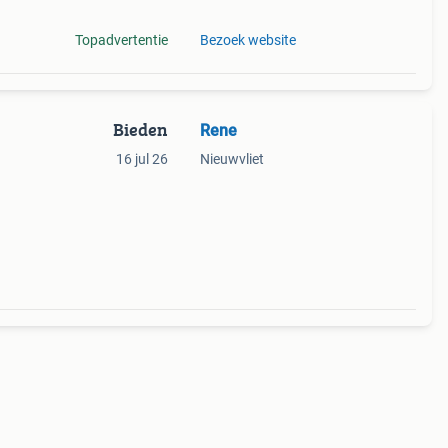
Topadvertentie
Bezoek website
Bieden
Rene
16 jul 26
Nieuwvliet