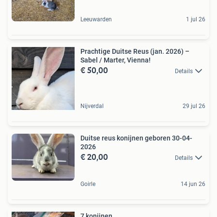
Leeuwarden
1 jul 26
Prachtige Duitse Reus (jan. 2026) –
Sabel / Marter, Vienna!
€ 50,00
Details
Nijverdal
29 jul 26
Duitse reus konijnen geboren 30-04-
2026
€ 20,00
Details
Goirle
14 jun 26
7 konijnen