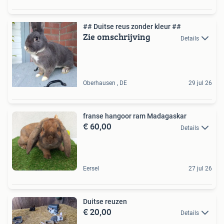
## Duitse reus zonder kleur ##
Zie omschrijving
Details
Oberhausen , DE
29 jul 26
franse hangoor ram Madagaskar
€ 60,00
Details
Eersel
27 jul 26
Duitse reuzen
€ 20,00
Details