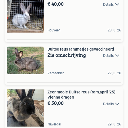
€ 40,00
Details
Rouveen
28 jul 26
Duitse reus rammetjes gevaccineerd
Zie omschrijving
Details
Varsselder
27 jul 26
Zeer mooie Duitse reus (ram,april '25)
Vienna drager!
€ 50,00
Details
Nijverdal
29 jul 26