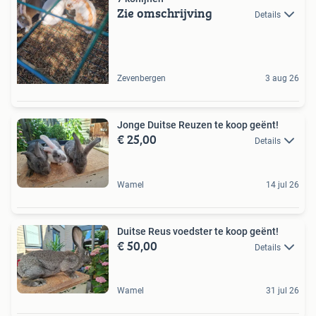
Zie omschrijving
Details
Zevenbergen
3 aug 26
Jonge Duitse Reuzen te koop geënt!
€ 25,00
Details
Wamel
14 jul 26
Duitse Reus voedster te koop geënt!
€ 50,00
Details
Wamel
31 jul 26