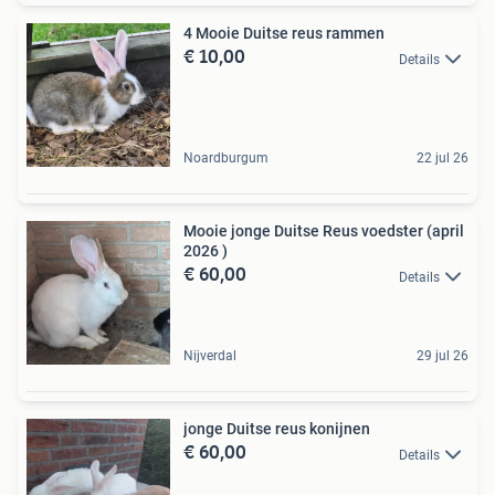
4 Mooie Duitse reus rammen
€ 10,00
Details
Noardburgum
22 jul 26
Mooie jonge Duitse Reus voedster (april
2026 )
€ 60,00
Details
Nijverdal
29 jul 26
jonge Duitse reus konijnen
€ 60,00
Details