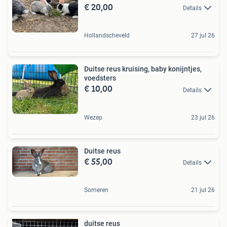
€ 20,00
Details
Hollandscheveld
27 jul 26
Duitse reus kruising, baby konijntjes,
voedsters
€ 10,00
Details
Wezep
23 jul 26
Duitse reus
€ 55,00
Details
Someren
21 jul 26
duitse reus