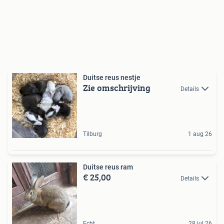
Duitse reus nestje
Zie omschrijving
Details
Tilburg
1 aug 26
Duitse reus ram
€ 25,00
Details
Echt
28 jul 26