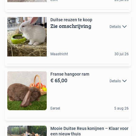
Duitse reuzen te koop
Zie omschrijving
Details
Maastricht
30 jul 26
Franse hangoor ram
€ 65,00
Details
Eersel
5 aug 26
Mooie Duitse Reus konijnen – Klaar voor
een nieuw thuis