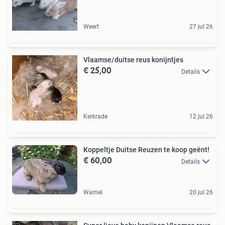
Weert
27 jul 26
Vlaamse/duitse reus konijntjes
€ 25,00
Details
Kerkrade
12 jul 26
Koppeltje Duitse Reuzen te koop geënt!
€ 60,00
Details
Wamel
20 jul 26