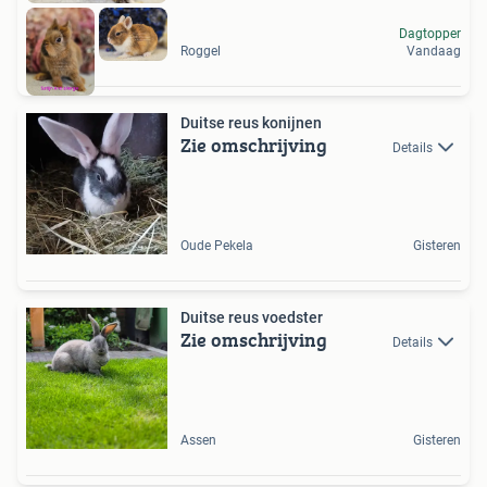
Dagtopper
Roggel
Vandaag
Duitse reus konijnen
Zie omschrijving
Details
Oude Pekela
Gisteren
Duitse reus voedster
Zie omschrijving
Details
Assen
Gisteren