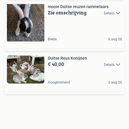
mooie Duitse reuzen rammelaars
Zie omschrijving
Details
Breda
6 aug 26
Duitse Reus Konijnen
€ 40,00
Details
Hoogblokland
2 aug 26