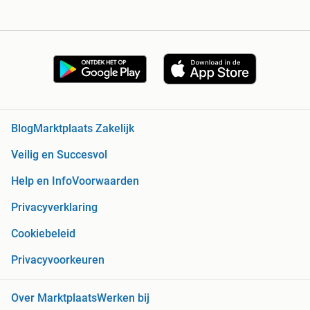
Blog
Marktplaats Zakelijk
Veilig en Succesvol
Help en Info
Voorwaarden
Privacyverklaring
Cookiebeleid
Privacyvoorkeuren
Over Marktplaats
Werken bij