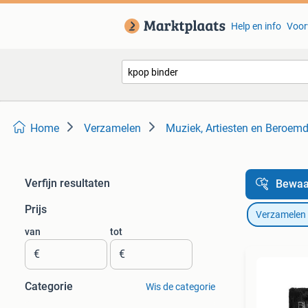
Help en info
Voor
Home
Verzamelen
Muziek, Artiesten en Beroem
Verfijn resultaten
Bewaa
Prijs
Verzamelen
van
tot
€
€
Categorie
Wis de categorie