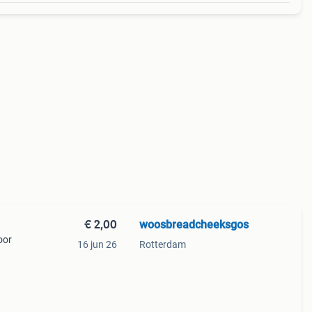
€ 2,00
woosbreadcheeksgos
oor
16 jun 26
Rotterdam