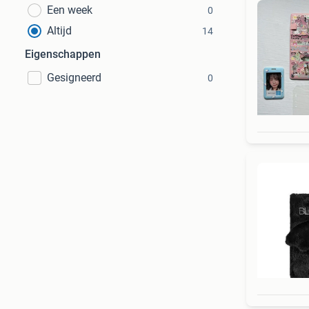
Een week
0
Altijd
14
Eigenschappen
Gesigneerd
0