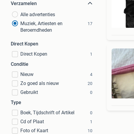
Verzamelen
Alle advertenties
Muziek, Artiesten en
17
Beroemdheden
Direct Kopen
Direct Kopen
1
Conditie
Nieuw
4
Zo goed als nieuw
20
Gebruikt
0
Type
Boek, Tijdschrift of Artikel
0
Cd of Plaat
1
Foto of Kaart
10