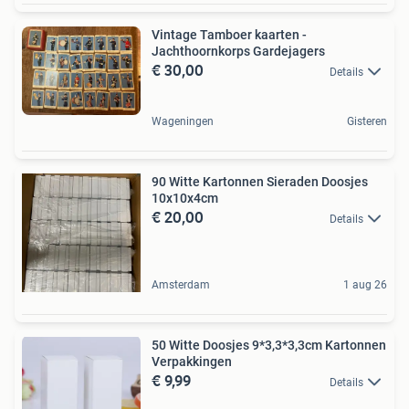
Vintage Tamboer kaarten -
Jachthoornkorps Gardejagers
€ 30,00
Details
Wageningen
Gisteren
90 Witte Kartonnen Sieraden Doosjes
10x10x4cm
€ 20,00
Details
Amsterdam
1 aug 26
50 Witte Doosjes 9*3,3*3,3cm Kartonnen
Verpakkingen
€ 9,99
Details