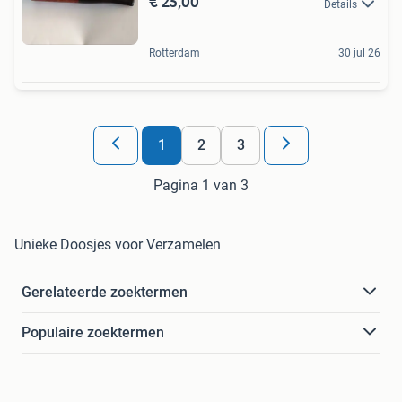
€ 25,00
Details
Rotterdam
30 jul 26
1
2
3
Pagina 1 van 3
Unieke Doosjes voor Verzamelen
Gerelateerde zoektermen
Populaire zoektermen