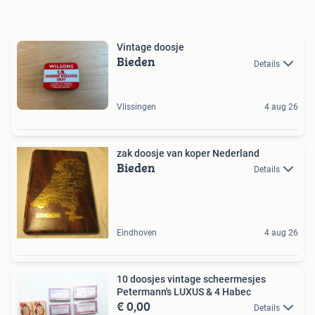
Vintage doosje
Bieden
Details
Vlissingen
4 aug 26
zak doosje van koper Nederland
Bieden
Details
Eindhoven
4 aug 26
10 doosjes vintage scheermesjes
Petermann's LUXUS & 4 Habec
€ 0,00
Details