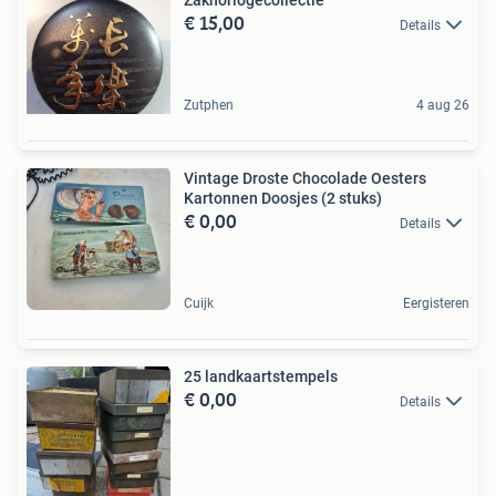
€ 15,00
Details
Zutphen
4 aug 26
Vintage Droste Chocolade Oesters
Kartonnen Doosjes (2 stuks)
€ 0,00
Details
Cuijk
Eergisteren
25 landkaartstempels
€ 0,00
Details