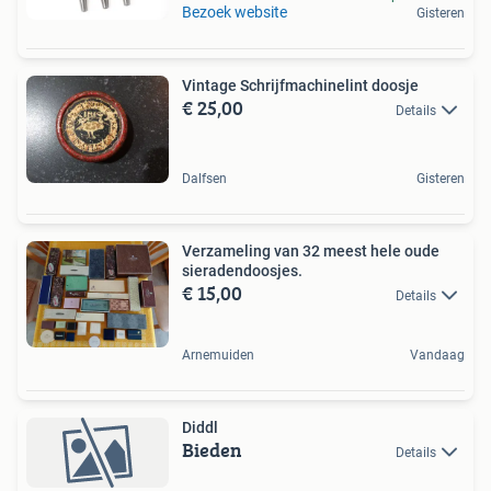
Bezoek website
Gisteren
Vintage Schrijfmachinelint doosje
€ 25,00
Details
Dalfsen
Gisteren
Verzameling van 32 meest hele oude
sieradendoosjes.
€ 15,00
Details
Arnemuiden
Vandaag
Diddl
Bieden
Details