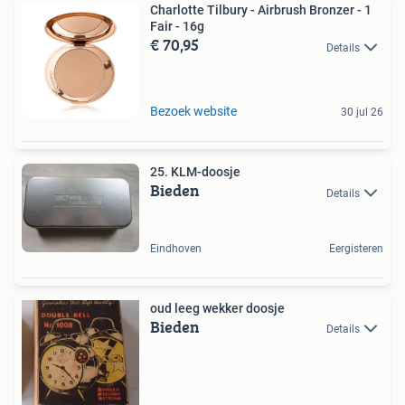
Charlotte Tilbury - Airbrush Bronzer - 1
Fair - 16g
€ 70,95
Details
Bezoek website
30 jul 26
25. KLM-doosje
Bieden
Details
Eindhoven
Eergisteren
oud leeg wekker doosje
Bieden
Details