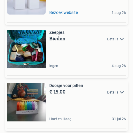
Bezoek website
1 aug 26
Zeepjes
Bieden
Details
Ingen
4 aug 26
Doosje voor pillen
€ 15,00
Details
Hoef en Haag
31 jul 26