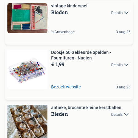
vintage kinderspel
Bieden
Details
's-Gravenhage
3 aug 26
Doosje 50 Gekleurde Spelden -
Fournituren - Naaien
€ 1,99
Details
Bezoek website
3 aug 26
antieke, brocante kleine kerstballen
Bieden
Details