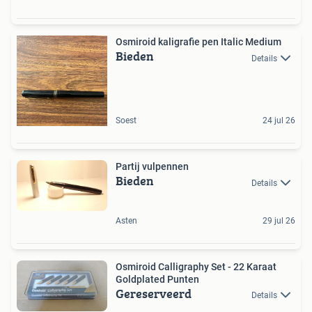
Osmiroid kaligrafie pen Italic Medium
Bieden
Details
Soest
24 jul 26
Partij vulpennen
Bieden
Details
Asten
29 jul 26
Osmiroid Calligraphy Set - 22 Karaat
Goldplated Punten
Gereserveerd
Details