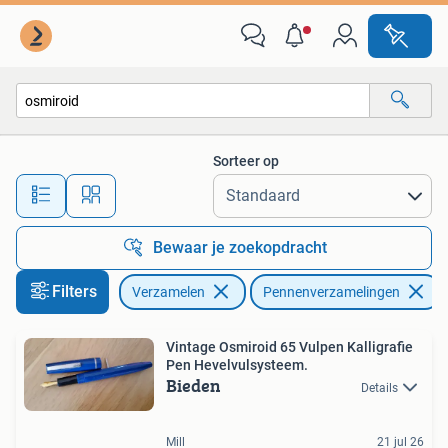
Pennenverzamelingen
Sorteer op
Alle afstanden…
Bewaar je zoekopdracht
Filters
Verzamelen
Pennenverzamelingen
Vintage Osmiroid 65 Vulpen Kalligrafie
Pen Hevelvulsysteem.
Bieden
Details
Mill
21 jul 26