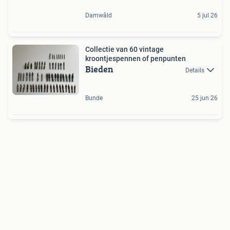
Damwâld
5 jul 26
Collectie van 60 vintage
kroontjespennen of penpunten
Bieden
Details
Bunde
25 jun 26