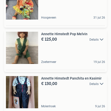
Hoogeveen
31 jul 26
Annette Himstedt Pop Melvin
€ 125,00
Details
Zoetermeer
19 jul 26
Annette Himstedt Panchita en Kasimir
€ 130,00
Details
Molenhoek
9 jul 26