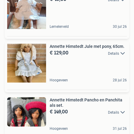
Lemelerveld
30 jul 26
Annette Himstedt Jule met pony, 65cm.
€ 129,00
Details
Hoogeveen
28 jul 26
Annette Himstedt Pancho en Panchita
als set.
€ 149,00
Details
Hoogeveen
31 jul 26