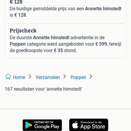
€ 128
De huidige gemiddelde prijs van een
Annette himstedt
is
€ 128
.
Prijscheck
De duurste
Annette himstedt
advertentie in de
Poppen
categorie werd aangeboden voor
€ 599
, terwijl
de goedkoopste voor
€ 35
stond.
Home
Verzamelen
Poppen
167 resultaten
voor 'annette himstedt'