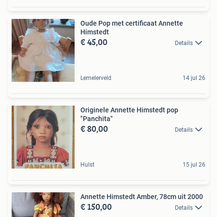
Oude Pop met certificaat Annette
Himstedt
€ 45,00
Details
Lemelerveld
14 jul 26
Originele Annette Himstedt pop
"Panchita"
€ 80,00
Details
Hulst
15 jul 26
Annette Himstedt Amber, 78cm uit 2000
€ 150,00
Details