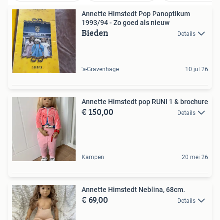
Annette Himstedt Pop Panoptikum
1993/94 - Zo goed als nieuw
Bieden
Details
's-Gravenhage
10 jul 26
Annette Himstedt pop RUNI 1 & brochure
€ 150,00
Details
Kampen
20 mei 26
Annette Himstedt Neblina, 68cm.
€ 69,00
Details