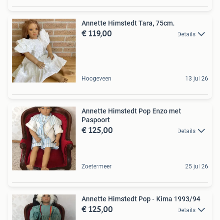
Annette Himstedt Tara, 75cm.
€ 119,00
Details
Hoogeveen
13 jul 26
Annette Himstedt Pop Enzo met
Paspoort
€ 125,00
Details
Zoetermeer
25 jul 26
Annette Himstedt Pop - Kima 1993/94
€ 125,00
Details