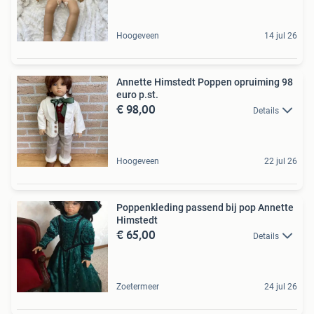
Hoogeveen
14 jul 26
Annette Himstedt Poppen opruiming 98
euro p.st.
€ 98,00
Details
Hoogeveen
22 jul 26
Poppenkleding passend bij pop Annette
Himstedt
€ 65,00
Details
Zoetermeer
24 jul 26