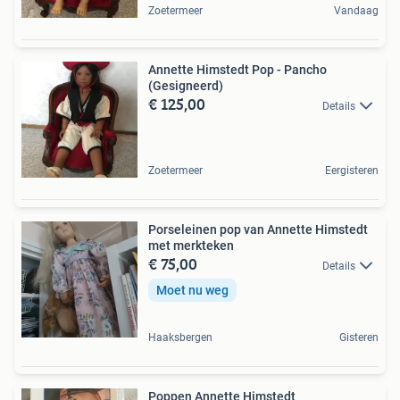
Zoetermeer
Vandaag
Annette Himstedt Pop - Pancho
(Gesigneerd)
€ 125,00
Details
Zoetermeer
Eergisteren
Porseleinen pop van Annette Himstedt
met merkteken
€ 75,00
Details
Moet nu weg
Haaksbergen
Gisteren
Poppen Annette Himstedt