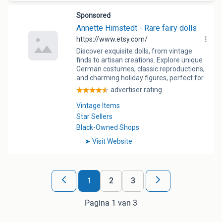
1
2
3
Pagina 1 van 3