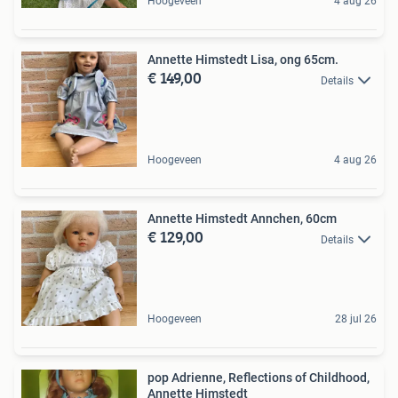
Hoogeveen
4 aug 26
Annette Himstedt Lisa, ong 65cm.
€ 149,00
Details
Hoogeveen
4 aug 26
Annette Himstedt Annchen, 60cm
€ 129,00
Details
Hoogeveen
28 jul 26
pop Adrienne, Reflections of Childhood,
Annette Himstedt