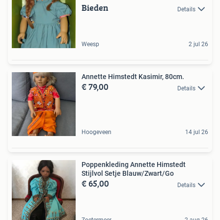
Bieden
Details
Weesp
2 jul 26
Annette Himstedt Kasimir, 80cm.
€ 79,00
Details
Hoogeveen
14 jul 26
Poppenkleding Annette Himstedt
Stijlvol Setje Blauw/Zwart/Go
€ 65,00
Details