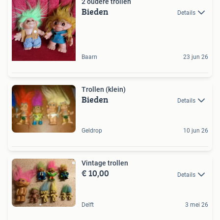
2 oudere trollen
Bieden
Details
Baarn
23 jun 26
Trollen (klein)
Bieden
Details
Geldrop
10 jun 26
Vintage trollen
€ 10,00
Details
Delft
3 mei 26