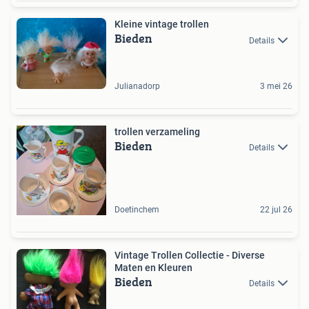
Kleine vintage trollen
Bieden
Details
Julianadorp
3 mei 26
trollen verzameling
Bieden
Details
Doetinchem
22 jul 26
Vintage Trollen Collectie - Diverse
Maten en Kleuren
Bieden
Details