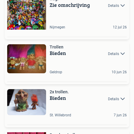
Zie omschrijving
Details
Nijmegen
12 jul 26
Trollen
Bieden
Details
Geldrop
10 jun 26
2x trollen.
Bieden
Details
St. Willebrord
7 jun 26