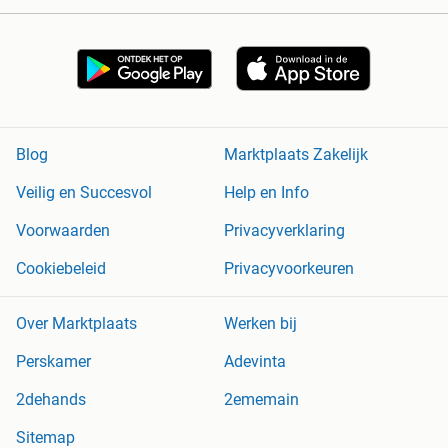
Blog
Marktplaats Zakelijk
Veilig en Succesvol
Help en Info
Voorwaarden
Privacyverklaring
Cookiebeleid
Privacyvoorkeuren
Over Marktplaats
Werken bij
Perskamer
Adevinta
2dehands
2ememain
Sitemap