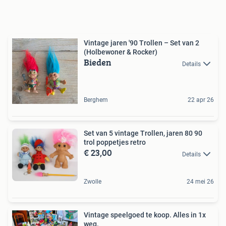
Vintage jaren '90 Trollen – Set van 2
(Holbewoner & Rocker)
Bieden
Details
Berghem
22 apr 26
Set van 5 vintage Trollen, jaren 80 90
trol poppetjes retro
€ 23,00
Details
Zwolle
24 mei 26
Vintage speelgoed te koop. Alles in 1x
weg.