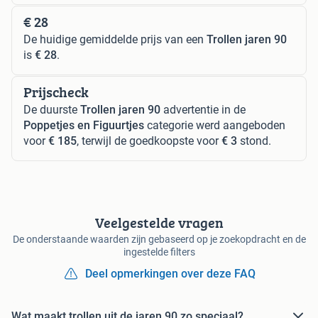
€ 28
De huidige gemiddelde prijs van een
Trollen jaren 90
is
€ 28
.
Prijscheck
De duurste
Trollen jaren 90
advertentie in de
Poppetjes en Figuurtjes
categorie werd aangeboden
voor
€ 185
, terwijl de goedkoopste voor
€ 3
stond.
Veelgestelde vragen
De onderstaande waarden zijn gebaseerd op je zoekopdracht en de
ingestelde filters
Deel opmerkingen over deze FAQ
Wat maakt trollen uit de jaren 90 zo speciaal?