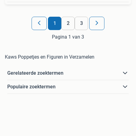
1
2
3
Pagina 1 van 3
Kaws Poppetjes en Figuren in Verzamelen
Gerelateerde zoektermen
Populaire zoektermen