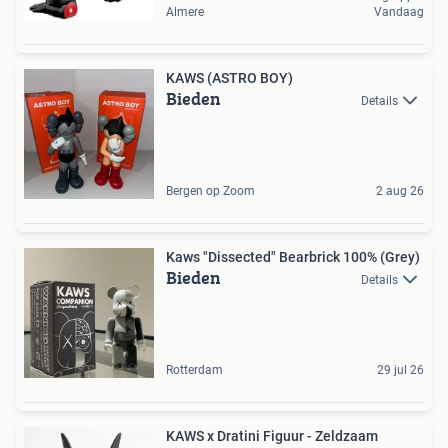
Almere
Vandaag
KAWS (ASTRO BOY)
Bieden
Details
Bergen op Zoom
2 aug 26
Kaws "Dissected" Bearbrick 100% (Grey)
Bieden
Details
Rotterdam
29 jul 26
KAWS x Dratini Figuur - Zeldzaam