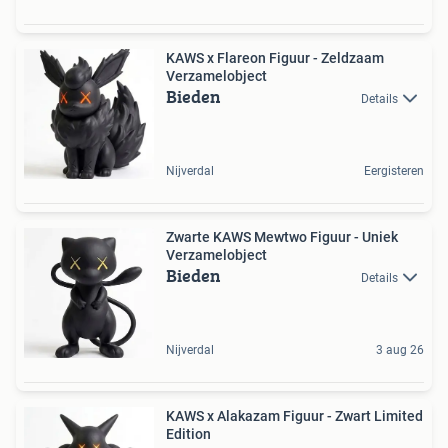
KAWS x Flareon Figuur - Zeldzaam
Verzamelobject
Bieden
Details
Nijverdal
Eergisteren
Zwarte KAWS Mewtwo Figuur - Uniek
Verzamelobject
Bieden
Details
Nijverdal
3 aug 26
KAWS x Alakazam Figuur - Zwart Limited
Edition