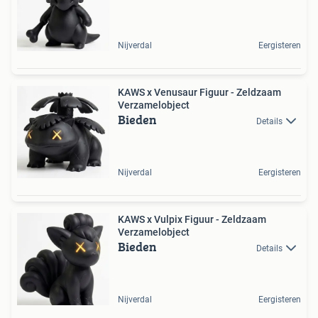
Nijverdal
Eergisteren
KAWS x Venusaur Figuur - Zeldzaam
Verzamelobject
Bieden
Details
Nijverdal
Eergisteren
KAWS x Vulpix Figuur - Zeldzaam
Verzamelobject
Bieden
Details
Nijverdal
Eergisteren