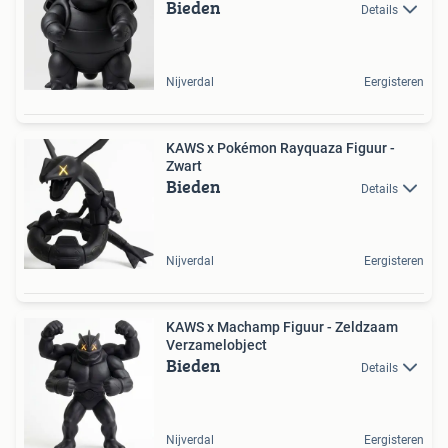
Bieden
Details
Nijverdal
Eergisteren
KAWS x Pokémon Rayquaza Figuur -
Zwart
Bieden
Details
Nijverdal
Eergisteren
KAWS x Machamp Figuur - Zeldzaam
Verzamelobject
Bieden
Details
Nijverdal
Eergisteren