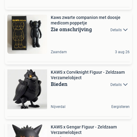
Kaws zwarte companion met doosje
medicom poppetje
Zie omschrijving
Details
Zaandam
3 aug 26
KAWS x Corviknight Figuur - Zeldzaam
Verzamelobject
Bieden
Details
Nijverdal
Eergisteren
KAWS x Gengar Figuur - Zeldzaam
Verzamelobject