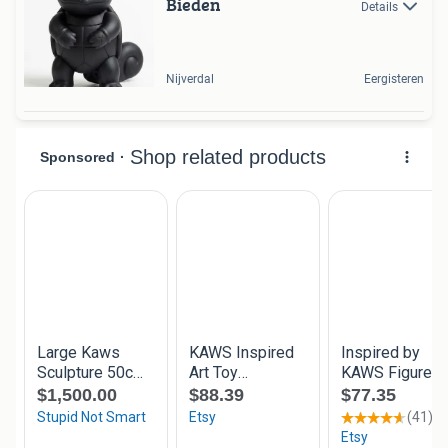
Bieden
Details
Nijverdal
Eergisteren