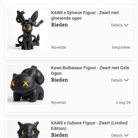
KAWS x Sylveon Figuur - Zwart met
gloeiende ogen
Bieden
Details
Nijverdal
Eergisteren
Kaws Bulbasaur Figuur - Zwart met Gele
Ogen
Bieden
Details
Nijverdal
3 aug 26
KAWS x Cubone Figuur - Zwart (Limited
Edition)
Bieden
Details