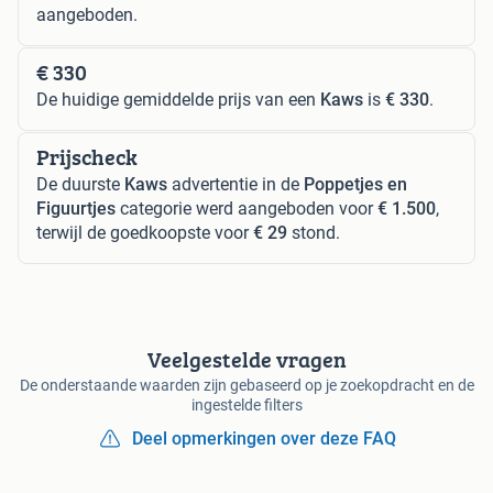
aangeboden.
€ 330
De huidige gemiddelde prijs van een
Kaws
is
€ 330
.
Prijscheck
De duurste
Kaws
advertentie in de
Poppetjes en
Figuurtjes
categorie werd aangeboden voor
€ 1.500
,
terwijl de goedkoopste voor
€ 29
stond.
Veelgestelde vragen
De onderstaande waarden zijn gebaseerd op je zoekopdracht en de
ingestelde filters
Deel opmerkingen over deze FAQ