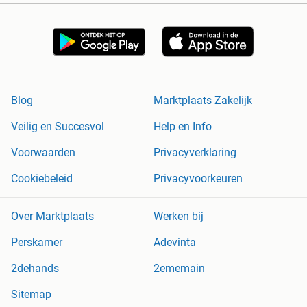
Blog
Marktplaats Zakelijk
Veilig en Succesvol
Help en Info
Voorwaarden
Privacyverklaring
Cookiebeleid
Privacyvoorkeuren
Over Marktplaats
Werken bij
Perskamer
Adevinta
2dehands
2ememain
Sitemap