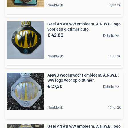
Naaldwijk
9 jun 26
Geel ANWB WW embleem. A.N.W.B. logo
voor een oldtimer auto.
€ 45,00
Details
Naaldwijk
16 jul 26
ANWB Wegenwacht embleem. A.N.W.B.
WW logo voor op oldtimer.
€ 27,50
Details
Naaldwijk
16 jul 26
Geel ANWB WW embleem. A.N.W.B. logo