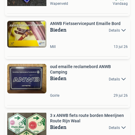
Wapenveld
Vandaag
ANWB Fietsservicepunt Emaille Bord
Bieden
Details
Mill
13 jul 26
oud emaille reclamebord ANWB
Camping
Bieden
Details
Goirle
29 jul 26
3 x ANWB fiets route borden Meerijnen
Route Rijn Waal
Bieden
Details