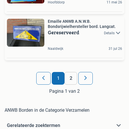
Hoofddorp
11 mei 26
Emaille ANWB A.N.W.B.
Bondsrijwielhersteller bord. Langcat.
Gereserveerd
Details
Naaldwijk
31 jul 26
1
2
Pagina 1 van 2
ANWB Borden in de Categorie Verzamelen
Gerelateerde zoektermen