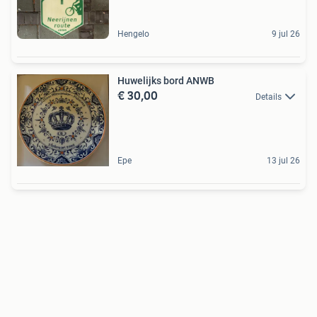
Hengelo
9 jul 26
Huwelijks bord ANWB
€ 30,00
Details
Epe
13 jul 26