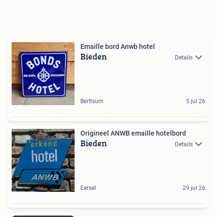
Emaille bord Anwb hotel
Bieden
Details
Berltsum
5 jul 26
Origineel ANWB emaille hotelbord
Bieden
Details
Eersel
29 jul 26