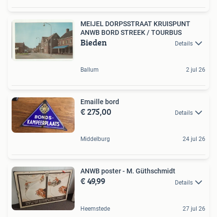
MEIJEL DORPSSTRAAT KRUISPUNT
ANWB BORD STREEK / TOURBUS
Bieden
Details
Ballum
2 jul 26
Emaille bord
€ 275,00
Details
Middelburg
24 jul 26
ANWB poster - M. Güthschmidt
€ 49,99
Details
Heemstede
27 jul 26