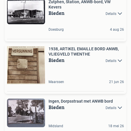
Zutphen, Station, ANWB-bord, VW
Kevers
Bieden
Details
Doesburg
4 aug 26
1938, ARTIKEL EMAILLE BORD ANWB,
VLIEGVELD TWENTHE
Bieden
Details
Maarssen
21 jun 26
Ingen, Dorpsstraat met ANWB bord
Bieden
Details
Midsland
18 mei 26