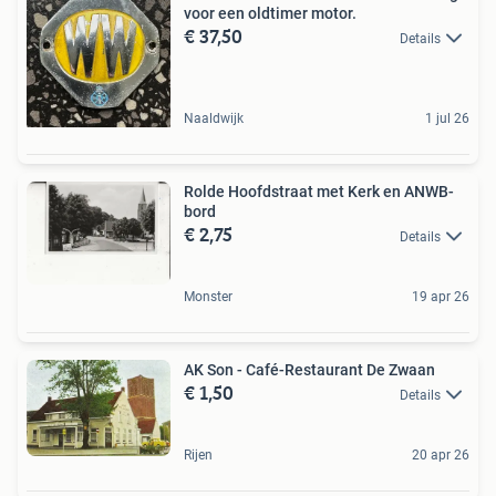
voor een oldtimer motor.
€ 37,50
Details
Naaldwijk
1 jul 26
Rolde Hoofdstraat met Kerk en ANWB-
bord
€ 2,75
Details
Monster
19 apr 26
AK Son - Café-Restaurant De Zwaan
€ 1,50
Details
Rijen
20 apr 26