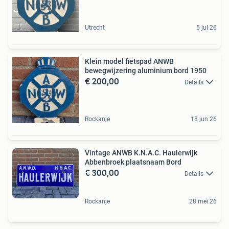
Utrecht
5 jul 26
Klein model fietspad ANWB
bewegwijzering aluminium bord 1950
€ 200,00
Details
Rockanje
18 jun 26
Vintage ANWB K.N.A.C. Haulerwijk
Abbenbroek plaatsnaam Bord
€ 300,00
Details
Rockanje
28 mei 26