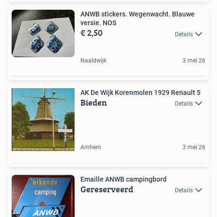
ANWB stickers. Wegenwacht. Blauwe
versie. NOS
€ 2,50
Details
Naaldwijk
3 mei 26
AK De Wijk Korenmolen 1929 Renault 5
Bieden
Details
Arnhem
3 mei 26
Emaille ANWB campingbord
Gereserveerd
Details