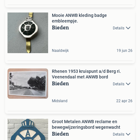
Mooie ANWB kleding badge
embleempje.
Bieden
Details
Naaldwijk
19 jun 26
Rhenen 1953 kruispunt a/d Berg ri.
Veenendaal met ANWB bord
Bieden
Details
Midsland
22 apr 26
Groot Metalen ANWB reclame en
bewegwijzeringsbord wegenwacht
Bieden
Details