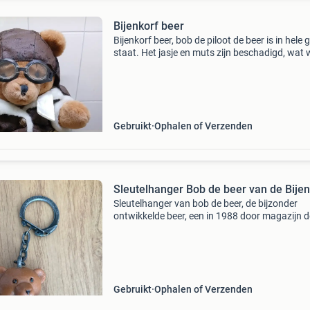
Bijenkorf beer
Bijenkorf beer, bob de piloot de beer is in hele
staat. Het jasje en muts zijn beschadigd, wat 
vaker voorkomt bij deze stof.
Gebruikt
Ophalen of Verzenden
Sleutelhanger Bob de beer van de Bijen
Sleutelhanger van bob de beer, de bijzonder
ontwikkelde beer, een in 1988 door magazijn d
bijenkorf uitgebrachte beer. Bieding is zonder
verzendkosten.
Gebruikt
Ophalen of Verzenden