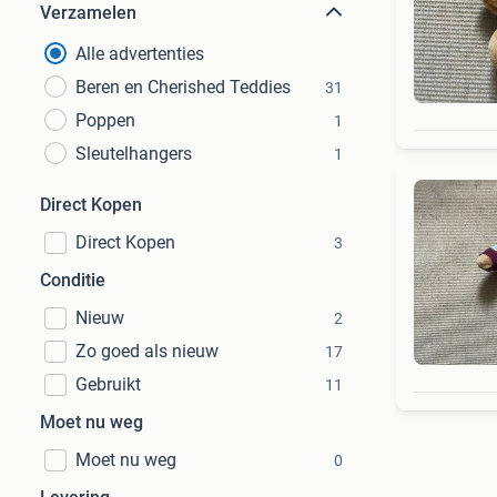
Verzamelen
Alle advertenties
Beren en Cherished Teddies
31
Poppen
1
Sleutelhangers
1
Direct Kopen
Direct Kopen
3
Conditie
Nieuw
2
Zo goed als nieuw
17
Gebruikt
11
Moet nu weg
Moet nu weg
0