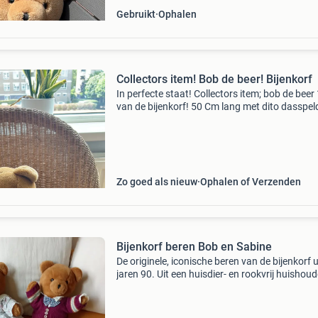
Gebruikt
Ophalen
Collectors item! Bob de beer! Bijenkorf
In perfecte staat! Collectors item; bob de beer
van de bijenkorf! 50 Cm lang met dito dasspel
Zo goed als nieuw
Ophalen of Verzenden
Bijenkorf beren Bob en Sabine
De originele, iconische beren van de bijenkorf u
jaren 90. Uit een huisdier- en rookvrij huishou
Zo goed als nieuw.