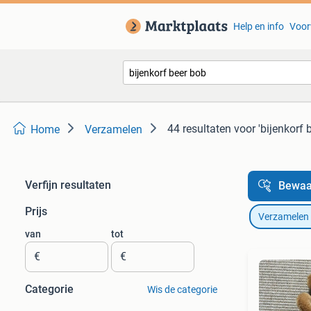
Help en info
Voor
44 resultaten
voor 'bijenkorf 
Home
Verzamelen
Verfijn resultaten
Bewaa
Prijs
Verzamelen
van
tot
€
€
Categorie
Wis de categorie