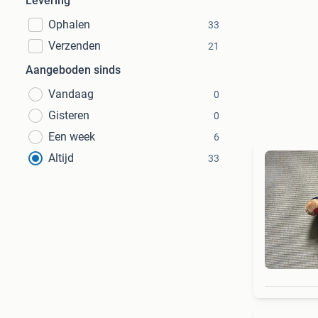
Levering
Ophalen
33
Verzenden
21
Aangeboden sinds
Vandaag
0
Gisteren
0
Een week
6
Altijd
33