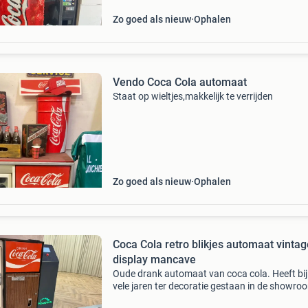
Zo goed als nieuw
Ophalen
Vendo Coca Cola automaat
Staat op wieltjes,makkelijk te verrijden
Zo goed als nieuw
Ophalen
Coca Cola retro blikjes automaat vintag
display mancave
Oude drank automaat van coca cola. Heeft bij
vele jaren ter decoratie gestaan in de showro
Tevens gediend als handig opbergkastje. Niet