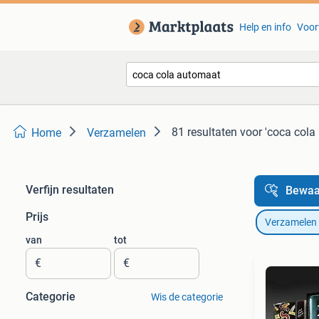
Help en info
Voor
81 resultaten
voor 'coca cola
Home
Verzamelen
Verfijn resultaten
Bewaa
Prijs
Verzamelen
van
tot
€
€
Categorie
Wis de categorie