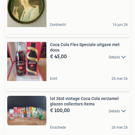
Dordrecht
16 jun 26
Coca Cola Fles Speciale uitgave met
doos
€ 45,00
Details
Echt
26 mei 26
lot 36st vintage Coca Cola verzamel
glazen collectors items
€ 100,00
Details
Enschede
26 mei 26