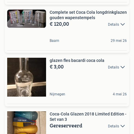
Complete set Coca Cola longdrinkglazen
gouden wapenstempels
€ 120,00
Details
Baarn
29 mei 26
glazen fles bacardi coca cola
€ 3,00
Details
Nijmegen
4 mei 26
Coca-Cola Glazen 2018 Limited Edition -
Set van 3
Gereserveerd
Details