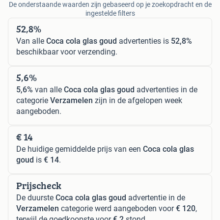
De onderstaande waarden zijn gebaseerd op je zoekopdracht en de
ingestelde filters
52,8%
Van alle
Coca cola glas goud
advertenties is
52,8%
beschikbaar voor verzending.
5,6%
5,6%
van alle
Coca cola glas goud
advertenties in de
categorie
Verzamelen
zijn in de afgelopen week
aangeboden.
€ 14
De huidige gemiddelde prijs van een
Coca cola glas
goud
is
€ 14
.
Prijscheck
De duurste
Coca cola glas goud
advertentie in de
Verzamelen
categorie werd aangeboden voor
€ 120
,
terwijl de goedkoopste voor
€ 2
stond.