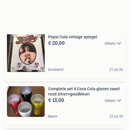
Pepsi Cola vintage spiegel
€ 20,00
Details
Dordrecht
21 jul 26
Complete set 4 Coca Cola glazen zwart
rood zilver+goudkleuri
€ 15,00
Details
Baarn
22 jul 26