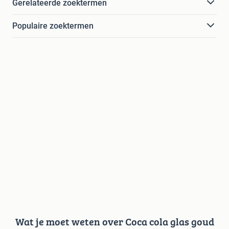
Gerelateerde zoektermen
Populaire zoektermen
Wat je moet weten over Coca cola glas goud