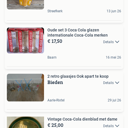
Streefkerk
13 jun 26
Oude set 3 Coca Cola glazen
internationale Coca-Cola merken
€ 17,50
Details
Baarn
16 mei 26
2 retro glaasjes Ook apart te koop
Bieden
Details
Aarle-Rixtel
29 jul 26
Vintage Coca-Cola dienblad met dame
€ 25,00
Details