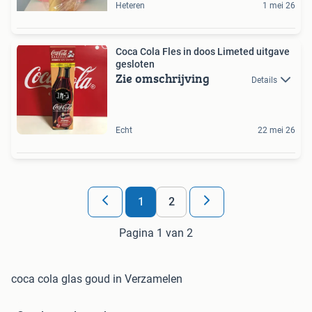
Heteren
1 mei 26
Coca Cola Fles in doos Limeted uitgave
gesloten
Zie omschrijving
Details
Echt
22 mei 26
1
2
Pagina 1 van 2
coca cola glas goud in Verzamelen