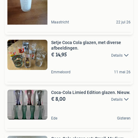
Maastricht
22 jul 26
Setje Coca Cola glazen, met diverse
afbeeldingen.
€ 14,95
Details
Emmeloord
11 mei 26
Coca-Cola Limied Edition glazen. Nieuw.
€ 8,00
Details
Ede
Gisteren