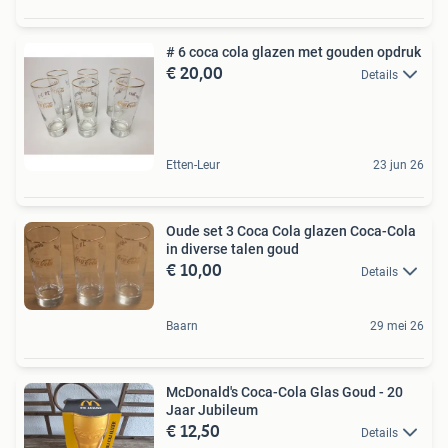
# 6 coca cola glazen met gouden opdruk
€ 20,00
Details
Etten-Leur
23 jun 26
Oude set 3 Coca Cola glazen Coca-Cola
in diverse talen goud
€ 10,00
Details
Baarn
29 mei 26
McDonald's Coca-Cola Glas Goud - 20
Jaar Jubileum
€ 12,50
Details