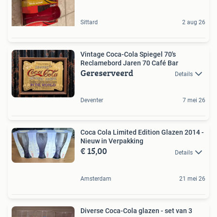
Sittard
2 aug 26
Vintage Coca-Cola Spiegel 70's
Reclamebord Jaren 70 Café Bar
Gereserveerd
Details
Deventer
7 mei 26
Coca Cola Limited Edition Glazen 2014 -
Nieuw in Verpakking
€ 15,00
Details
Amsterdam
21 mei 26
Diverse Coca-Cola glazen - set van 3