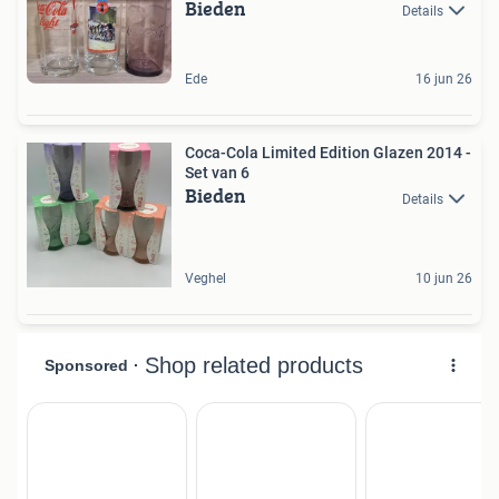
Bieden
Details
Ede
16 jun 26
Coca-Cola Limited Edition Glazen 2014 -
Set van 6
Bieden
Details
Veghel
10 jun 26