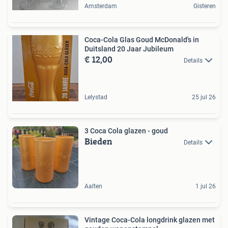
Amsterdam
Gisteren
Coca-Cola Glas Goud McDonald's in
Duitsland 20 Jaar Jubileum
€ 12,00
Details
Lelystad
25 jul 26
3 Coca Cola glazen - goud
Bieden
Details
Aalten
1 jul 26
Vintage Coca-Cola longdrink glazen met