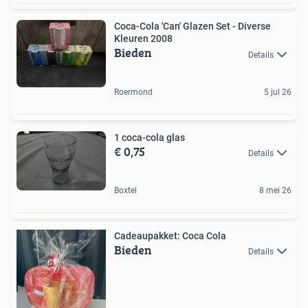
Coca-Cola 'Can' Glazen Set - Diverse
Kleuren 2008
Bieden
Details
Roermond
5 jul 26
1 coca-cola glas
€ 0,75
Details
Boxtel
8 mei 26
Cadeaupakket: Coca Cola
Bieden
Details