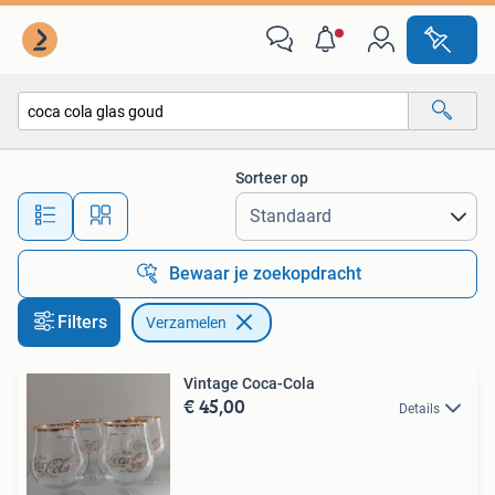
Verzamelen
Sorteer op
Alle afstanden…
Bewaar je zoekopdracht
Filters
Verzamelen
Vintage Coca-Cola
€ 45,00
Details