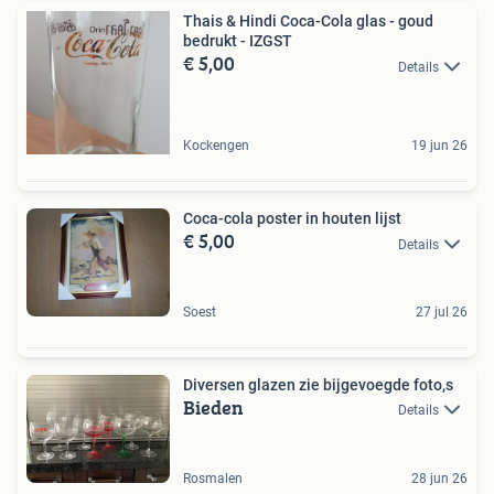
Thais & Hindi Coca-Cola glas - goud
bedrukt - IZGST
€ 5,00
Details
Kockengen
19 jun 26
Coca-cola poster in houten lijst
€ 5,00
Details
Soest
27 jul 26
Diversen glazen zie bijgevoegde foto,s
Bieden
Details
Rosmalen
28 jun 26