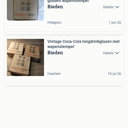
gouden wapenstempel
Bieden
Details
Hillegom
1 jun 26
Vintage Coca-Cola longdrinkglazen met
wapenstempel
Bieden
Details
Haarlem
16 jul 26