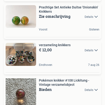
Prachtige Set Antieke Duitse 'Onionskin'
Knikkers
Zie omschrijving
Details
Voorst
Gisteren
verzameling knikkers
€ 12,00
Details
Eindhoven
7 aug 26
Pokémon knikker #108 Lickitung -
Vintage verzamelobject
Bieden
Details