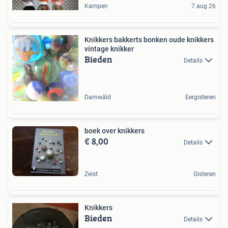
Kampen
7 aug 26
Knikkers bakkerts bonken oude knikkers
vintage knikker
Bieden
Details
Damwâld
Eergisteren
boek over knikkers
€ 8,00
Details
Zeist
Gisteren
Knikkers
Bieden
Details