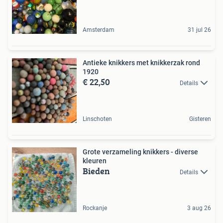
Amsterdam
31 jul 26
Antieke knikkers met knikkerzak rond
1920
€ 22,50
Details
Linschoten
Gisteren
Grote verzameling knikkers - diverse
kleuren
Bieden
Details
Rockanje
3 aug 26