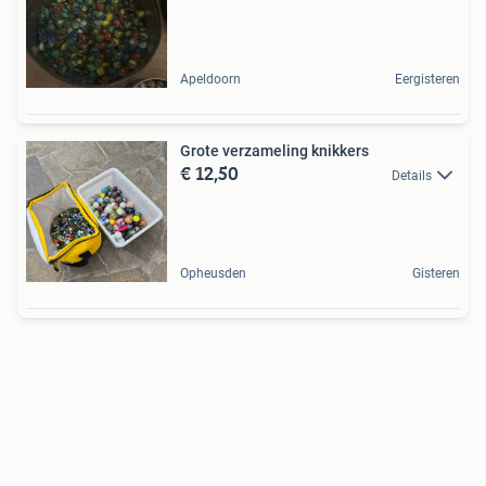
Apeldoorn
Eergisteren
Grote verzameling knikkers
€ 12,50
Details
Opheusden
Gisteren