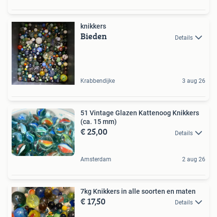
knikkers
Bieden
Details
Krabbendijke
3 aug 26
51 Vintage Glazen Kattenoog Knikkers
(ca. 15 mm)
€ 25,00
Details
Amsterdam
2 aug 26
7kg Knikkers in alle soorten en maten
€ 17,50
Details