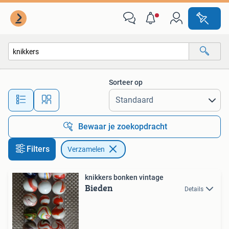
Verzamelen
Sorteer op
Alle afstanden…
Bewaar je zoekopdracht
Filters
Verzamelen
knikkers bonken vintage
Bieden
Details