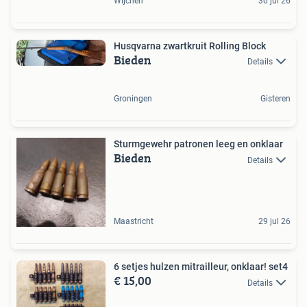
Wijchen
30 jul 26
Husqvarna zwartkruit Rolling Block
Bieden
Details
Groningen
Gisteren
Sturmgewehr patronen leeg en onklaar
Bieden
Details
Maastricht
29 jul 26
6 setjes hulzen mitrailleur, onklaar! set4
€ 15,00
Details