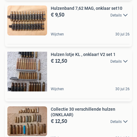
Hulzenband 7,62 MAG, onklaar set10
€ 9,50
Details
Wijchen
30 jul 26
Hulzen lotje KL , onklaar! V2 set 1
€ 12,50
Details
Wijchen
30 jul 26
Collectie 30 verschillende hulzen
(ONKLAAR)
€ 12,50
Details