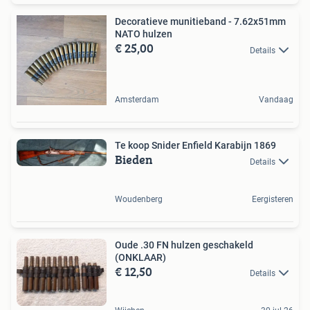
Decoratieve munitieband - 7.62x51mm
NATO hulzen
€ 25,00
Details
Amsterdam
Vandaag
Te koop Snider Enfield Karabijn 1869
Bieden
Details
Woudenberg
Eergisteren
Oude .30 FN hulzen geschakeld
(ONKLAAR)
€ 12,50
Details