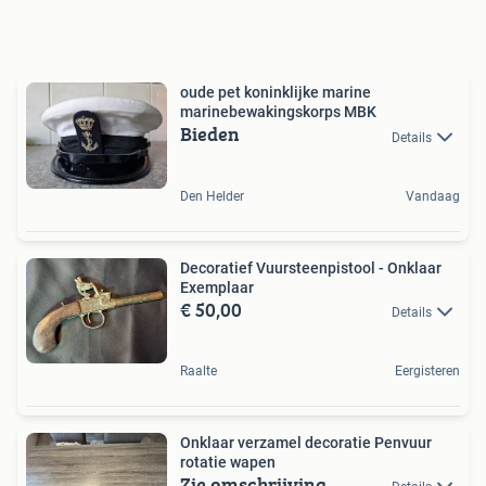
oude pet koninklijke marine
marinebewakingskorps MBK
Bieden
Details
Den Helder
Vandaag
Decoratief Vuursteenpistool - Onklaar
Exemplaar
€ 50,00
Details
Raalte
Eergisteren
Onklaar verzamel decoratie Penvuur
rotatie wapen
Zie omschrijving