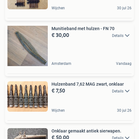
Wijchen
30 jul 26
Munitieband met hulzen - FN 70
€ 30,00
Details
Amsterdam
Vandaag
Hulzenband 7,62 MAG zwart, onklaar
€ 7,50
Details
Wijchen
30 jul 26
Onklaar gemaakt antiek sierwapen.
€ 50,00
Details