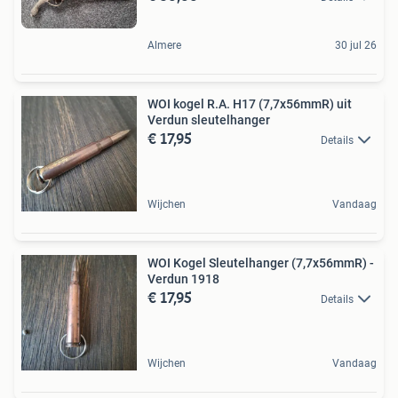
Almere
30 jul 26
WOI kogel R.A. H17 (7,7x56mmR) uit
Verdun sleutelhanger
€ 17,95
Details
Wijchen
Vandaag
WOI Kogel Sleutelhanger (7,7x56mmR) -
Verdun 1918
€ 17,95
Details
Wijchen
Vandaag