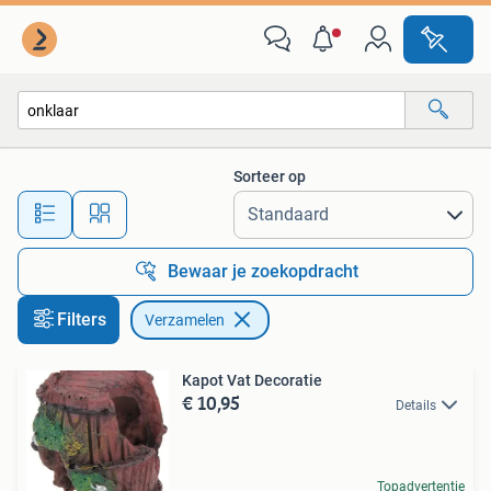
Verzamelen
Sorteer op
Alle afstanden…
Bewaar je zoekopdracht
Filters
Verzamelen
Kapot Vat Decoratie
€ 10,95
Details
Topadvertentie