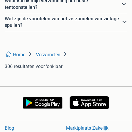
Waar kan ik mijn verzameling het beste
tentoonstellen?
Wat zijn de voordelen van het verzamelen van vintage
spullen?
Home
Verzamelen
306 resultaten
voor 'onklaar'
Blog
Marktplaats Zakelijk