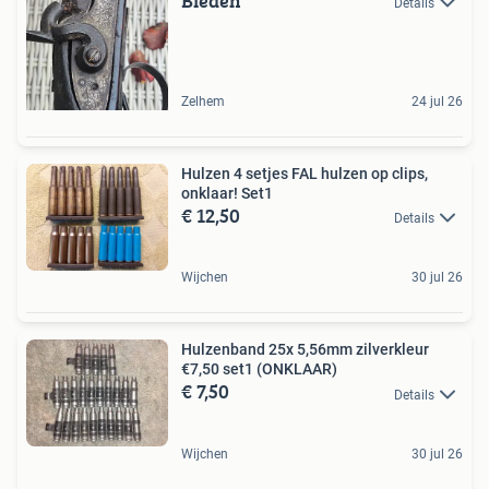
Bieden
Details
Zelhem
24 jul 26
Hulzen 4 setjes FAL hulzen op clips,
onklaar! Set1
€ 12,50
Details
Wijchen
30 jul 26
Hulzenband 25x 5,56mm zilverkleur
€7,50 set1 (ONKLAAR)
€ 7,50
Details
Wijchen
30 jul 26