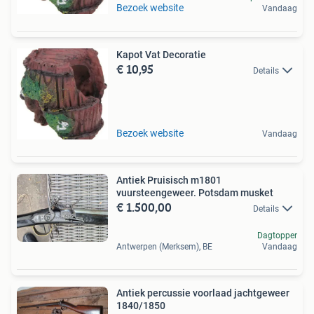
Bezoek website
Vandaag
Kapot Vat Decoratie
€ 10,95
Details
Bezoek website
Vandaag
Antiek Pruisisch m1801
vuursteengeweer. Potsdam musket
€ 1.500,00
Details
Dagtopper
Antwerpen (Merksem), BE
Vandaag
Antiek percussie voorlaad jachtgeweer
1840/1850