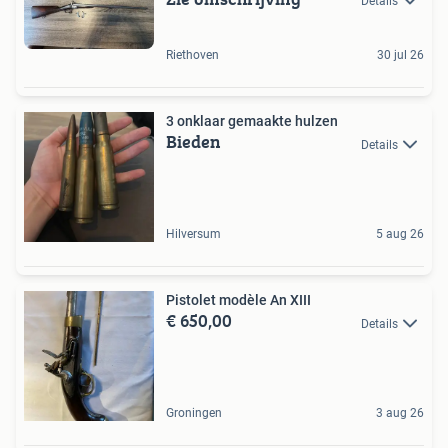
Details
Riethoven
30 jul 26
3 onklaar gemaakte hulzen
Bieden
Details
Hilversum
5 aug 26
Pistolet modèle An XIII
€ 650,00
Details
Groningen
3 aug 26