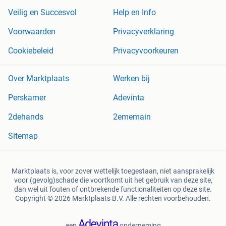
Veilig en Succesvol
Help en Info
Voorwaarden
Privacyverklaring
Cookiebeleid
Privacyvoorkeuren
Over Marktplaats
Werken bij
Perskamer
Adevinta
2dehands
2ememain
Sitemap
Marktplaats is, voor zover wettelijk toegestaan, niet aansprakelijk
voor (gevolg)schade die voortkomt uit het gebruik van deze site,
dan wel uit fouten of ontbrekende functionaliteiten op deze site.
Copyright © 2026 Marktplaats B.V. Alle rechten voorbehouden.
een
onderneming