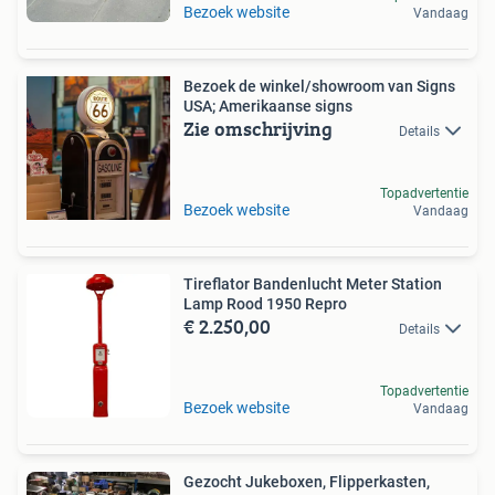
Bezoek website
Vandaag
Bezoek de winkel/showroom van Signs
USA; Amerikaanse signs
Zie omschrijving
Details
Topadvertentie
Bezoek website
Vandaag
Tireflator Bandenlucht Meter Station
Lamp Rood 1950 Repro
€ 2.250,00
Details
Topadvertentie
Bezoek website
Vandaag
Gezocht Jukeboxen, Flipperkasten,