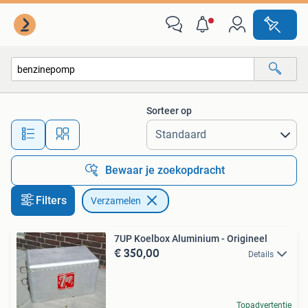
Verzamelen
Sorteer op
Alle afstanden…
Bewaar je zoekopdracht
Filters
Verzamelen
7UP Koelbox Aluminium - Origineel
€ 350,00
Details
Topadvertentie