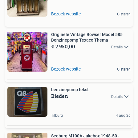
Bezoek website
Gisteren
Originele Vintage Bowser Model 585
Benzinepomp Texaco Thema
€ 2.950,00
Details
Bezoek website
Gisteren
benzinepomp tekst
Bieden
Details
Tilburg
4 aug 26
Seeburg M100A Jukebox 1948-50 -