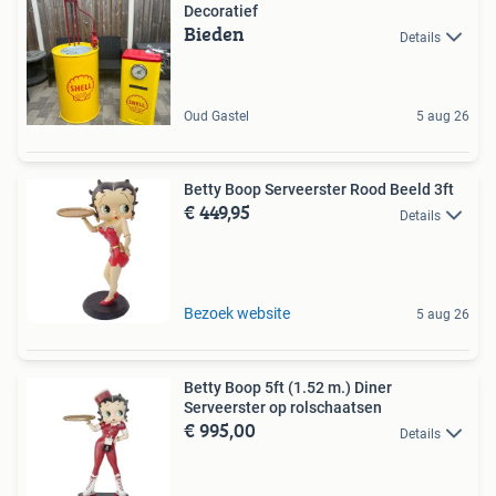
Decoratief
Bieden
Details
Oud Gastel
5 aug 26
Betty Boop Serveerster Rood Beeld 3ft
€ 449,95
Details
Bezoek website
5 aug 26
Betty Boop 5ft (1.52 m.) Diner
Serveerster op rolschaatsen
€ 995,00
Details