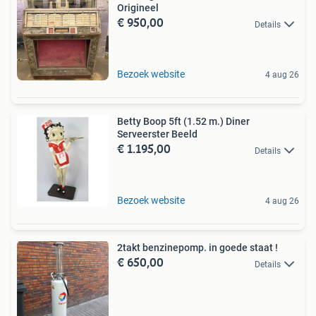
Origineel
€ 950,00
Details
Bezoek website
4 aug 26
Betty Boop 5ft (1.52 m.) Diner
Serveerster Beeld
€ 1.195,00
Details
Bezoek website
4 aug 26
2takt benzinepomp. in goede staat !
€ 650,00
Details