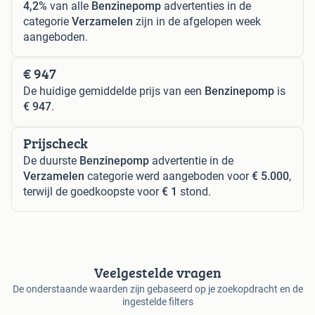
4,2%
van alle
Benzinepomp
advertenties in de
categorie
Verzamelen
zijn in de afgelopen week
aangeboden.
€ 947
De huidige gemiddelde prijs van een
Benzinepomp
is
€ 947
.
Prijscheck
De duurste
Benzinepomp
advertentie in de
Verzamelen
categorie werd aangeboden voor
€ 5.000
,
terwijl de goedkoopste voor
€ 1
stond.
Veelgestelde vragen
De onderstaande waarden zijn gebaseerd op je zoekopdracht en de
ingestelde filters