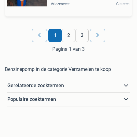
Vriezenveen
Gisteren
1
2
3
Pagina 1 van 3
Benzinepomp in de categorie Verzamelen te koop
Gerelateerde zoektermen
Populaire zoektermen