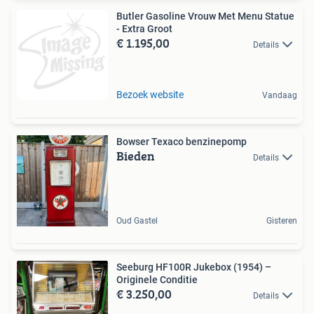
Butler Gasoline Vrouw Met Menu Statue
- Extra Groot
€ 1.195,00
Details
Bezoek website
Vandaag
Bowser Texaco benzinepomp
Bieden
Details
Oud Gastel
Gisteren
Seeburg HF100R Jukebox (1954) –
Originele Conditie
€ 3.250,00
Details