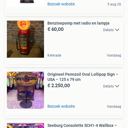
Bezoek website
5 aug 26
Benzinepomp met radio en lampje
€ 60,00
Details
Kerkrade
Vandaag
Origineel Pennzoil Oval Lollipop Sign –
USA – 125 x 79 cm
€ 2.250,00
Details
Bezoek website
Vandaag
Seeburg Consolette SCH1-4 Wallbox –