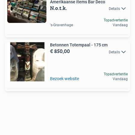
Amerikaanse items Bar Deco
N.o.t.k.
Details
Topadvertentie
's-Gravenhage
Vandaag
Betonnen Totempaal - 175 cm
€ 850,00
Details
Topadvertentie
Bezoek website
Vandaag