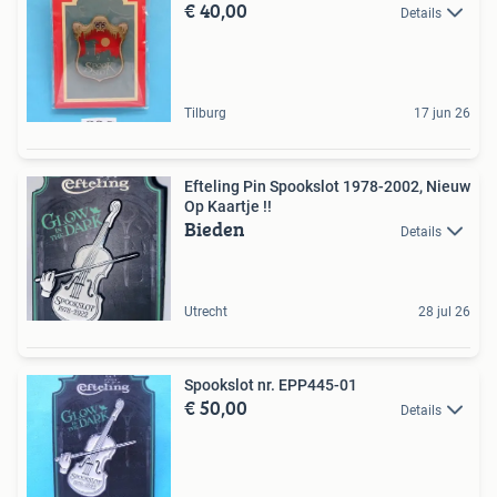
€ 40,00
Details
Tilburg
17 jun 26
Efteling Pin Spookslot 1978-2002, Nieuw
Op Kaartje !!
Bieden
Details
Utrecht
28 jul 26
Spookslot nr. EPP445-01
€ 50,00
Details