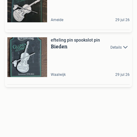
Ameide
29 jul 26
efteling pin spookslot pin
Bieden
Details
Waalwijk
29 jul 26