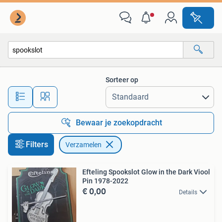
Verzamelen
Sorteer op
Alle afstanden…
Bewaar je zoekopdracht
Filters
Verzamelen
Efteling Spookslot Glow in the Dark Viool
Pin 1978-2022
€ 0,00
Details