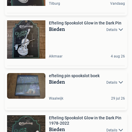
Tilburg
Vandaag
Efteling Spookslot Glow in the Dark Pin
Bieden
Details
Alkmaar
4 aug 26
efteling pin spookslot boek
Bieden
Details
Waalwijk
29 jul 26
Efteling Spookslot Glow in the Dark Pin
1978-2022
Bieden
Details