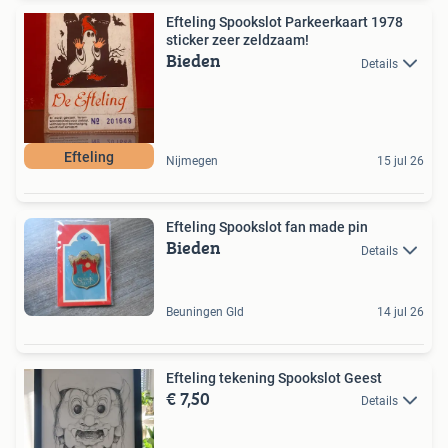
Efteling Spookslot Parkeerkaart 1978
sticker zeer zeldzaam!
Bieden
Details
Efteling
Nijmegen
15 jul 26
Efteling Spookslot fan made pin
Bieden
Details
Beuningen Gld
14 jul 26
Efteling tekening Spookslot Geest
€ 7,50
Details