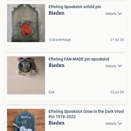
Efteling Spookslot schild pin
Bieden
Details
's-Gravenhage
21 jul 26
Efteling FAN MADE pin spookslot
Bieden
Details
Ede
22 jul 26
Efteling Spookslot Glow in the Dark Viool
Pin 1978-2022
Bieden
Details