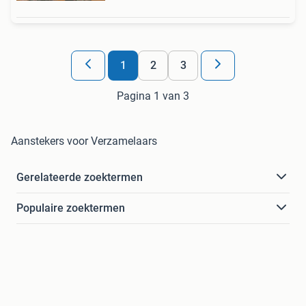
1
2
3
Pagina 1 van 3
Aanstekers voor Verzamelaars
Gerelateerde zoektermen
Populaire zoektermen