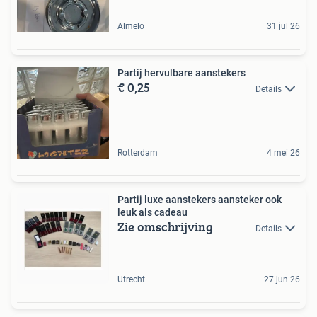
Almelo
31 jul 26
Partij hervulbare aanstekers
€ 0,25
Details
Rotterdam
4 mei 26
Partij luxe aanstekers aansteker ook
leuk als cadeau
Zie omschrijving
Details
Utrecht
27 jun 26