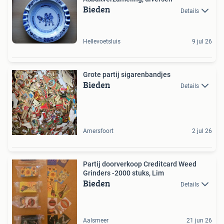
Bieden
Details
Hellevoetsluis
9 jul 26
Grote partij sigarenbandjes
Bieden
Details
Amersfoort
2 jul 26
Partij doorverkoop Creditcard Weed
Grinders -2000 stuks, Lim
Bieden
Details
Aalsmeer
21 jun 26