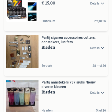
€ 15,00
Details
Brunssum
29 jul 26
Partij sigaren accessoires cutters,
aanstekers, lucifers
Bieden
Details
Eerbeek
28 mei 26
Partij aanstekers 737 sruks Nieuw
diverse kleuren
Bieden
Details
Haarlem
5 jul 26