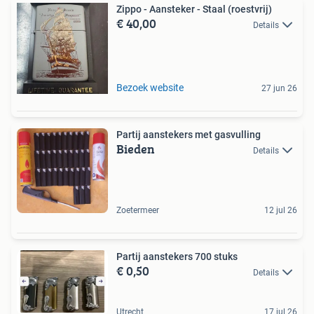
Zippo - Aansteker - Staal (roestvrij)
€ 40,00
Details
Bezoek website
27 jun 26
Partij aanstekers met gasvulling
Bieden
Details
Zoetermeer
12 jul 26
Partij aanstekers 700 stuks
€ 0,50
Details
Utrecht
17 jul 26