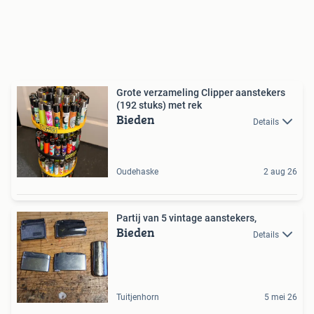
Grote verzameling Clipper aanstekers
(192 stuks) met rek
Bieden
Details
Oudehaske
2 aug 26
Partij van 5 vintage aanstekers,
Bieden
Details
Tuitjenhorn
5 mei 26