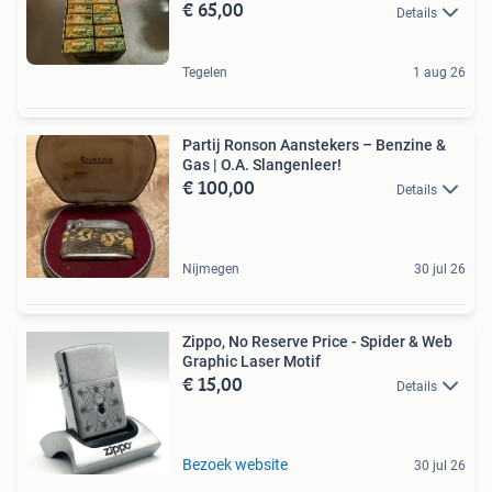
€ 65,00
Details
Tegelen
1 aug 26
Partij Ronson Aanstekers – Benzine &
Gas | O.A. Slangenleer!
€ 100,00
Details
Nijmegen
30 jul 26
Zippo, No Reserve Price - Spider & Web
Graphic Laser Motif
€ 15,00
Details
Bezoek website
30 jul 26