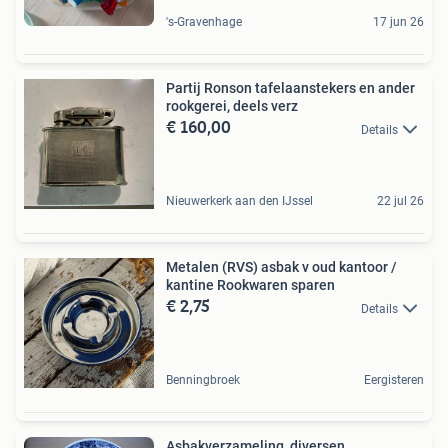
's-Gravenhage
17 jun 26
Partij Ronson tafelaanstekers en ander
rookgerei, deels verz
€ 160,00
Details
Nieuwerkerk aan den IJssel
22 jul 26
Metalen (RVS) asbak v oud kantoor /
kantine Rookwaren sparen
€ 2,75
Details
Benningbroek
Eergisteren
Asbakverzameling, diversen