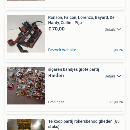
Ronson, Falcon, Lorenzo, Bayard, De
Hardy, Collie - Pijp -
€ 70,00
Details
Bezoek website
5 jul 26
sigaren bandjes grote partij
Bieden
Details
Groningen
23 jul 26
Te koop partij rokersbenodigheden (65
stuks)