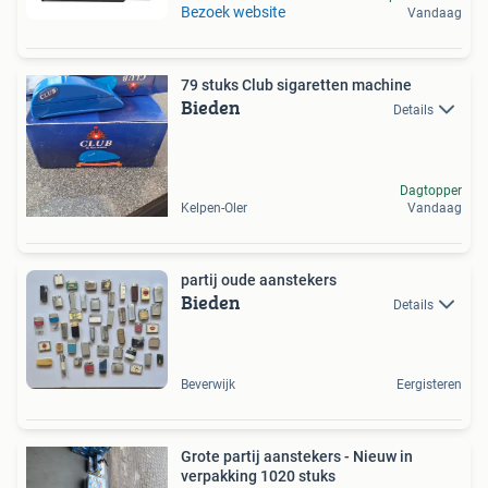
Bezoek website
Vandaag
79 stuks Club sigaretten machine
Bieden
Details
Dagtopper
Kelpen-Oler
Vandaag
partij oude aanstekers
Bieden
Details
Beverwijk
Eergisteren
Grote partij aanstekers - Nieuw in
verpakking 1020 stuks