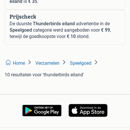
eiland
is
€ 35
.
Prijscheck
De duurste
Thunderbirds eiland
advertentie in de
Speelgoed
categorie werd aangeboden voor
€ 99
,
terwijl de goedkoopste voor
€ 10
stond.
Home
Verzamelen
Speelgoed
10 resultaten
voor 'thunderbirds eiland'