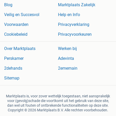
Blog
Marktplaats Zakelijk
Veilig en Succesvol
Help en Info
Voorwaarden
Privacyverklaring
Cookiebeleid
Privacyvoorkeuren
Over Marktplaats
Werken bij
Perskamer
Adevinta
2dehands
2ememain
Sitemap
Marktplaats is, voor zover wettelijk toegestaan, niet aansprakelijk
voor (gevolg)schade die voortkomt uit het gebruik van deze site,
dan wel uit fouten of ontbrekende functionaliteiten op deze site.
Copyright © 2026 Marktplaats B.V. Alle rechten voorbehouden.