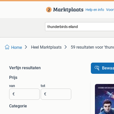
Help en info
Voor
Heel Marktplaats
59 resultaten
voor 'thun
Home
Verfijn resultaten
Bewaa
Prijs
van
tot
€
€
Categorie