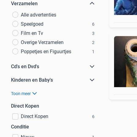
Verzamelen
Alle advertenties
Speelgoed
6
Film en Tv
3
Overige Verzamelen
2
Poppetjes en Figuurtjes
1
Cd's en Dvd's
Kinderen en Baby's
Toon meer
Direct Kopen
Direct Kopen
6
Conditie