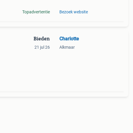
Topadvertentie
Bezoek website
Bieden
Charlotte
21 jul 26
Alkmaar