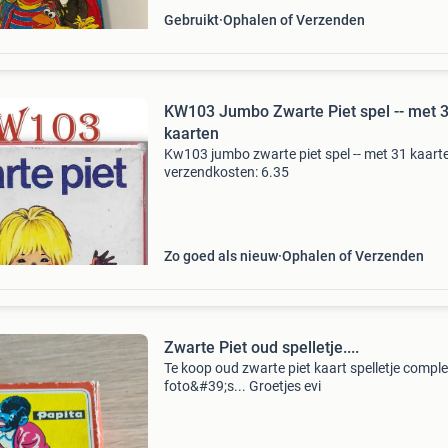
Gebruikt
Ophalen of Verzenden
KW103 Jumbo Zwarte Piet spel -- met 
kaarten
Kw103 jumbo zwarte piet spel -- met 31 kaart
verzendkosten: 6.35
Zo goed als nieuw
Ophalen of Verzenden
Zwarte Piet oud spelletje....
Te koop oud zwarte piet kaart spelletje comple
foto&#39;s... Groetjes evi