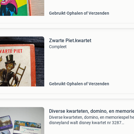
Gebruikt
Ophalen of Verzenden
Zwarte Piet.kwartet
Compleet
Gebruikt
Ophalen of Verzenden
Diverse kwarteten, domino, en memori
Diverse kwarteten, domino, en memoriespel het
disneyland walt disney kwartet nr 3287
sesamstraat zwarte piet kwartet uit 1986
disney&#39;s tarzan kwartet. Het nederlands