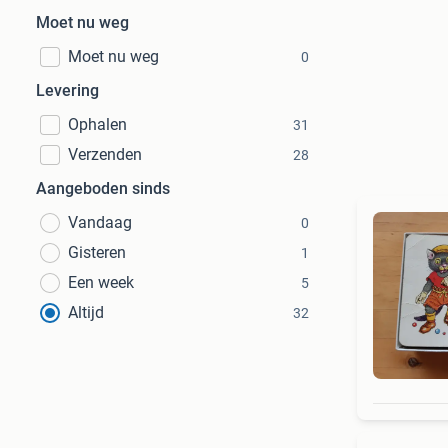
Moet nu weg
Moet nu weg
0
Levering
Ophalen
31
Verzenden
28
Aangeboden sinds
Vandaag
0
Gisteren
1
Een week
5
Altijd
32