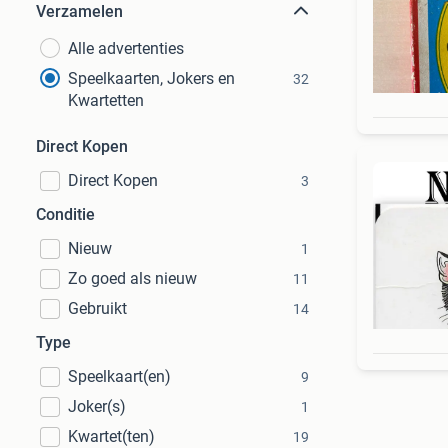
Verzamelen
Alle advertenties
Speelkaarten, Jokers en
32
Kwartetten
Direct Kopen
Direct Kopen
3
Conditie
Nieuw
1
Zo goed als nieuw
11
Gebruikt
14
Type
Speelkaart(en)
9
Joker(s)
1
Kwartet(ten)
19