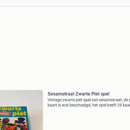
Sesamstraat Zwarte Piet spel
Vintage zwarte piet spel van sesamstraat, de 
kaart is wat beschadigd, het spel heeft 29 kaa
naar mijn weten missen er dus twee kaartjes