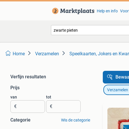
Help en info
Voor
Home
Verzamelen
Speelkaarten, Jokers en Kwar
Verfijn resultaten
Bewaa
Prijs
Verzamelen
van
tot
€
€
Categorie
Wis de categorie