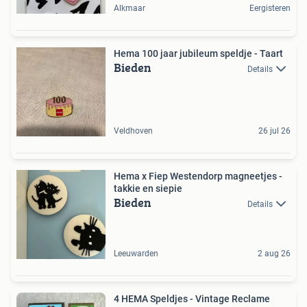
Alkmaar
Eergisteren
Hema 100 jaar jubileum speldje - Taart
Bieden
Details
Veldhoven
26 jul 26
Hema x Fiep Westendorp magneetjes -
takkie en siepie
Bieden
Details
Leeuwarden
2 aug 26
4 HEMA Speldjes - Vintage Reclame