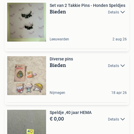
Set van 2 Takkie Pins - Honden Speldjes
Bieden
Details
Leeuwarden
2 aug 26
Diverse pins
Bieden
Details
Nijmegen
18 apr 26
Speldje ,40 jaar HEMA
€ 0,00
Details