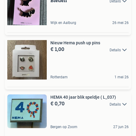
Bieden
Details
Wijk en Aalburg
26 mei 26
Nieuw Hema push up pins
€ 1,00
Details
Rotterdam
1 mei 26
HEMA 40 jaar blik speldje ( L_037)
€ 0,70
Details
Bergen op Zoom
27 jun 26