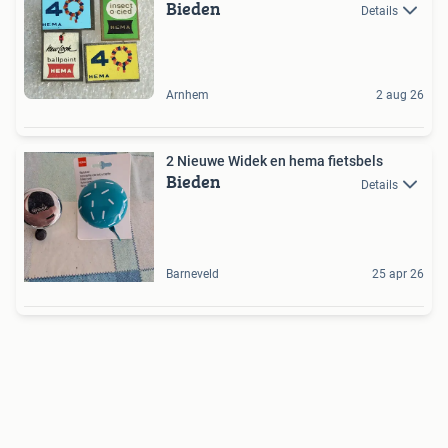
Bieden
Details
Arnhem
2 aug 26
2 Nieuwe Widek en hema fietsbels
Bieden
Details
Barneveld
25 apr 26