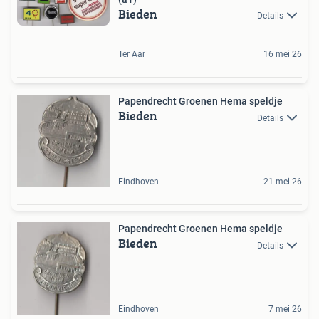
Bieden
Details
Ter Aar
16 mei 26
Papendrecht Groenen Hema speldje
Bieden
Details
Eindhoven
21 mei 26
Papendrecht Groenen Hema speldje
Bieden
Details
Eindhoven
7 mei 26