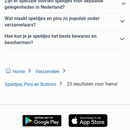
Zijn er speciale soorten speldjes voor bepaalde
gelegenheden in Nederland?
Wat maakt speldjes en pins zo populair onder
verzamelaars?
Hoe kun je je speldjes het beste bewaren en
beschermen?
Home
Verzamelen
23 resultaten
voor 'hema'
Speldjes, Pins en Buttons