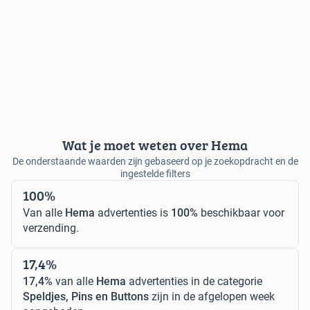
Wat je moet weten over Hema
De onderstaande waarden zijn gebaseerd op je zoekopdracht en de
ingestelde filters
100%
Van alle
Hema
advertenties is
100%
beschikbaar voor
verzending.
17,4%
17,4%
van alle
Hema
advertenties in de categorie
Speldjes, Pins en Buttons
zijn in de afgelopen week