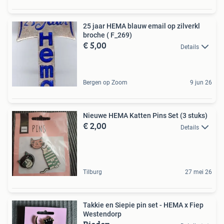
25 jaar HEMA blauw email op zilverkl
broche ( F_269)
€ 5,00
Details
Bergen op Zoom
9 jun 26
Nieuwe HEMA Katten Pins Set (3 stuks)
€ 2,00
Details
Tilburg
27 mei 26
Takkie en Siepie pin set - HEMA x Fiep
Westendorp