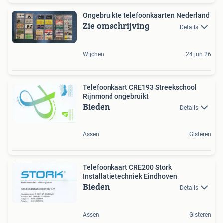
Ongebruikte telefoonkaarten Nederland
Zie omschrijving
Details
Wijchen
24 jun 26
Telefoonkaart CRE193 Streekschool
Rijnmond ongebruikt
Bieden
Details
Assen
Gisteren
Telefoonkaart CRE200 Stork
Installatietechniek Eindhoven
Bieden
Details
Assen
Gisteren