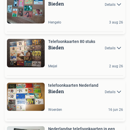
Bieden
Details
Hengelo
3 aug 26
Telefoonkaarten 80 stuks
Bieden
Details
Meijel
2 aug 26
telefoonkaarten Nederland
Bieden
Details
Woerden
16 jun 26
Nederlandse telefoonkaarten in een