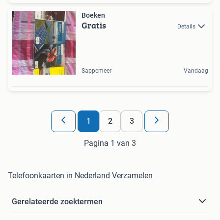
Boeken
Gratis
Details
Sappemeer
Vandaag
1
2
3
Pagina 1 van 3
Telefoonkaarten in Nederland Verzamelen
Gerelateerde zoektermen