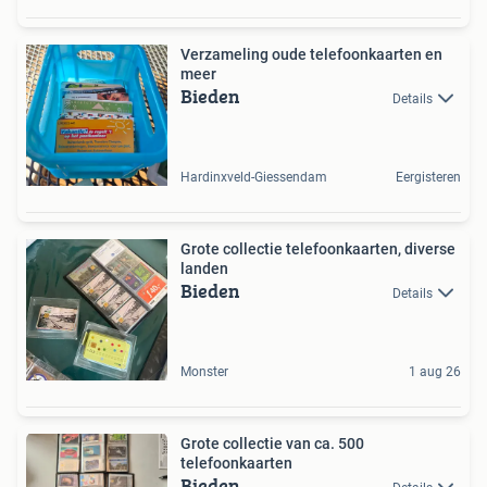
Verzameling oude telefoonkaarten en
meer
Bieden
Details
Hardinxveld-Giessendam
Eergisteren
Grote collectie telefoonkaarten, diverse
landen
Bieden
Details
Monster
1 aug 26
Grote collectie van ca. 500
telefoonkaarten
Bieden