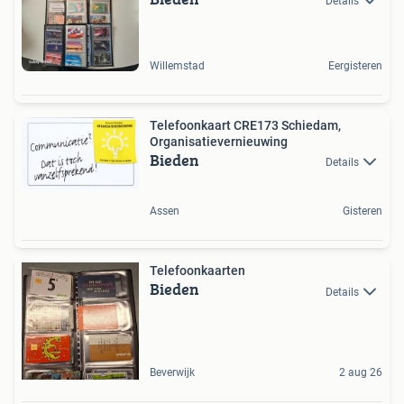
Details
Willemstad
Eergisteren
Telefoonkaart CRE173 Schiedam,
Organisatievernieuwing
Bieden
Details
Assen
Gisteren
Telefoonkaarten
Bieden
Details
Beverwijk
2 aug 26