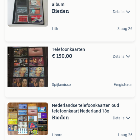
album
Bieden
Details
Lith
3 aug 26
Telefoonkaarten
€ 150,00
Details
Spijkenisse
Eergisteren
Nederlandse telefoonkaarten oud
telefoonkaart Nederland 18x
Bieden
Details
Hoorn
1 aug 26