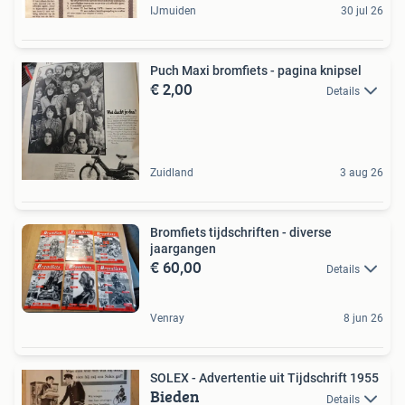
IJmuiden
30 jul 26
Puch Maxi bromfiets - pagina knipsel
€ 2,00
Details
Zuidland
3 aug 26
Bromfiets tijdschriften - diverse
jaargangen
€ 60,00
Details
Venray
8 jun 26
SOLEX - Advertentie uit Tijdschrift 1955
Bieden
Details