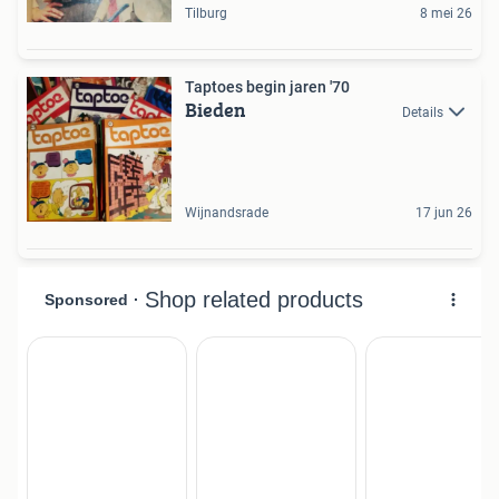
Tilburg
8 mei 26
Taptoes begin jaren '70
Bieden
Details
Wijnandsrade
17 jun 26