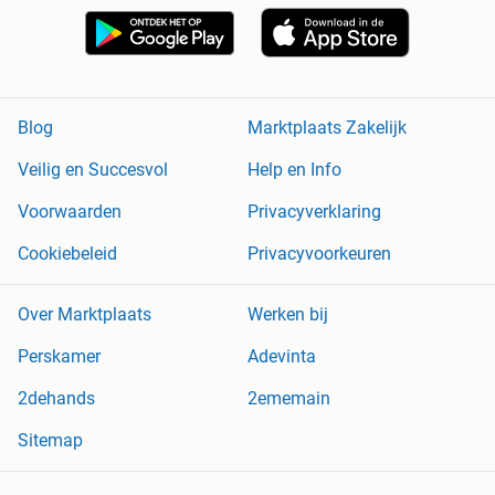
Blog
Marktplaats Zakelijk
Veilig en Succesvol
Help en Info
Voorwaarden
Privacyverklaring
Cookiebeleid
Privacyvoorkeuren
Over Marktplaats
Werken bij
Perskamer
Adevinta
2dehands
2ememain
Sitemap