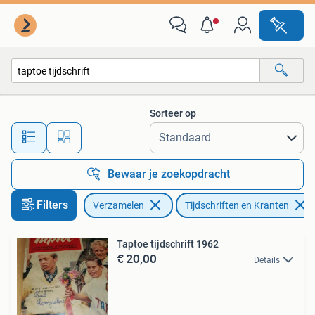
Tijdschriften, Kranten en Knipsels
Sorteer op
Alle afstanden…
Bewaar je zoekopdracht
Filters
Verzamelen
Tijdschriften en Kranten
Taptoe tijdschrift 1962
€ 20,00
Details