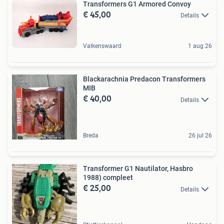
Transformers G1 Armored Convoy
€ 45,00
Details
Valkenswaard
1 aug 26
Blackarachnia Predacon Transformers
MIB
€ 40,00
Details
Breda
26 jul 26
Transformer G1 Nautilator, Hasbro
1988) compleet
€ 25,00
Details