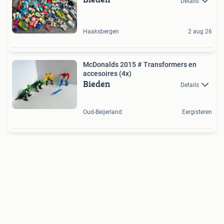
Details
Haaksbergen
2 aug 26
McDonalds 2015 # Transformers en
accesoires (4x)
Bieden
Details
Oud-Beijerland
Eergisteren