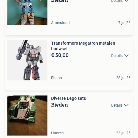
Details
Amersfoort
7 jul 26
Transformers Megatron metalen
bouwset
€ 50,00
Details
Rhoon
28 jul 26
Diverse Lego sets
Bieden
Details
Hoeven
23 jul 26