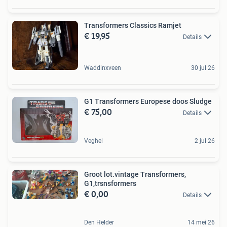
Transformers Classics Ramjet
€ 19,95
Details
Waddinxveen
30 jul 26
G1 Transformers Europese doos Sludge
€ 75,00
Details
Veghel
2 jul 26
Groot lot.vintage Transformers,
G1,trsnsformers
€ 0,00
Details
Den Helder
14 mei 26