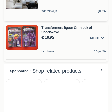
Winterswijk
1 jul 26
Transformers figuur Grimlock of
Shockwave
€ 19,95
Details
Eindhoven
16 jul 26