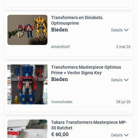
Transformers en Dinobots.
Optimusprime
Bieden
Details
Amersfoort
2 mei 26
Transformers Masterpiece Optimus
Prime + Vector Sigma Key
Bieden
Details
Voorschoten
28 jul 26
Takara Transformers Masterpiece MP-
30 Ratchet
€ 60,00
Details