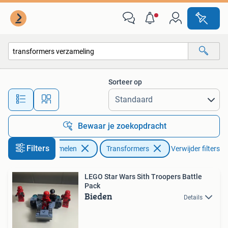
Transformers
Sorteer op
Alle afstanden…
Bewaar je zoekopdracht
Filters
Verzamelen
Transformers
Verwijder filters
LEGO Star Wars Sith Troopers Battle
Pack
Bieden
Details