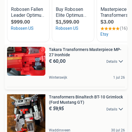
Takara Transformers Masterpiece MP-
27 Ironhide
€ 60,00
Details
Winterswijk
1 jul 26
Transformers Binaltech BT-10 Grimlock
(Ford Mustang GT)
€ 59,95
Details
Waddinxveen
30 jul 26