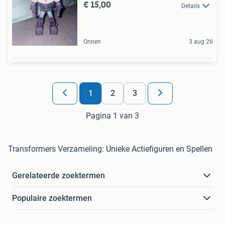
€ 15,00
Details
Onnen
3 aug 26
1
2
3
Pagina 1 van 3
Transformers Verzameling: Unieke Actiefiguren en Spellen
Gerelateerde zoektermen
Populaire zoektermen