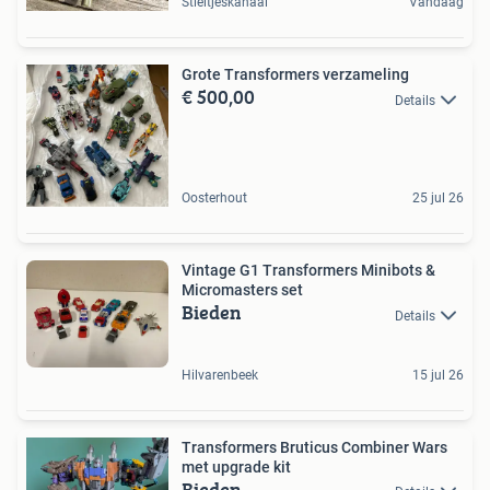
Stieltjeskanaal
Vandaag
Grote Transformers verzameling
€ 500,00
Details
Oosterhout
25 jul 26
Vintage G1 Transformers Minibots &
Micromasters set
Bieden
Details
Hilvarenbeek
15 jul 26
Transformers Bruticus Combiner Wars
met upgrade kit
Bieden