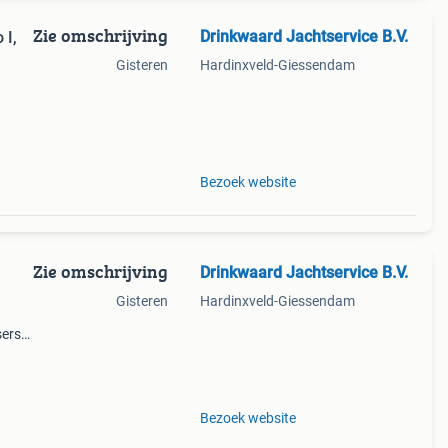
Zie omschrijving
Drinkwaard Jachtservice B.V.
 I,
Gisteren
Hardinxveld-Giessendam
we!
Bezoek website
Zie omschrijving
Drinkwaard Jachtservice B.V.
Gisteren
Hardinxveld-Giessendam
sers
r,
c. )
Bezoek website