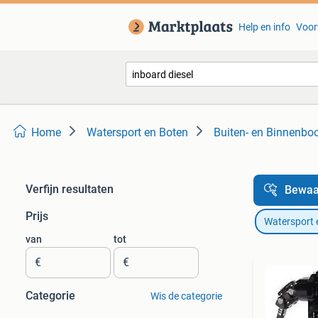
Help en info
Voor
Home
Watersport en Boten
Buiten- en Binnenbo
Verfijn resultaten
Bewaa
Prijs
Watersport 
van
tot
€
€
Categorie
Wis de categorie