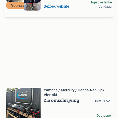
Topadvertentie
Voorraad actie
Bezoek website
Vandaag
Yamaha / Mercury / Honda 4 en 5 pk
Viertakt
Zie omschrijving
Details
Dagtopper