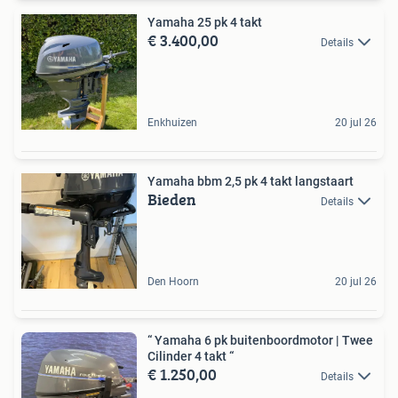
Yamaha 25 pk 4 takt
€ 3.400,00
Details
Enkhuizen
20 jul 26
Yamaha bbm 2,5 pk 4 takt langstaart
Bieden
Details
Den Hoorn
20 jul 26
“ Yamaha 6 pk buitenboordmotor | Twee
Cilinder 4 takt “
€ 1.250,00
Details