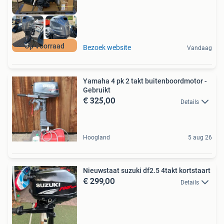
Op Voorraad
Bezoek website
Vandaag
Yamaha 4 pk 2 takt buitenboordmotor -
Gebruikt
€ 325,00
Details
Hoogland
5 aug 26
Nieuwstaat suzuki df2.5 4takt kortstaart
€ 299,00
Details