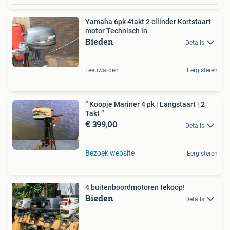
Yamaha 6pk 4takt 2 cilinder Kortstaart
motor Technisch in
Bieden
Details
Leeuwarden
Eergisteren
“ Koopje Mariner 4 pk | Langstaart | 2
Takt “
€ 399,00
Details
Bezoek website
Eergisteren
4 buitenboordmotoren tekoop!
Bieden
Details