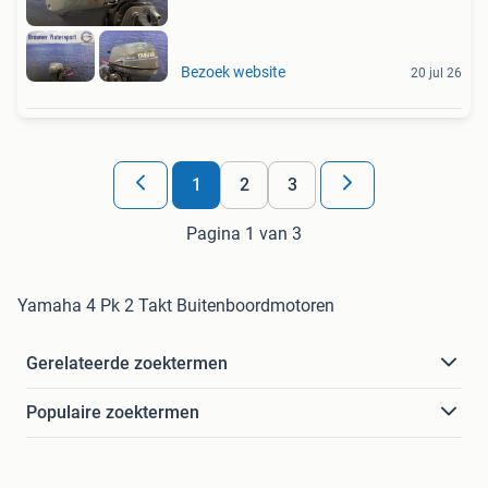
Bezoek website
20 jul 26
1
2
3
Pagina 1 van 3
Yamaha 4 Pk 2 Takt Buitenboordmotoren
Gerelateerde zoektermen
Populaire zoektermen