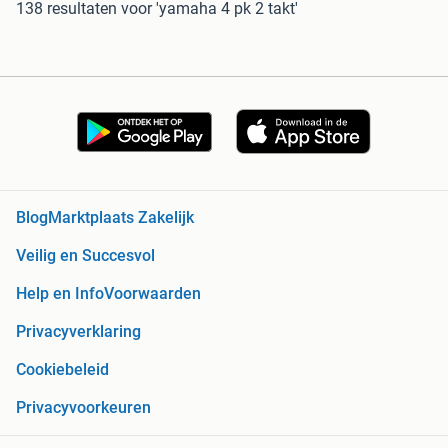
138 resultaten
voor 'yamaha 4 pk 2 takt'
Blog
Marktplaats Zakelijk
Veilig en Succesvol
Help en Info
Voorwaarden
Privacyverklaring
Cookiebeleid
Privacyvoorkeuren