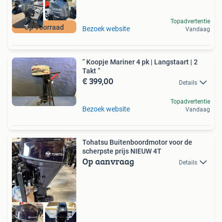
Topadvertentie
Op Voorraad
Bezoek website
Vandaag
“ Koopje Mariner 4 pk | Langstaart | 2
Takt “
€ 399,00
Details
Topadvertentie
Bezoek website
Vandaag
Tohatsu Buitenboordmotor voor de
scherpste prijs NIEUW 4T
Op aanvraag
Details