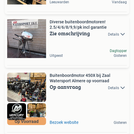
Leeuwarden
Vandaag
Diverse buitenboordmotoren!
2.5/4/6/8/9,9/pk incl garantie
Zie omschrijving
Details
Dagtopper
Uitgeest
Gisteren
Buitenboordmotor 450X bij Zaal
Watersport Almere op voorraad
Op aanvraag
Details
Op Voorraad
Bezoek website
Gisteren