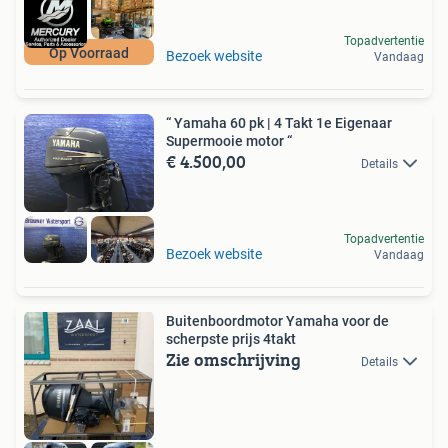
Topadvertentie
Op Voorraad
Bezoek website
Vandaag
“ Yamaha 60 pk | 4 Takt 1e Eigenaar
Supermooie motor “
€ 4.500,00
Details
Topadvertentie
Bezoek website
Vandaag
Buitenboordmotor Yamaha voor de
scherpste prijs 4takt
Zie omschrijving
Details