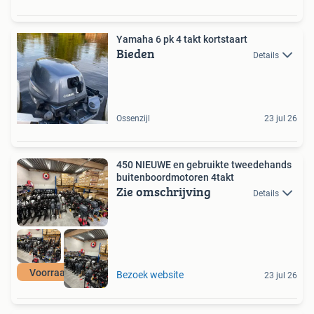
Yamaha 6 pk 4 takt kortstaart
Bieden
Details
Ossenzijl
23 jul 26
450 NIEUWE en gebruikte tweedehands
buitenboordmotoren 4takt
Zie omschrijving
Details
Voorraad actie
Bezoek website
23 jul 26