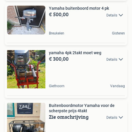
Yamaha buitenboord motor 4 pk
€ 500,00
Details
Breukelen
Gisteren
yamaha 4pk 2takt moet weg
€ 300,00
Details
Giethoorn
Vandaag
Buitenboordmotor Yamaha voor de
scherpste prijs 4takt
Zie omschrijving
Details