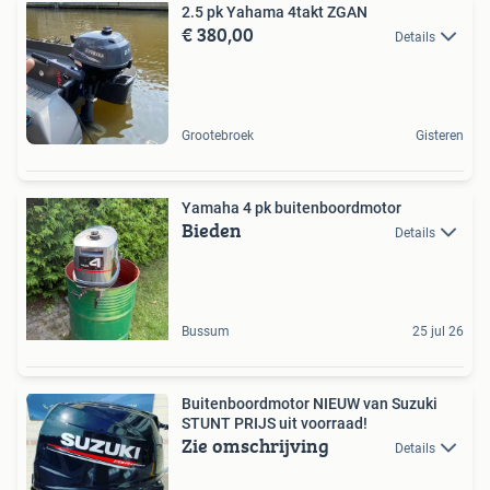
2.5 pk Yahama 4takt ZGAN
€ 380,00
Details
Grootebroek
Gisteren
Yamaha 4 pk buitenboordmotor
Bieden
Details
Bussum
25 jul 26
Buitenboordmotor NIEUW van Suzuki
STUNT PRIJS uit voorraad!
Zie omschrijving
Details