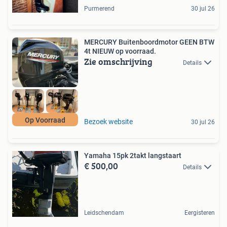
Purmerend
30 jul 26
MERCURY Buitenboordmotor GEEN BTW
4t NIEUW op voorraad.
Zie omschrijving
Details
Op Voorraad
Bezoek website
30 jul 26
Yamaha 15pk 2takt langstaart
€ 500,00
Details
Leidschendam
Eergisteren