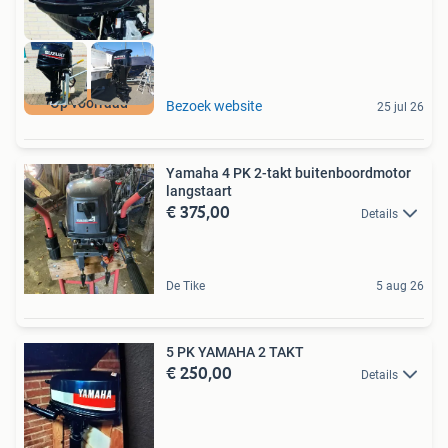
Op voorraad
Bezoek website
25 jul 26
Yamaha 4 PK 2-takt buitenboordmotor
langstaart
€ 375,00
Details
De Tike
5 aug 26
5 PK YAMAHA 2 TAKT
€ 250,00
Details