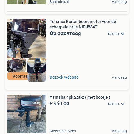
Barendrecht
Vandaag
Tohatsu Buitenboordmotor voor de
scherpste prijs NIEUW 4T
Op aanvraag
Details
Voorraad actie
Bezoek website
Vandaag
Yamaha 4pk 2takt ( met bootje )
€ 450,00
Details
Gasselternijveen
Vandaag