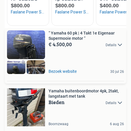
“ Yamaha 60 pk | 4 Takt 1e Eigenaar
Supermooie motor “
€ 4.500,00
Details
Bezoek website
30 jul 26
Yamaha buitenboordmotor 4pk, 2takt,
langstaart met tank
Bieden
Details
Boornzwaag
6 aug 26