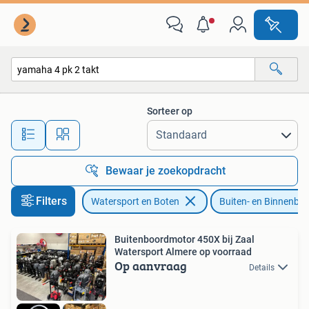
Buiten- en Binnenboordmotoren
Sorteer op
Alle afstanden…
Bewaar je zoekopdracht
Filters
Watersport en Boten
Buiten- en Binnenbo
Buitenboordmotor 450X bij Zaal
Watersport Almere op voorraad
Op aanvraag
Details