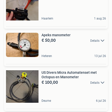
Haarlem
1 aug 26
Apeks manometer
€ 50,00
Details
Heteren
13 jul 26
US Divers Micra Automatenset met
Octopus en Manometer
€ 100,00
Details
Deurne
6 jul 26