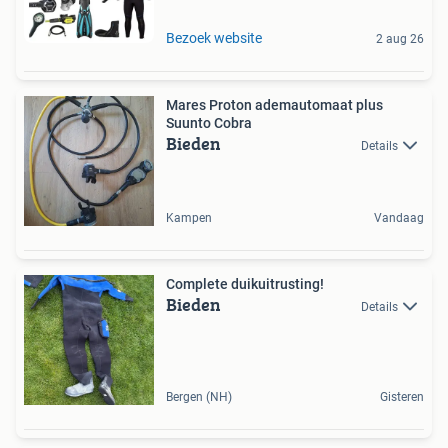
Bezoek website
2 aug 26
Mares Proton ademautomaat plus
Suunto Cobra
Bieden
Details
Kampen
Vandaag
Complete duikuitrusting!
Bieden
Details
Bergen (NH)
Gisteren