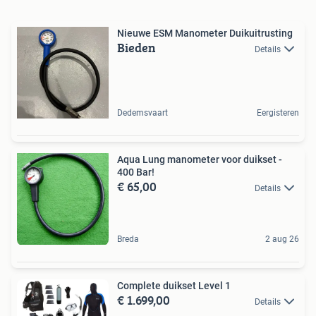
Nieuwe ESM Manometer Duikuitrusting
Bieden
Details
Dedemsvaart
Eergisteren
Aqua Lung manometer voor duikset -
400 Bar!
€ 65,00
Details
Breda
2 aug 26
Complete duikset Level 1
€ 1.699,00
Details