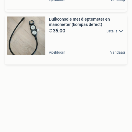
Duikconsole met dieptemeter en
manometer (kompas defect)
€ 35,00
Details
Apeldoorn
Vandaag