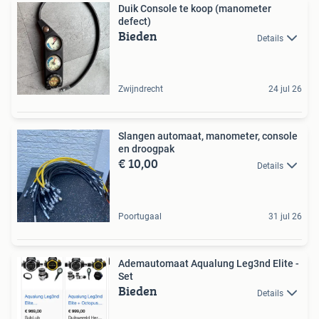
Duik Console te koop (manometer
defect)
Bieden
Details
Zwijndrecht
24 jul 26
Slangen automaat, manometer, console
en droogpak
€ 10,00
Details
Poortugaal
31 jul 26
Ademautomaat Aqualung Leg3nd Elite -
Set
Bieden
Details