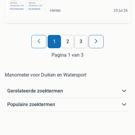
Herten
29 jul 26
1
2
3
Pagina 1 van 3
Manometer voor Duiken en Watersport
Gerelateerde zoektermen
Populaire zoektermen