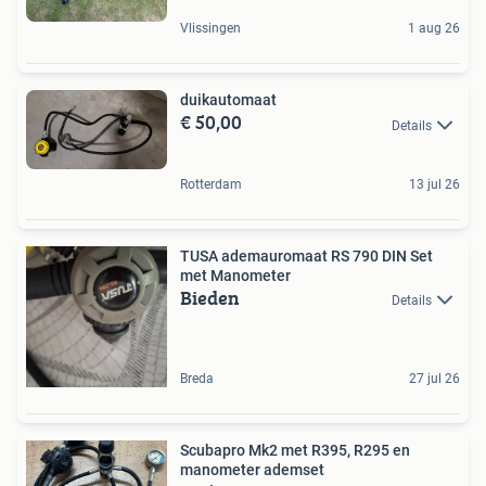
Vlissingen
1 aug 26
duikautomaat
€ 50,00
Details
Rotterdam
13 jul 26
TUSA ademauromaat RS 790 DIN Set
met Manometer
Bieden
Details
Breda
27 jul 26
Scubapro Mk2 met R395, R295 en
manometer ademset