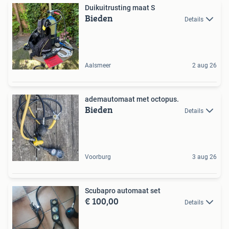
Duikuitrusting maat S
Bieden
Details
Aalsmeer
2 aug 26
ademautomaat met octopus.
Bieden
Details
Voorburg
3 aug 26
Scubapro automaat set
€ 100,00
Details