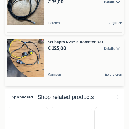
€ 75,00
Details
Heteren
20 jul 26
Scubapro R295 automaten set
€ 125,00
Details
Kampen
Eergisteren