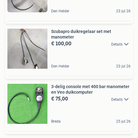
Den Helder
23 jul 26
Scubapro duikregelaar set met
manometer
€ 100,00
Details
Den Helder
23 jul 26
3-delig console met 400 bar manometer
en Veo duikcomputer
€ 75,00
Details
Breda
25 jul 26