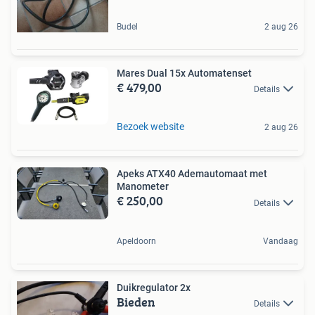
Budel
2 aug 26
Mares Dual 15x Automatenset
€ 479,00
Details
Bezoek website
2 aug 26
Apeks ATX40 Ademautomaat met
Manometer
€ 250,00
Details
Apeldoorn
Vandaag
Duikregulator 2x
Bieden
Details