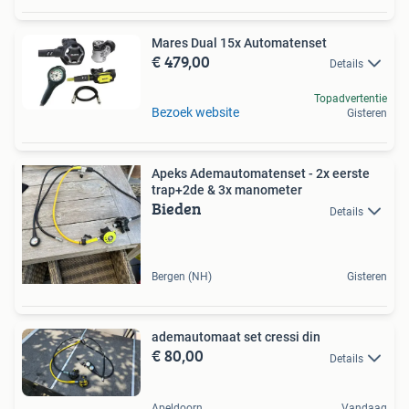
Mares Dual 15x Automatenset
€ 479,00
Details
Topadvertentie
Bezoek website
Gisteren
Apeks Ademautomatenset - 2x eerste
trap+2de & 3x manometer
Bieden
Details
Bergen (NH)
Gisteren
ademautomaat set cressi din
€ 80,00
Details
Apeldoorn
Vandaag