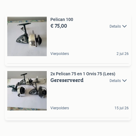
Pelican 100
€ 75,00
Details
Vierpolders
2 jul 26
2x Pelican 75 en 1 Orvis 75 (Lees)
Gereserveerd
Details
Vierpolders
15 jul 26