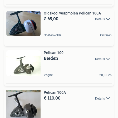
Oldskool werpmolen Pelican 100A
€ 65,00
Details
Oosterwolde
Gisteren
Pelican 100
Bieden
Details
Veghel
20 jul 26
Pelican 100A
€ 110,00
Details