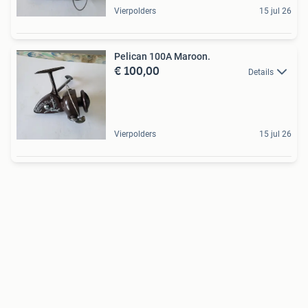
Vierpolders
15 jul 26
Pelican 100A Maroon.
€ 100,00
Details
Vierpolders
15 jul 26