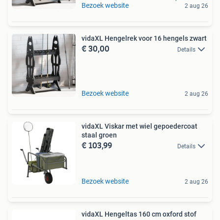
Bezoek website
2 aug 26
vidaXL Hengelrek voor 16 hengels zwart
€ 30,00
Details
Bezoek website
2 aug 26
vidaXL Viskar met wiel gepoedercoat
staal groen
€ 103,99
Details
Bezoek website
2 aug 26
vidaXL Hengeltas 160 cm oxford stof