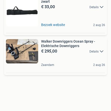
zwart
€ 33,00
Details
Bezoek website
2 aug 26
Walker Downriggers Ocean Spray -
Elektrische Downriggers
€ 295,00
Details
Zaandam
2 aug 26