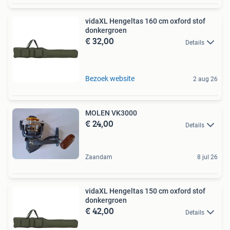
vidaXL Hengeltas 160 cm oxford stof
donkergroen
€ 32,00
Details
Bezoek website
2 aug 26
MOLEN VK3000
€ 24,00
Details
Zaandam
8 jul 26
vidaXL Hengeltas 150 cm oxford stof
donkergroen
€ 42,00
Details