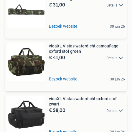
€ 31,00
Details
Bezoek website
30 jun 26
vidaXL Vistas waterdicht camouflage
oxford stof groen
€ 41,00
Details
Bezoek website
30 jun 26
vidaXL Vistas waterdicht oxford stof
zwart
€ 38,00
Details
Bezoek website
30 jun 26