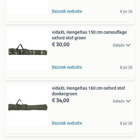
Bezoek website
8 jul 26
vidaXL Hengeltas 150 cm camouflage
oxford stof groen
€ 30,00
Details
Bezoek website
8 jul 26
vidaXL Hengeltas 160 cm oxford stof
donkergroen
€ 34,00
Details
Bezoek website
8 jul 26