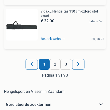
vidaXL Hengeltas 150 cm oxford stof
zwart
€ 32,00
Details
Bezoek website
30 jun 26
1
2
3
Pagina 1 van 3
Hengelsport en Vissen in Zaandam
Gerelateerde zoektermen