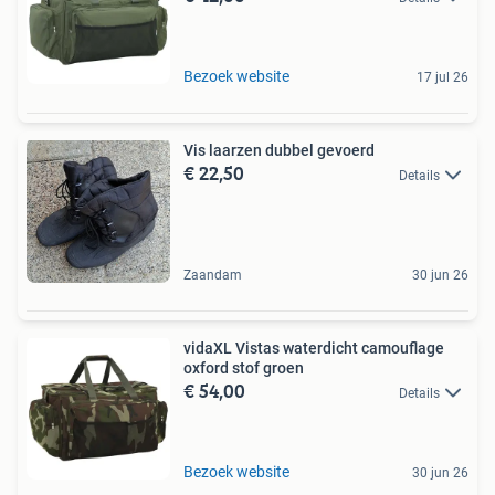
Bezoek website
17 jul 26
Vis laarzen dubbel gevoerd
€ 22,50
Details
Zaandam
30 jun 26
vidaXL Vistas waterdicht camouflage
oxford stof groen
€ 54,00
Details
Bezoek website
30 jun 26