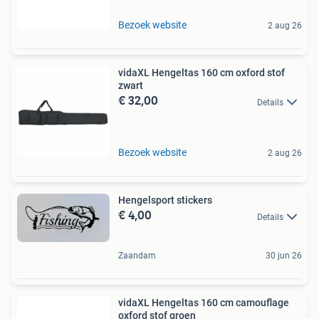
Bezoek website
2 aug 26
vidaXL Hengeltas 160 cm oxford stof
zwart
€ 32,00
Details
Bezoek website
2 aug 26
Hengelsport stickers
€ 4,00
Details
Zaandam
30 jun 26
vidaXL Hengeltas 160 cm camouflage
oxford stof groen