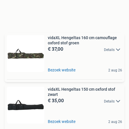
vidaXL Hengeltas 160 cm camouflage
oxford stof groen
€ 37,00
Details
Bezoek website
2 aug 26
vidaXL Hengeltas 150 cm oxford stof
zwart
€ 35,00
Details
Bezoek website
2 aug 26