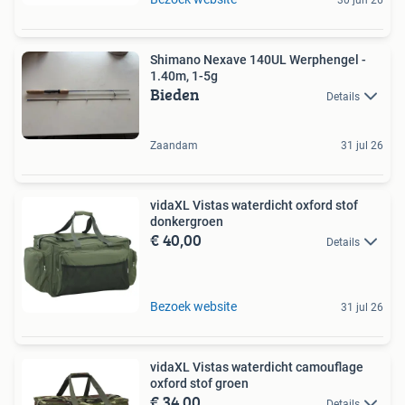
Shimano Nexave 140UL Werphengel -
1.40m, 1-5g
Bieden
Details
Zaandam
31 jul 26
vidaXL Vistas waterdicht oxford stof
donkergroen
€ 40,00
Details
Bezoek website
31 jul 26
vidaXL Vistas waterdicht camouflage
oxford stof groen
€ 34,00
Details