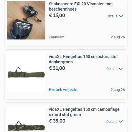
Shakespeare FXI 20 Vismolen met
beschermhoes
€ 15,00
Details
Zaandam
2 aug 26
vidaXL Hengeltas 150 cm oxford stof
donkergroen
€ 31,00
Details
Bezoek website
2 aug 26
vidaXL Hengeltas 150 cm camouflage
oxford stof groen
€ 35,00
Details