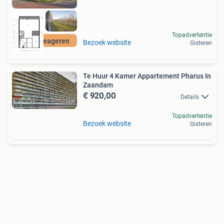
Topadvertentie
Gratis reageren
Bezoek website
Gisteren
Te Huur 4 Kamer Appartement Pharus In
Zaandam
€ 920,00
Details
Topadvertentie
Bezoek website
Gisteren