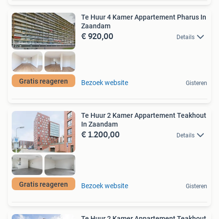
Te Huur 4 Kamer Appartement Pharus In
Zaandam
€ 920,00
Details
Gratis reageren
Bezoek website
Gisteren
Te Huur 2 Kamer Appartement Teakhout
In Zaandam
€ 1.200,00
Details
Gratis reageren
Bezoek website
Gisteren
Te Huur 2 Kamer Appartement Teakhout