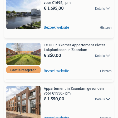
voor €1695,- pm
€ 1.695,00
Details
Bezoek website
Gisteren
Te Huur 3 kamer Appartement Pieter
Lakplantsoen In Zaandam
€ 850,00
Details
Gratis reageren
Bezoek website
Gisteren
Appartement in Zaandam gevonden
voor €1550,- pm
€ 1.550,00
Details