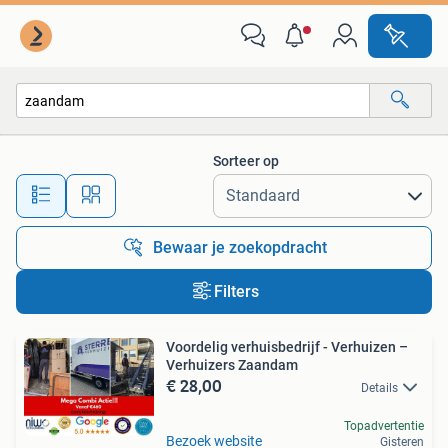
Alle categorieën…
Sorteer op
Alle afstanden…
Bewaar je zoekopdracht
Filters
Voordelig verhuisbedrijf - Verhuizen –
Verhuizers Zaandam
€ 28,00
Details
Topadvertentie
Bezoek website
Gisteren