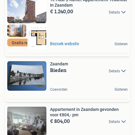
In Zaandam
€ 1.240,00
Details
Gratis reageren
Bezoek website
Gisteren
Zaandam
Bieden
Details
Coevorden
Gisteren
Appartement in Zaandam gevonden
voor €804,- pm
€ 804,00
Details