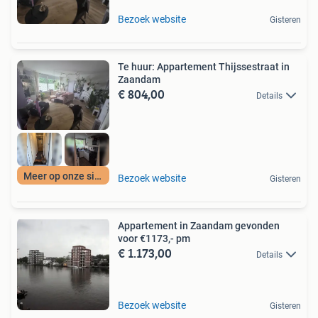
Bezoek website
Gisteren
Te huur: Appartement Thijssestraat in
Zaandam
€ 804,00
Details
Meer op onze site
Bezoek website
Gisteren
Appartement in Zaandam gevonden
voor €1173,- pm
€ 1.173,00
Details
Bezoek website
Gisteren