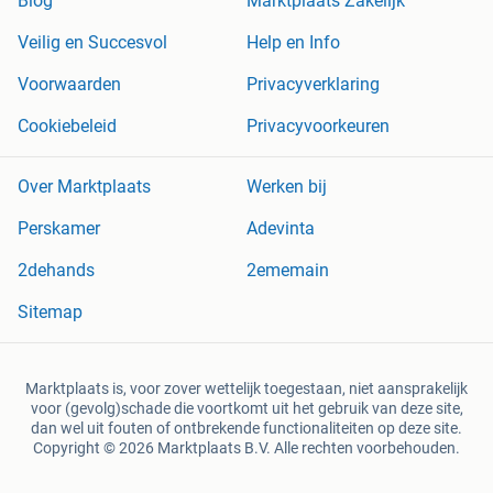
Blog
Marktplaats Zakelijk
Veilig en Succesvol
Help en Info
Voorwaarden
Privacyverklaring
Cookiebeleid
Privacyvoorkeuren
Over Marktplaats
Werken bij
Perskamer
Adevinta
2dehands
2ememain
Sitemap
Marktplaats is, voor zover wettelijk toegestaan, niet aansprakelijk
voor (gevolg)schade die voortkomt uit het gebruik van deze site,
dan wel uit fouten of ontbrekende functionaliteiten op deze site.
Copyright © 2026 Marktplaats B.V. Alle rechten voorbehouden.