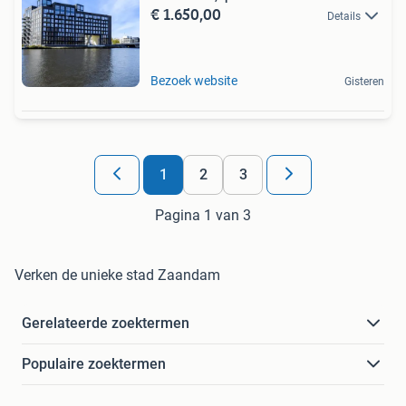
€ 1.650,00
Details
Bezoek website
Gisteren
1
2
3
Pagina 1 van 3
Verken de unieke stad Zaandam
Gerelateerde zoektermen
Populaire zoektermen