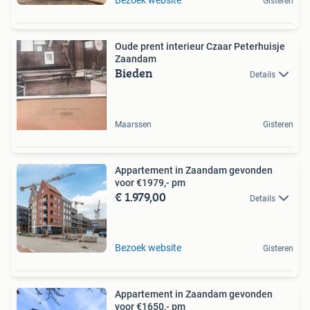
Bezoek website
Gisteren
Oude prent interieur Czaar Peterhuisje
Zaandam
Bieden
Details
Maarssen
Gisteren
Appartement in Zaandam gevonden
voor €1979,- pm
€ 1.979,00
Details
Bezoek website
Gisteren
Appartement in Zaandam gevonden
voor €1650,- pm