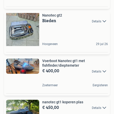
Nanotec gt2
Bieden
Details
Hoogeveen
29 jul 26
Voerboot Nanotec gt1 met
fishfinder/dieptemeter
€ 400,00
Details
Zoetermeer
Eergisteren
nanotec gt1 koperen plas
€ 450,00
Details