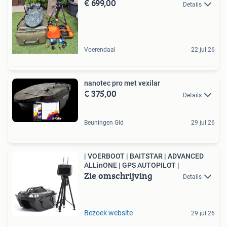
€ 699,00
Details
Voerendaal
22 jul 26
nanotec pro met vexilar
€ 375,00
Details
Beuningen Gld
29 jul 26
| VOERBOOT | BAITSTAR | ADVANCED
ALLinONE | GPS AUTOPILOT |
Zie omschrijving
Details
Bezoek website
29 jul 26