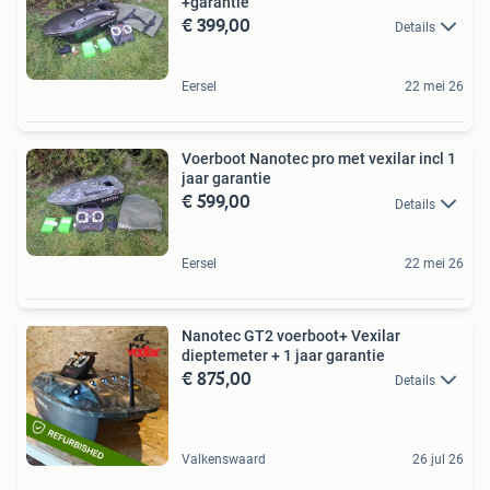
+garantie
€ 399,00
Details
Eersel
22 mei 26
Voerboot Nanotec pro met vexilar incl 1
jaar garantie
€ 599,00
Details
Eersel
22 mei 26
Nanotec GT2 voerboot+ Vexilar
dieptemeter + 1 jaar garantie
€ 875,00
Details
Valkenswaard
26 jul 26