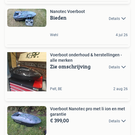
Nanotec Voerboot
Bieden
Details
Wehl
4 jul 26
Voerboot onderhoud & herstellingen -
alle merken
Zie omschrijving
Details
Pelt, BE
2 aug 26
Voerboot Nanotec pro met li ion en met
garantie
€ 399,00
Details