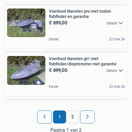
Voerboot Nanotec pro met toslon
fishfinder en garantie
€ 699,00
Details
Eersel
22 mei 26
Voerboot Nanotec gt1 met
fishfinder/dieptemeter met garantie
€ 699,00
Details
Eersel
22 mei 26
1
2
Pagina 1 van 2