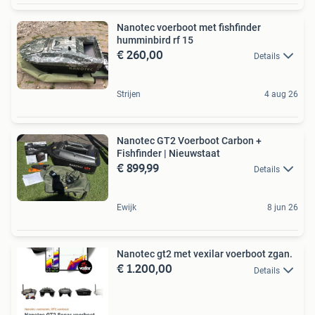
Nanotec voerboot met fishfinder
humminbird rf 15
€ 260,00
Details
Strijen
4 aug 26
Nanotec GT2 Voerboot Carbon +
Fishfinder | Nieuwstaat
€ 899,99
Details
Ewijk
8 jun 26
Nanotec gt2 met vexilar voerboot zgan.
€ 1.200,00
Details