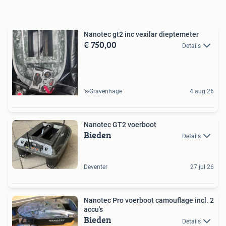
Nanotec gt2 inc vexilar dieptemeter
€ 750,00
Details
's-Gravenhage
4 aug 26
Nanotec GT2 voerboot
Bieden
Details
Deventer
27 jul 26
Nanotec Pro voerboot camouflage incl. 2
accu's
Bieden
Details