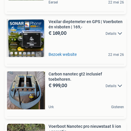
Eersel
22 mei 26
Vexilar dieptemeter en GPS | Voerboten
én visboten | 169,-
€ 169,00
Details
Bezoek website
22 mei 26
Carbon nanotec gt2 inclusief
toebehoren.
€ 999,00
Details
Urk
Gisteren
Voerboot Nanotec pro nieuwstaat li ion