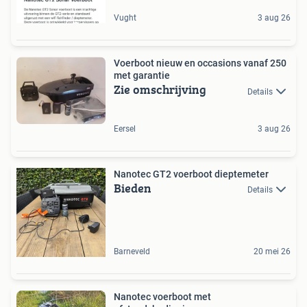
Vught
3 aug 26
Voerboot nieuw en occasions vanaf 250
met garantie
Zie omschrijving
Details
Eersel
3 aug 26
Nanotec GT2 voerboot dieptemeter
Bieden
Details
Barneveld
20 mei 26
Nanotec voerboot met