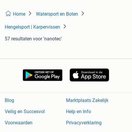
Home
Watersport en Boten
Hengelsport | Karpervissen
57 resultaten
voor 'nanotec'
Blog
Marktplaats Zakelijk
Veilig en Succesvol
Help en Info
Voorwaarden
Privacyverklaring