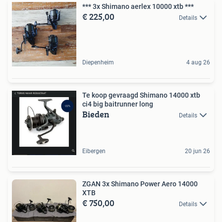
*** 3x Shimano aerlex 10000 xtb ***
€ 225,00
Details
Diepenheim
4 aug 26
Te koop gevraagd Shimano 14000 xtb
ci4 big baitrunner long
Bieden
Details
Eibergen
20 jun 26
ZGAN 3x Shimano Power Aero 14000
XTB
€ 750,00
Details