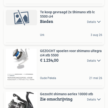
Te koop gevraagd 2x Shimano xtb lc
5500 ci4
Bieden
Details
Urk
3 aug 26
GEZOCHT spoelen voor shimano ultegra
ci4 xtb 5500
€ 1.234,00
Details
Oude Pekela
21 mei 26
Gezocht shimano aerlex 10000 xtb
Zie omschrijving
Details