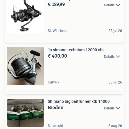
€ 189,99
Details
St. Willebrord
28 jul 26
1x simano technium 12000 xtb
€ 400,00
Details
Katwijk
30 jul 26
Shimano big baitrunner xtb 14000
Bieden
Details
Sliedrecht
2 aug 26