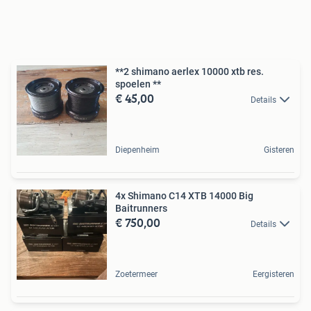
**2 shimano aerlex 10000 xtb res.
spoelen **
€ 45,00
Details
Diepenheim
Gisteren
4x Shimano C14 XTB 14000 Big
Baitrunners
€ 750,00
Details
Zoetermeer
Eergisteren