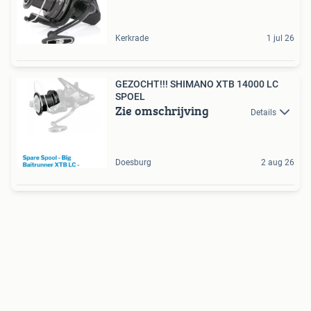
Kerkrade
1 jul 26
GEZOCHT!!! SHIMANO XTB 14000 LC
SPOEL
Zie omschrijving
Details
Doesburg
2 aug 26