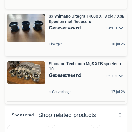
3x Shimano Ultegra 14000 XTB ci4 / XSB
Spoelen met Reducers
Gereserveerd
Details
Eibergen
10 jul 26
Shimano Technium MgS XTB spoelen x
10
Gereserveerd
Details
's-Gravenhage
17 jul 26