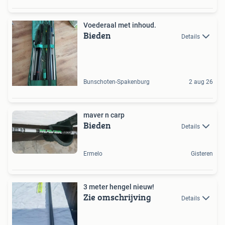
Voederaal met inhoud.
Bieden
Details
Bunschoten-Spakenburg
2 aug 26
maver n carp
Bieden
Details
Ermelo
Gisteren
3 meter hengel nieuw!
Zie omschrijving
Details