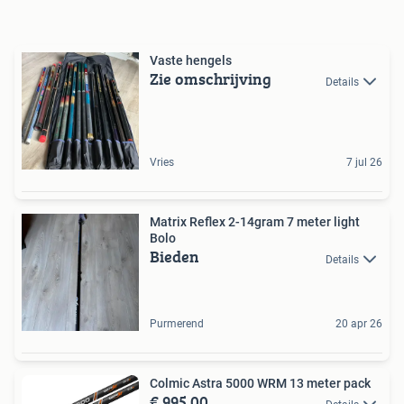
Vaste hengels
Zie omschrijving
Details
Vries
7 jul 26
Matrix Reflex 2-14gram 7 meter light
Bolo
Bieden
Details
Purmerend
20 apr 26
Colmic Astra 5000 WRM 13 meter pack
€ 995,00