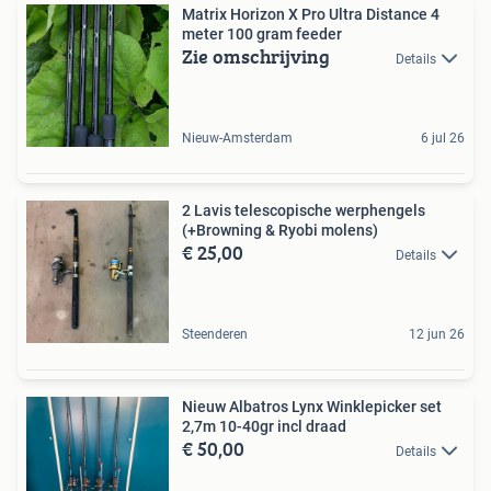
Matrix Horizon X Pro Ultra Distance 4
meter 100 gram feeder
Zie omschrijving
Details
Nieuw-Amsterdam
6 jul 26
2 Lavis telescopische werphengels
(+Browning & Ryobi molens)
€ 25,00
Details
Steenderen
12 jun 26
Nieuw Albatros Lynx Winklepicker set
2,7m 10-40gr incl draad
€ 50,00
Details