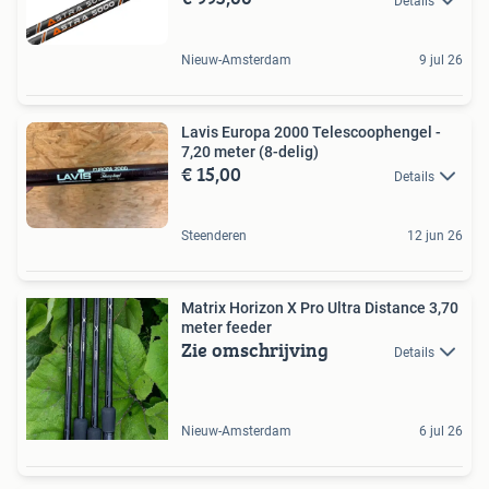
Details
Nieuw-Amsterdam
9 jul 26
Lavis Europa 2000 Telescoophengel -
7,20 meter (8-delig)
€ 15,00
Details
Steenderen
12 jun 26
Matrix Horizon X Pro Ultra Distance 3,70
meter feeder
Zie omschrijving
Details
Nieuw-Amsterdam
6 jul 26