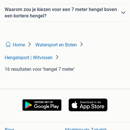
Waarom zou je kiezen voor een 7 meter hengel boven
een kortere hengel?
Home
Watersport en Boten
Hengelsport | Witvissen
16 resultaten
voor 'hengel 7 meter'
Blog
Marktplaats Zakelijk