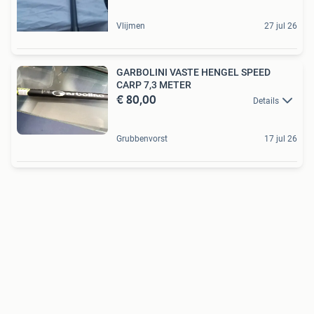
Vlijmen
27 jul 26
GARBOLINI VASTE HENGEL SPEED
CARP 7,3 METER
€ 80,00
Details
Grubbenvorst
17 jul 26