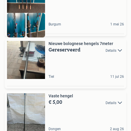
Burgum
1 mei 26
Nieuwe bolognese hengels 7meter
Gereserveerd
Details
Tiel
11 jul 26
Vaste hengel
€ 5,00
Details
Dongen
2 aug 26