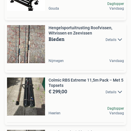
Dagtopper
Gouda
Vandaag
Hengelsportuitrusting Roofvissen,
Witvissen en Zeevissen
Bieden
Details
Nijmegen
Vandaag
Colmic RBS Extreme 11,5m Pack – Met 5
Topsets
€ 299,00
Details
Dagtopper
Heerlen
Vandaag