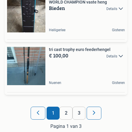
WORLD CHAMPION vaste heng
Bieden
Details
Heiligerlee
Gisteren
tri cast trophy euro feederhengel
€ 100,00
Details
Nuenen
Gisteren
1
2
3
Pagina 1 van 3