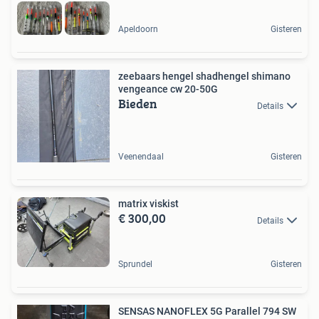
Apeldoorn
Gisteren
zeebaars hengel shadhengel shimano
vengeance cw 20-50G
Bieden
Details
Veenendaal
Gisteren
matrix viskist
€ 300,00
Details
Sprundel
Gisteren
SENSAS NANOFLEX 5G Parallel 794 SW