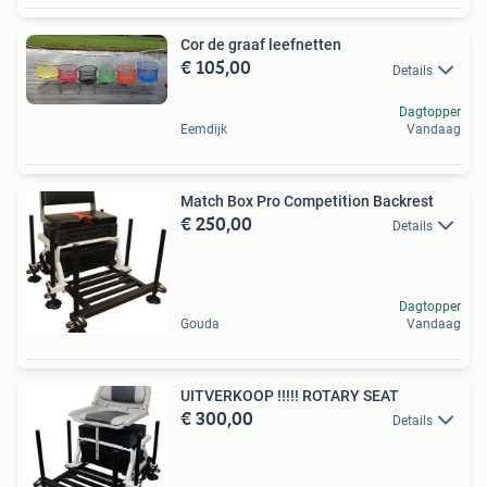
Cor de graaf leefnetten
€ 105,00
Details
Dagtopper
Eemdijk
Vandaag
Match Box Pro Competition Backrest
€ 250,00
Details
Dagtopper
Gouda
Vandaag
UITVERKOOP !!!!! ROTARY SEAT
€ 300,00
Details