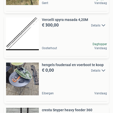
Gent
Vandaag
Vercelli spyra masada 4,20M
€ 300,00
Details
Dagtopper
Oosterhout
Vandaag
hengels fouderaal en voerboot te koop
€ 0,00
Details
Eibergen
Vandaag
cresta Snyper heavy feeder 360