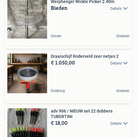
Werphengel Wickle Picker 2.40m
Bieden
Details
Onnen
Gisteren
Draaischijf Roderveld zeer netjes 2
€ 1.050,00
Details
Drieborg
Gisteren
adv 906 / NIEUW set 22 dobbers
TUBERTINI
€ 18,00
Details