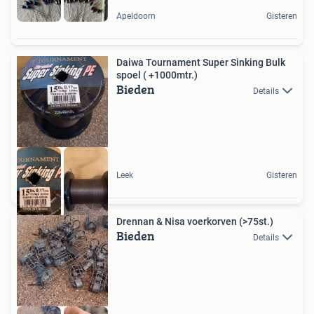
Apeldoorn
Gisteren
Daiwa Tournament Super Sinking Bulk
spoel ( +1000mtr.)
Bieden
Details
Leek
Gisteren
Drennan & Nisa voerkorven (>75st.)
Bieden
Details