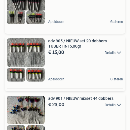
Apeldoorn
Gisteren
adv 905 / NIEUW set 20 dobbers
TUBERTINI 5,00gr
€ 15,00
Details
Apeldoorn
Gisteren
adv 901 / NIEUW mixset 44 dobbers
€ 23,00
Details