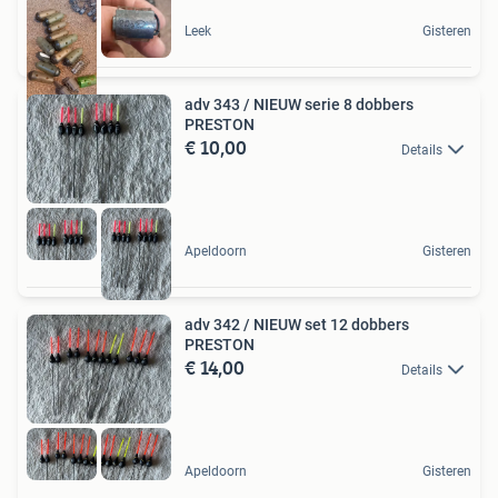
Leek
Gisteren
adv 343 / NIEUW serie 8 dobbers
PRESTON
€ 10,00
Details
Apeldoorn
Gisteren
adv 342 / NIEUW set 12 dobbers
PRESTON
€ 14,00
Details
Apeldoorn
Gisteren