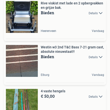
Rive viskist met lade en 2 opbergvakken
en grijze bak.
Bieden
Details
Heerenveen
Vandaag
Westin w3 2nd T&C Bass 7-21 gram cast,
absolute nieuwstaat!!
Bieden
Details
Elburg
Vandaag
4 vaste hengels
€ 50,00
Details