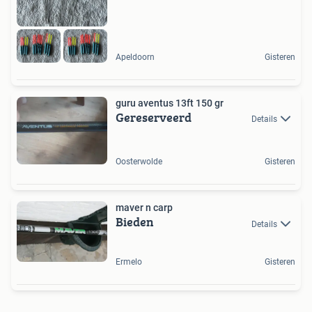
Apeldoorn
Gisteren
guru aventus 13ft 150 gr
Gereserveerd
Details
Oosterwolde
Gisteren
maver n carp
Bieden
Details
Ermelo
Gisteren