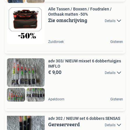
Alle Tassen / Boxxen / Foudralen /
Onthaak matten -50%
Zie omschrijving
Details
Zuidbroek
Gisteren
adv 303/ NIEUW mixset 6 dobbertuigjes
IMFLO
€ 9,00
Details
Apeldoorn
Gisteren
adv 302 / NIEUW set 6 dobbers SENSAS
Gereserveerd
Details