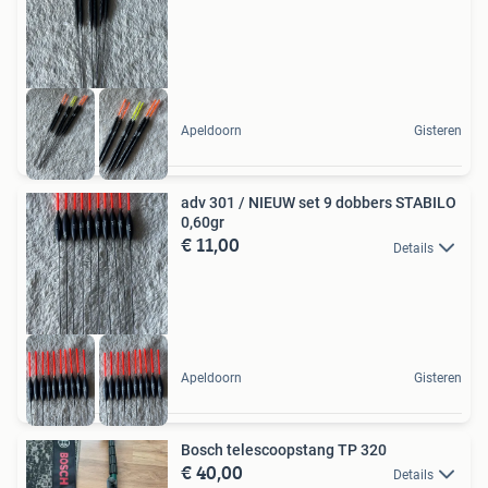
Apeldoorn
Gisteren
adv 301 / NIEUW set 9 dobbers STABILO
0,60gr
€ 11,00
Details
Apeldoorn
Gisteren
Bosch telescoopstang TP 320
€ 40,00
Details