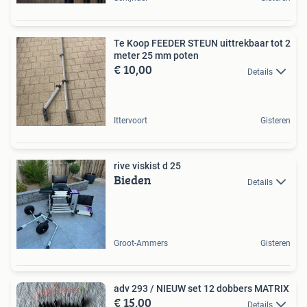
Te Koop FEEDER STEUN uittrekbaar tot 2
meter 25 mm poten
€ 10,00
Details
Ittervoort
Gisteren
rive viskist d 25
Bieden
Details
Groot-Ammers
Gisteren
adv 293 / NIEUW set 12 dobbers MATRIX
€ 15,00
Details