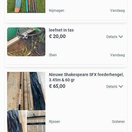
Nijmegen
Vandaag
leefnet in tas
€ 20,00
Details
Stein
Vandaag
Nieuwe Shakespeare SFX feederhengel,
3.45m & 60 gr
€ 65,00
Details
Rijssen
Gisteren