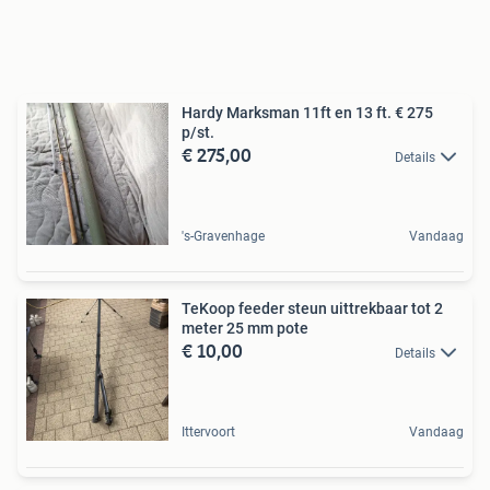
Hardy Marksman 11ft en 13 ft. € 275
p/st.
€ 275,00
Details
's-Gravenhage
Vandaag
TeKoop feeder steun uittrekbaar tot 2
meter 25 mm pote
€ 10,00
Details
Ittervoort
Vandaag