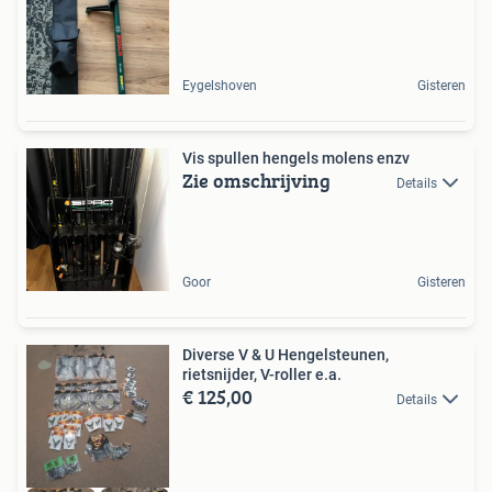
Eygelshoven
Gisteren
Vis spullen hengels molens enzv
Zie omschrijving
Details
Goor
Gisteren
Diverse V & U Hengelsteunen,
rietsnijder, V-roller e.a.
€ 125,00
Details