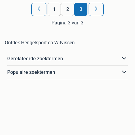
1
2
3
Pagina 3 van 3
Ontdek Hengelsport en Witvissen
Gerelateerde zoektermen
Populaire zoektermen