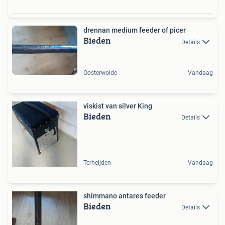
drennan medium feeder of picer
Bieden
Details
Oosterwolde
Vandaag
viskist van silver King
Bieden
Details
Terheijden
Vandaag
shimmano antares feeder
Bieden
Details