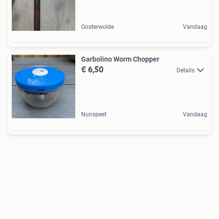
Oosterwolde
Vandaag
Garbolino Worm Chopper
€ 6,50
Details
Nunspeet
Vandaag