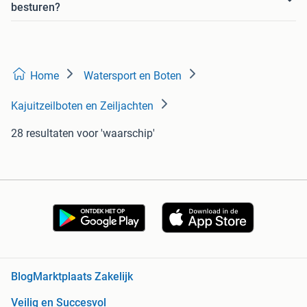
besturen?
Home
Watersport en Boten
Kajuitzeilboten en Zeiljachten
28 resultaten
voor 'waarschip'
Blog
Marktplaats Zakelijk
Veilig en Succesvol