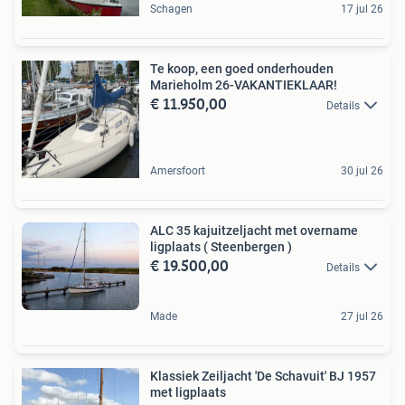
Schagen
17 jul 26
Te koop, een goed onderhouden
Marieholm 26-VAKANTIEKLAAR!
€ 11.950,00
Details
Amersfoort
30 jul 26
ALC 35 kajuitzeljacht met overname
ligplaats ( Steenbergen )
€ 19.500,00
Details
Made
27 jul 26
Klassiek Zeiljacht 'De Schavuit' BJ 1957
met ligplaats