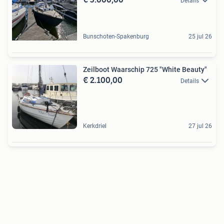
Details
Bunschoten-Spakenburg
25 jul 26
Zeilboot Waarschip 725 "White Beauty"
€ 2.100,00
Details
Kerkdriel
27 jul 26