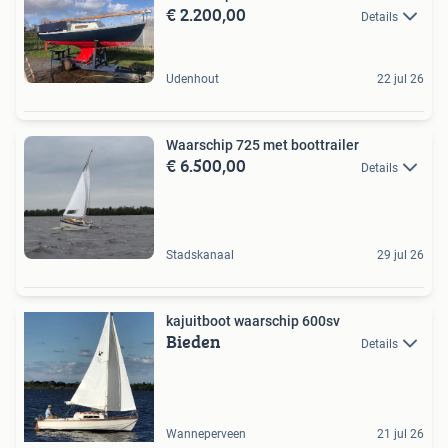
€ 2.200,00
Details
Udenhout
22 jul 26
Waarschip 725 met boottrailer
€ 6.500,00
Details
Stadskanaal
29 jul 26
kajuitboot waarschip 600sv
Bieden
Details
Wanneperveen
21 jul 26