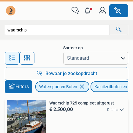
Kajuitzeilboten en Zeiljachten
Sorteer op
Alle afstanden…
Bewaar je zoekopdracht
Filters
Watersport en Boten
Kajuitzeilboten en Ze
Waarschip 725 compleet uitgerust
€ 2.500,00
Details