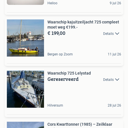
Heiloo
9 jul 26
Waarschip kajuitzeiljacht 725 compleet
moet weg €199.-
€ 199,00
Details
Bergen op Zoom
11 jul 26
Waarschip 725 Lelystad
Gereserveerd
Details
Hilversum
28 jul 26
Cors Kwarttonner (1985) – Zeilklaar