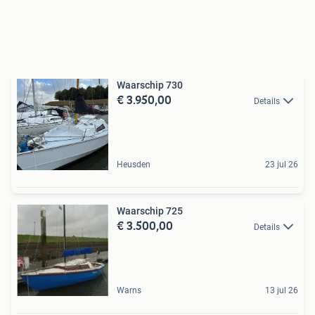
Waarschip 730
€ 3.950,00
Details
Heusden
23 jul 26
Waarschip 725
€ 3.500,00
Details
Warns
13 jul 26