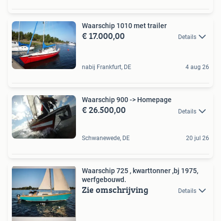
Waarschip 1010 met trailer
€ 17.000,00
Details
nabij Frankfurt, DE
4 aug 26
Waarschip 900 -> Homepage
€ 26.500,00
Details
Schwanewede, DE
20 jul 26
Waarschip 725 , kwarttonner ,bj 1975,
werfgebouwd.
Zie omschrijving
Details