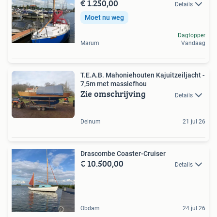
€ 1.250,00
Details
Moet nu weg
Dagtopper
Marum
Vandaag
T.E.A.B. Mahoniehouten Kajuitzeiljacht -
7,5m met massiefhou
Zie omschrijving
Details
Deinum
21 jul 26
Drascombe Coaster-Cruiser
€ 10.500,00
Details
Obdam
24 jul 26