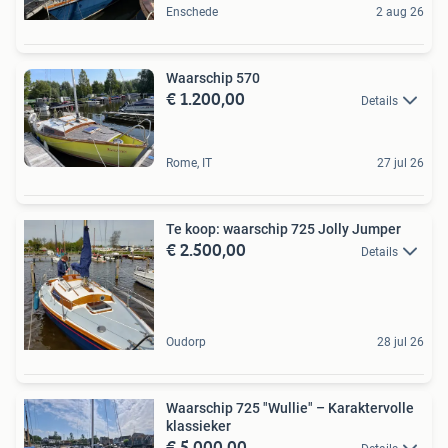
Enschede
2 aug 26
Waarschip 570
€ 1.200,00
Details
Rome, IT
27 jul 26
Te koop: waarschip 725 Jolly Jumper
€ 2.500,00
Details
Oudorp
28 jul 26
Waarschip 725 "Wullie" – Karaktervolle
klassieker
€ 5.000,00