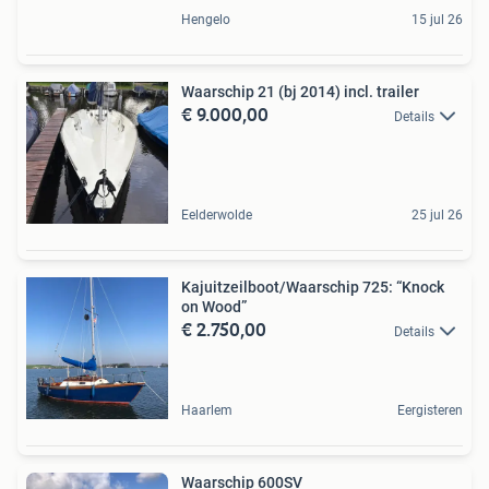
Hengelo
15 jul 26
Waarschip 21 (bj 2014) incl. trailer
€ 9.000,00
Details
Eelderwolde
25 jul 26
Kajuitzeilboot/Waarschip 725: “Knock
on Wood”
€ 2.750,00
Details
Haarlem
Eergisteren
Waarschip 600SV