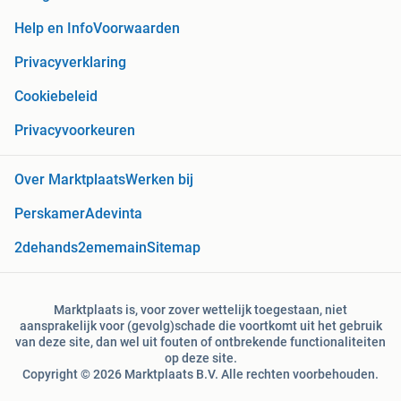
Help en Info
Voorwaarden
Privacyverklaring
Cookiebeleid
Privacyvoorkeuren
Over Marktplaats
Werken bij
Perskamer
Adevinta
2dehands
2ememain
Sitemap
Marktplaats is, voor zover wettelijk toegestaan, niet
aansprakelijk voor (gevolg)schade die voortkomt uit het gebruik
van deze site, dan wel uit fouten of ontbrekende functionaliteiten
op deze site.
Copyright © 2026 Marktplaats B.V. Alle rechten voorbehouden.