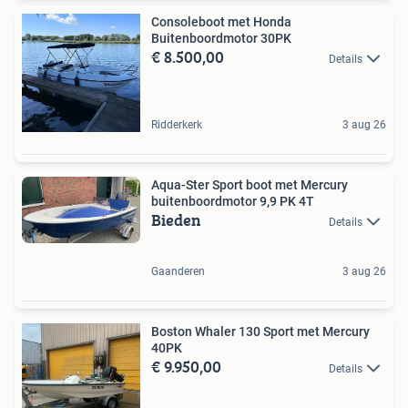
Consoleboot met Honda
Buitenboordmotor 30PK
€ 8.500,00
Details
Ridderkerk
3 aug 26
Aqua-Ster Sport boot met Mercury
buitenboordmotor 9,9 PK 4T
Bieden
Details
Gaanderen
3 aug 26
Boston Whaler 130 Sport met Mercury
40PK
€ 9.950,00
Details