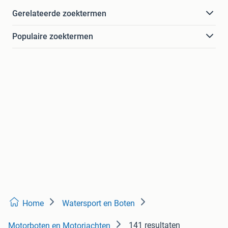
Gerelateerde zoektermen
Populaire zoektermen
Home
Watersport en Boten
141 resultaten
Motorboten en Motorjachten