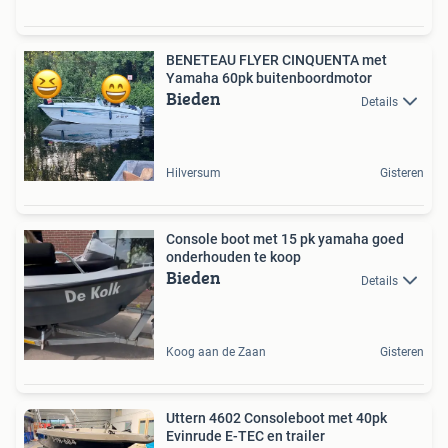
BENETEAU FLYER CINQUENTA met
Yamaha 60pk buitenboordmotor
Bieden
Details
Hilversum
Gisteren
Console boot met 15 pk yamaha goed
onderhouden te koop
Bieden
Details
Koog aan de Zaan
Gisteren
Uttern 4602 Consoleboot met 40pk
Evinrude E-TEC en trailer