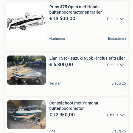
Prins 475 Open met Honda
buitenboordmotor en trailer
€ 13.500,00
Details
Harlingen
Eergisteren
Elan 15sc - suzuki 65pk - inclusief trailer
€ 6.300,00
Details
Ter Aar
3 aug 26
Consoleboot met Yamaha
buitenboordmotor
€ 12.950,00
Details
Epe
3 aug 26