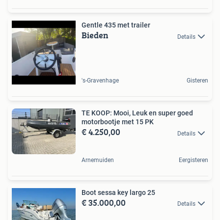
Gentle 435 met trailer
Bieden
Details
's-Gravenhage
Gisteren
TE KOOP: Mooi, Leuk en super goed
motorbootje met 15 PK
€ 4.250,00
Details
Arnemuiden
Eergisteren
Boot sessa key largo 25
€ 35.000,00
Details