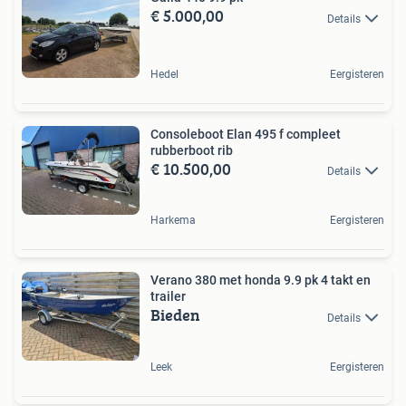
€ 5.000,00
Details
Hedel
Eergisteren
Consoleboot Elan 495 f compleet
rubberboot rib
€ 10.500,00
Details
Harkema
Eergisteren
Verano 380 met honda 9.9 pk 4 takt en
trailer
Bieden
Details
Leek
Eergisteren