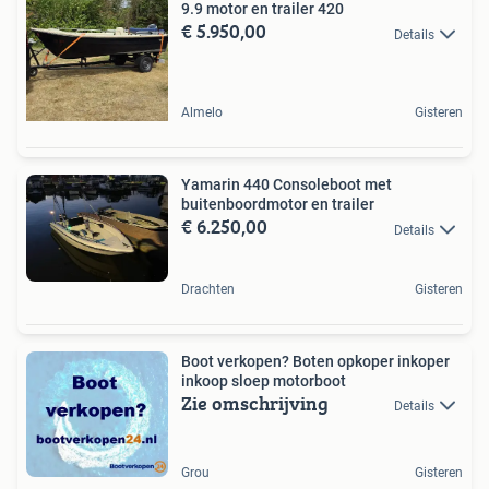
9.9 motor en trailer 420
€ 5.950,00
Details
Almelo
Gisteren
Yamarin 440 Consoleboot met
buitenboordmotor en trailer
€ 6.250,00
Details
Drachten
Gisteren
Boot verkopen? Boten opkoper inkoper
inkoop sloep motorboot
Zie omschrijving
Details
Grou
Gisteren