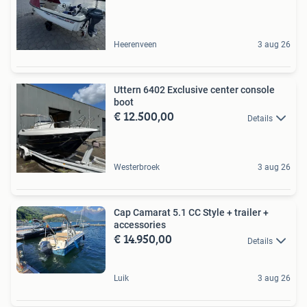
Heerenveen
3 aug 26
Uttern 6402 Exclusive center console
boot
€ 12.500,00
Details
Westerbroek
3 aug 26
Cap Camarat 5.1 CC Style + trailer +
accessories
€ 14.950,00
Details
Luik
3 aug 26