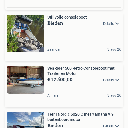
Stijlvolle consoleboot
Bieden
Details
Zaandam
3 aug 26
SeaRider 500 Retro Consoleboot met
Trailer en Motor
€ 12.500,00
Details
Almere
3 aug 26
Terhi Nordic 6020 C met Yamaha 9.9
buitenboordmotor
Bieden
Details