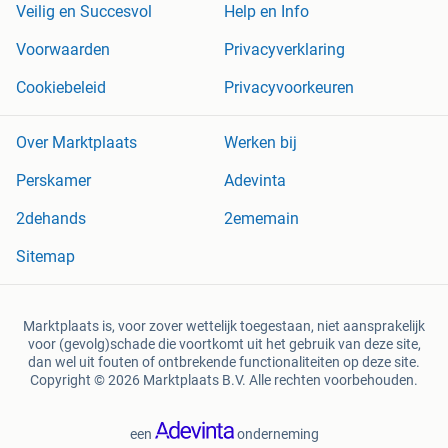
Veilig en Succesvol
Help en Info
Voorwaarden
Privacyverklaring
Cookiebeleid
Privacyvoorkeuren
Over Marktplaats
Werken bij
Perskamer
Adevinta
2dehands
2ememain
Sitemap
Marktplaats is, voor zover wettelijk toegestaan, niet aansprakelijk
voor (gevolg)schade die voortkomt uit het gebruik van deze site,
dan wel uit fouten of ontbrekende functionaliteiten op deze site.
Copyright © 2026 Marktplaats B.V. Alle rechten voorbehouden.
een
onderneming