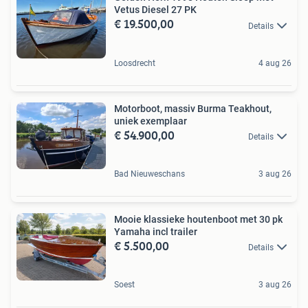
Vetus Diesel 27 PK
€ 19.500,00
Details
Loosdrecht
4 aug 26
Motorboot, massiv Burma Teakhout,
uniek exemplaar
€ 54.900,00
Details
Bad Nieuweschans
3 aug 26
Mooie klassieke houtenboot met 30 pk
Yamaha incl trailer
€ 5.500,00
Details
Soest
3 aug 26