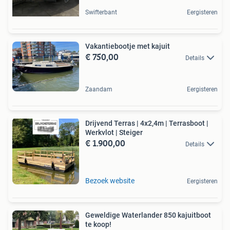
Swifterbant
Eergisteren
Vakantiebootje met kajuit
€ 750,00
Details
Zaandam
Eergisteren
Drijvend Terras | 4x2,4m | Terrasboot |
Werkvlot | Steiger
€ 1.900,00
Details
Bezoek website
Eergisteren
Geweldige Waterlander 850 kajuitboot
te koop!