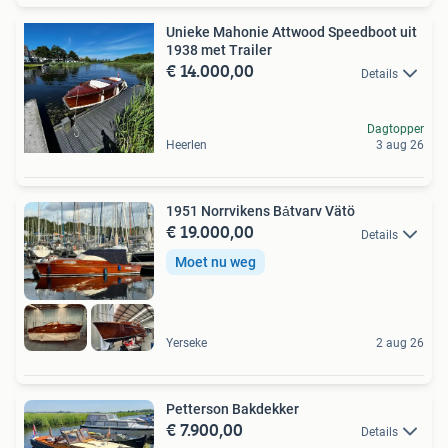
Unieke Mahonie Attwood Speedboot uit
1938 met Trailer
€ 14.000,00
Details
Dagtopper
Heerlen
3 aug 26
1951 Norrvikens Bảtvarv Vätö
€ 19.000,00
Details
Moet nu weg
Yerseke
2 aug 26
Petterson Bakdekker
€ 7.900,00
Details