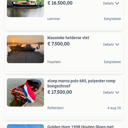
€ 16.500,00
Details
Lemmer
Eergisteren
klassieke helderse vlet
€ 7.500,00
Details
Haarlem
Eergisteren
sloep marco polo 685, polyester romp
boegschroef
€ 17.500,00
Details
Rotterdam
4 aug 26
Golden Horn 1998 Houten Sloep met