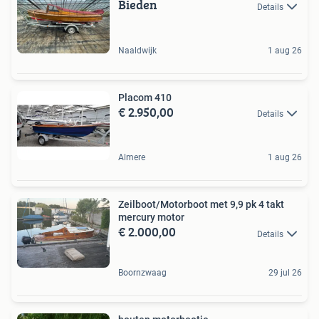
Bieden
Details
Naaldwijk
1 aug 26
Placom 410
€ 2.950,00
Details
Almere
1 aug 26
Zeilboot/Motorboot met 9,9 pk 4 takt
mercury motor
€ 2.000,00
Details
Boornzwaag
29 jul 26