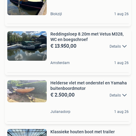
Blokzijl
1 aug 26
Reddingsloep 8.20m met Vetus M328,
WC en boegschroef
€ 13.950,00
Details
Amsterdam
1 aug 26
Helderse vlet met onderstel en Yamaha
buitenboordmotor
€ 2.500,00
Details
Julianadorp
1 aug 26
Klassieke houten boot met trailer