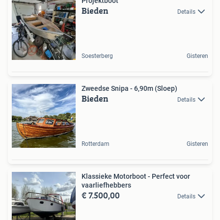
Projektboot
Bieden
Details
Soesterberg
Gisteren
Zweedse Snipa - 6,90m (Sloep)
Bieden
Details
Rotterdam
Gisteren
Klassieke Motorboot - Perfect voor
vaarliefhebbers
€ 7.500,00
Details