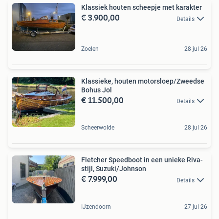
Klassiek houten scheepje met karakter
€ 3.900,00
Details
Zoelen
28 jul 26
Klassieke, houten motorsloep/Zweedse
Bohus Jol
€ 11.500,00
Details
Scheerwolde
28 jul 26
Fletcher Speedboot in een unieke Riva-
stijl, Suzuki/Johnson
€ 7.999,00
Details
IJzendoorn
27 jul 26