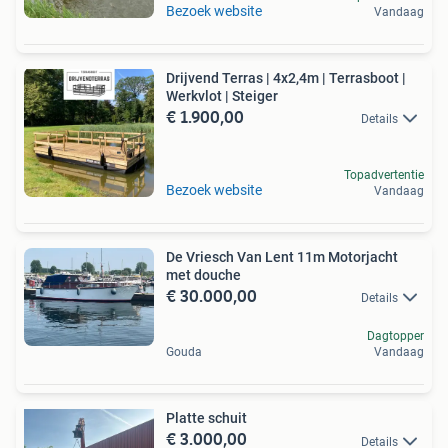
Bezoek website
Vandaag
Drijvend Terras | 4x2,4m | Terrasboot |
Werkvlot | Steiger
€ 1.900,00
Details
Topadvertentie
Bezoek website
Vandaag
De Vriesch Van Lent 11m Motorjacht
met douche
€ 30.000,00
Details
Dagtopper
Gouda
Vandaag
Platte schuit
€ 3.000,00
Details