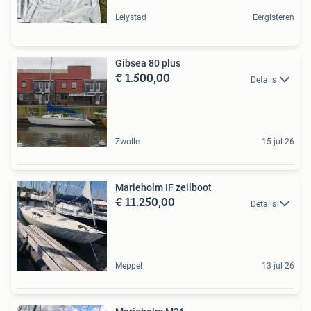
Lelystad
Eergisteren
Gibsea 80 plus
€ 1.500,00
Details
Zwolle
15 jul 26
Marieholm IF zeilboot
€ 11.250,00
Details
Meppel
13 jul 26