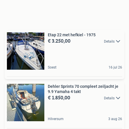
Etap 22 met hefkiel - 1975
€ 3.250,00
Details
Soest
16 jul 26
Dehler Sprints 70 compleet zeiljacht je
9.9 Yamaha 4 takt
€ 1.850,00
Details
Hilversum
3 aug 26