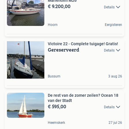
Marieholm M26
€ 9.200,00
Details
Hoorn
Eergisteren
Victoire 22 - Complete tuigage! Gratis!
Gereserveerd
Details
Bussum
3 aug 26
De rest van de zomer zeilen? Ocean 18
van der Stadt
€ 595,00
Details
Heemskerk
27 jul 26