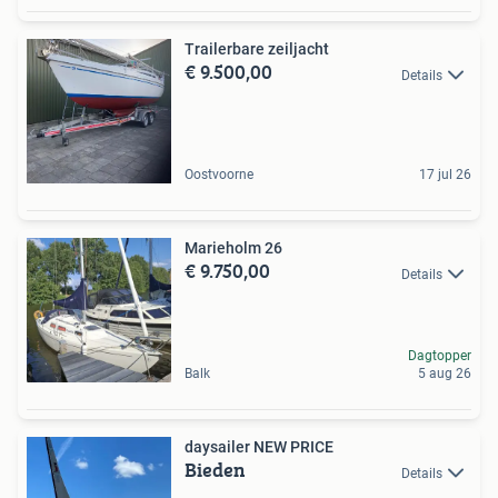
Trailerbare zeiljacht
€ 9.500,00
Details
Oostvoorne
17 jul 26
Marieholm 26
€ 9.750,00
Details
Dagtopper
Balk
5 aug 26
daysailer NEW PRICE
Bieden
Details