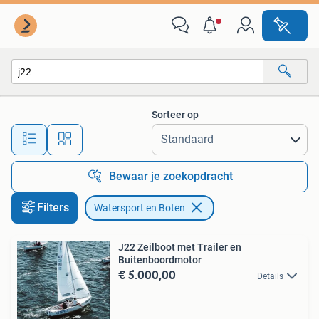
Watersport en Boten
Sorteer op
Alle afstanden…
Bewaar je zoekopdracht
Filters
Watersport en Boten
J22 Zeilboot met Trailer en
Buitenboordmotor
€ 5.000,00
Details