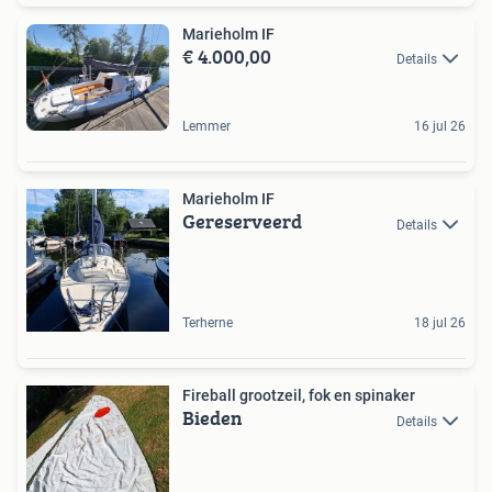
Marieholm IF
€ 4.000,00
Details
Lemmer
16 jul 26
Marieholm IF
Gereserveerd
Details
Terherne
18 jul 26
Fireball grootzeil, fok en spinaker
Bieden
Details