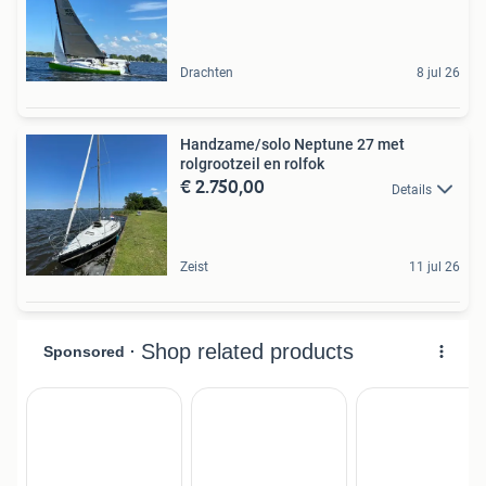
Drachten
8 jul 26
Handzame/solo Neptune 27 met
rolgrootzeil en rolfok
€ 2.750,00
Details
Zeist
11 jul 26