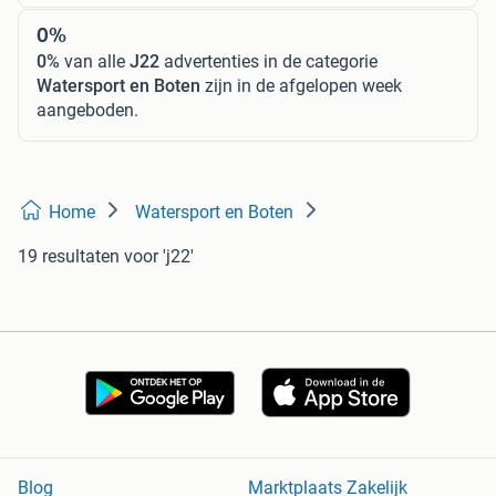
0%
0%
van alle
J22
advertenties in de categorie
Watersport en Boten
zijn in de afgelopen week
aangeboden.
Home
Watersport en Boten
19 resultaten
voor 'j22'
Blog
Marktplaats Zakelijk